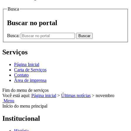
Busca
Buscar no portal
Busca:
Buscar
Serviços
Página Inicial
Carta de Serviços
Contato
Área de imprensa
Fim do menu de serviços
Você está aqui:
Página inicial
>
Últimas notícias
>
novembro
Menu
Início do menu principal
Institucional
História