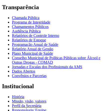
Transparência
Chamada Pública
Programa de Integridade
Chamamentos Públicos
Audiência Pública
Relatórios de Controle Interno
Relatórios de Estoque
Programação Anual de Saúde
Relatório Anual de Gestão
Plano Municipal de Saúde
Conselho Municipal de Políticas Públicas sobre Álcool e
Outras Drogas - COMAD
Jornadas e Escalas dos Profissionais da AMS
Dados Abertos
Convênios e Parcerias
Institucional
História
Missão, visão, valores
Perfil da Secretária
Responsáveis/ Equipe