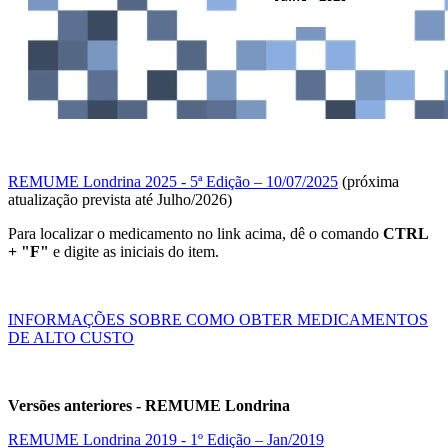
REMUME Londrina 2025 - 5ª Edição – 10/07/2025
(próxima
atualização prevista até Julho/2026)
Para localizar o medicamento no link acima, dê o comando
CTRL
+ "F"
e
digite as iniciais do item.
INFORMAÇÕES SOBRE COMO OBTER MEDICAMENTOS
DE ALTO CUSTO
Versões anteriores - REMUME Londrina
REMUME Londrina 2019 - 1º Edição – Jan/2019