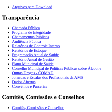
Arquivos para Download
Transparência
Chamada Pública
Programa de Integridade
Chamamentos Públicos
Audiência Pública
Relatórios de Controle Interno
Relatórios de Estoque
Programação Anual de Saúde
Relatório Anual de Gestão
Plano Municipal de Saúde
Conselho Municipal de Políticas Públicas sobre Álcool e
Outras Drogas - COMAD
Jornadas e Escalas dos Profissionais da AMS
Dados Abertos
Convênios e Parcerias
Comitês, Comissões e Conselhos
Comitês, Comissões e Conselhos