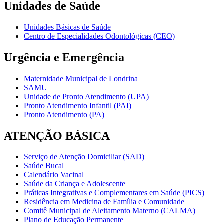
Unidades de Saúde
Unidades Básicas de Saúde
Centro de Especialidades Odontológicas (CEO)
Urgência e Emergência
Maternidade Municipal de Londrina
SAMU
Unidade de Pronto Atendimento (UPA)
Pronto Atendimento Infantil (PAI)
Pronto Atendimento (PA)
ATENÇÃO BÁSICA
Serviço de Atenção Domiciliar (SAD)
Saúde Bucal
Calendário Vacinal
Saúde da Criança e Adolescente
Práticas Integrativas e Complementares em Saúde (PICS)
Residência em Medicina de Família e Comunidade
Comitê Municipal de Aleitamento Materno (CALMA)
Plano de Educação Permanente