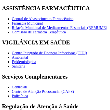
ASSISTÊNCIA FARMACÊUTICA
Central de Abastecimento Farmacêutico
Farmácia Municipal
Relação Municipal de Medicamentos Essenciais (REMUME)
Comissão de Farmácia Terapêutica
VIGILÂNCIA EM SAÚDE
Centro Integrado de Doenças Infecciosas (CIDI)
Ambiental
Epidemiológica
Sanitária
Serviços Complementares
Centrolab
Centro de Atenção Psicossocial (CAPS)
Policlínica
Regulação de Atenção à Saúde