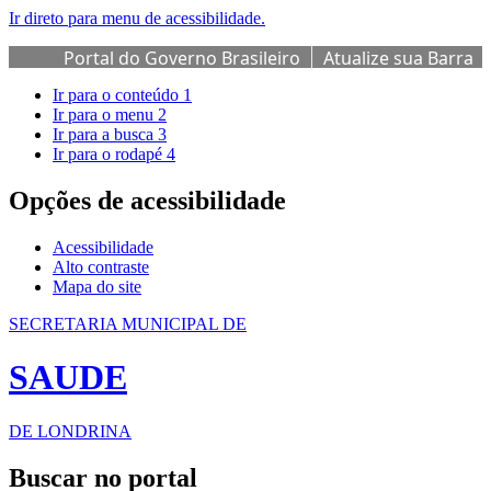
Ir direto para menu de acessibilidade.
Portal do Governo Brasileiro
Atualize sua Barra
de Governo
Ir para o conteúdo
1
Ir para o menu
2
Ir para a busca
3
Ir para o rodapé
4
Opções de acessibilidade
Acessibilidade
Alto contraste
Mapa do site
SECRETARIA MUNICIPAL DE
SAUDE
DE LONDRINA
Buscar no portal