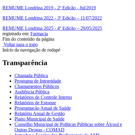
REMUME Londrina 2019 - 2º Edição - Jul/2019
REMUME Londrina 2022 - 3º Edição – 11/07/2022
REMUME Londrina 2025 - 4º Edição – 29/05/2025
registrado em:
Farmacia
Fim do conteúdo da página
Voltar para o topo
Início da navegação de rodapé
Transparência
Chamada Pública
Programa de Integridade
Chamamentos Públicos
Audiência Pública
Relatórios de Controle Interno
Relatórios de Estoque
Programação Anual de Saúde
Relatório Anual de Gestão
Plano Municipal de Saúde
Conselho Municipal de Políticas Públicas sobre Álcool e
Outras Drogas - COMAD