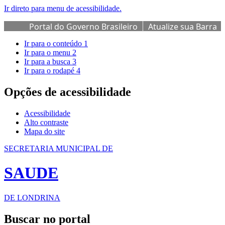
Ir direto para menu de acessibilidade.
Portal do Governo Brasileiro
Atualize sua Barra
de Governo
Ir para o conteúdo
1
Ir para o menu
2
Ir para a busca
3
Ir para o rodapé
4
Opções de acessibilidade
Acessibilidade
Alto contraste
Mapa do site
SECRETARIA MUNICIPAL DE
SAUDE
DE LONDRINA
Buscar no portal