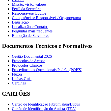
Missão, visão, valores
Perfil da Secretária
Responsáveis/ Equipe
Competências/ Responsáveis/ Organograma
Legislação
Localização e Contatos
Perguntas mais frequentes
Remoção de Servidores
Documentos Técnicos e Normativos
Gestão Documental 2026
Protocolos de Acesso
Protocolos Clínicos
Procedimentos Operacionais Padrão (POP'S)
Fluxos
Linhas-Guia
Cartilhas
CARTÕES
Cartão de Identificação Fibromialgia/Lupus
Cartão de Identificação do Autista (TEA)