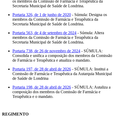
os membros da Comissão de Farmácia e Terapêutica da
Secretaria Municipal de Saúde de Londrina.
Portaria 326, de 1 de junho de 2020
- Súmula: Designa os
membros da Comissão de Farmácia e Terapêutica da
Secretaria Municipal de Saúde de Londrina.
Portaria 563, de 4 de setembro de 2024
- Súmula: Altera
membros da Comissão de Farmácia e Terapêutica da
Secretaria Municipal de Saúde de Londrina.
Portaria 738, de 26 de novembro de 2024
- SÚMULA:
Consolida e unifica a composição dos membros da Comissão
de Farmácia e Terapêutica e atualiza o mandato.
Portaria 197, de 28 de abril de 2026
- SÚMULA: Institui a
Comissão de Farmácia e Terapêutica da Autarquia Municipal
de Saúde de Londrina
Portaria 198, de 28 de abril de 2026
- SÚMULA: Autaliza a
composição dos membros da Comissão de Farmácia e
Terapêutica e o mandato.
REGIMENTO