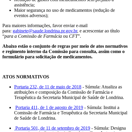
assistência;
Maior segurança no uso de medicamentos (redução de
eventos adversos);
Para maiores informações, favor enviar e-mail
para:
gabinete@saude.londrina.pr.gov.br
, e acrescentar ao título
“
para a Comissão de Farmácia
ou
CFT
”.
Abaixo estão o conjunto de regras por meio de atos normativos
e regimento interno da Comissão para consulta, assim como o
formulário para solicitação de medicamentos.
ATOS NORMATIVOS
Portaria 232, de 11 de maio de 2018
- Súmula: Atualiza as
atribuições e composição da Comissão de Farmácia e
Terapêutica da Secretaria Municipal de Saúde de Londrina.
Portaria 411, de 1 de agosto de 2019
- Súmula: Institui a
Comissão de Farmácia e Terapêutica da Secretaria Municipal
de Saúde de Londrina.
Portaria 501, de 11 de setembro de 2019
- Súmula: Designa