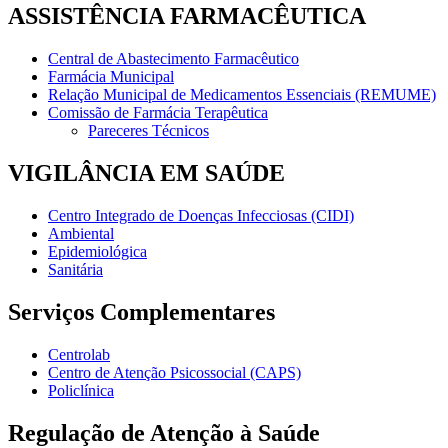
ASSISTÊNCIA FARMACÊUTICA
Central de Abastecimento Farmacêutico
Farmácia Municipal
Relação Municipal de Medicamentos Essenciais (REMUME)
Comissão de Farmácia Terapêutica
Pareceres Técnicos
VIGILÂNCIA EM SAÚDE
Centro Integrado de Doenças Infecciosas (CIDI)
Ambiental
Epidemiológica
Sanitária
Serviços Complementares
Centrolab
Centro de Atenção Psicossocial (CAPS)
Policlínica
Regulação de Atenção à Saúde