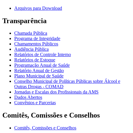
Arquivos para Download
Transparência
Chamada Pública
Programa de Integridade
Chamamentos Públicos
Audiência Pública
Relatórios de Controle Interno
Relatórios de Estoque
Programação Anual de Saúde
Relatório Anual de Gestão
Plano Municipal de Saúde
Conselho Municipal de Políticas Públicas sobre Álcool e
Outras Drogas - COMAD
Jornadas e Escalas dos Profissionais da AMS
Dados Abertos
Convênios e Parcerias
Comitês, Comissões e Conselhos
Comitês, Comissões e Conselhos