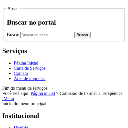
Busca
Buscar no portal
Busca:
Buscar
Serviços
Página Inicial
Carta de Serviços
Contato
Área de imprensa
Fim do menu de serviços
Você está aqui:
Página inicial
>
Comissão de Farmácia Terapêutica
Menu
Início do menu principal
Institucional
História