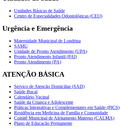
Unidades Básicas de Saúde
Centro de Especialidades Odontológicas (CEO)
Urgência e Emergência
Maternidade Municipal de Londrina
SAMU
Unidade de Pronto Atendimento (UPA)
Pronto Atendimento Infantil (PAI)
Pronto Atendimento (PA)
ATENÇÃO BÁSICA
Serviço de Atenção Domiciliar (SAD)
Saúde Bucal
Calendário Vacinal
Saúde da Criança e Adolescente
Práticas Integrativas e Complementares em Saúde (PICS)
Residência em Medicina de Família e Comunidade
Comitê Municipal de Aleitamento Materno (CALMA)
Plano de Educação Permanente