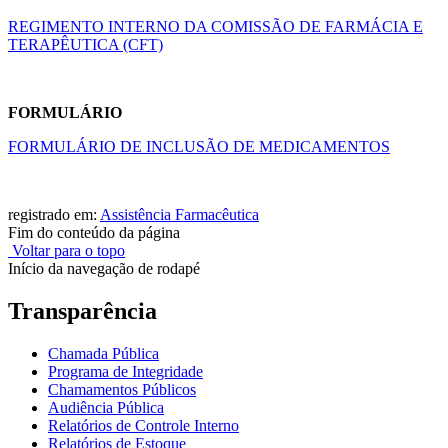
REGIMENTO INTERNO DA COMISSÃO DE FARMÁCIA E
TERAPÊUTICA (CFT)
FORMULÁRIO
FORMULÁRIO DE INCLUSÃO DE MEDICAMENTOS
registrado em:
Assistência Farmacêutica
Fim do conteúdo da página
Voltar para o topo
Início da navegação de rodapé
Transparência
Chamada Pública
Programa de Integridade
Chamamentos Públicos
Audiência Pública
Relatórios de Controle Interno
Relatórios de Estoque