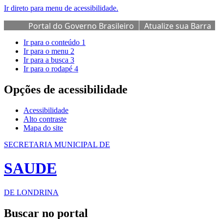
Ir direto para menu de acessibilidade.
Portal do Governo Brasileiro
Atualize sua Barra
de Governo
Ir para o conteúdo
1
Ir para o menu
2
Ir para a busca
3
Ir para o rodapé
4
Opções de acessibilidade
Acessibilidade
Alto contraste
Mapa do site
SECRETARIA MUNICIPAL DE
SAUDE
DE LONDRINA
Buscar no portal