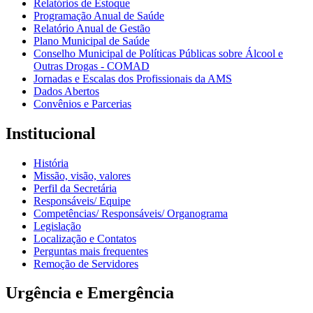
Relatórios de Estoque
Programação Anual de Saúde
Relatório Anual de Gestão
Plano Municipal de Saúde
Conselho Municipal de Políticas Públicas sobre Álcool e
Outras Drogas - COMAD
Jornadas e Escalas dos Profissionais da AMS
Dados Abertos
Convênios e Parcerias
Institucional
História
Missão, visão, valores
Perfil da Secretária
Responsáveis/ Equipe
Competências/ Responsáveis/ Organograma
Legislação
Localização e Contatos
Perguntas mais frequentes
Remoção de Servidores
Urgência e Emergência