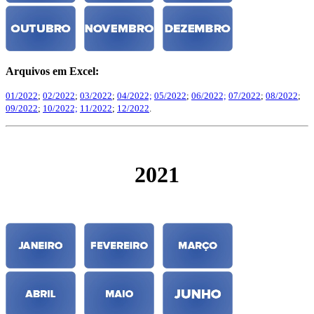
Arquivos em Excel:
01/2022
;
02/2022
;
03/2022
;
04/2022;
05/2022
;
06/2022;
07/2022
;
08/2022
;
09/2022
;
10/2022;
11/2022
;
12/2022
.
2021