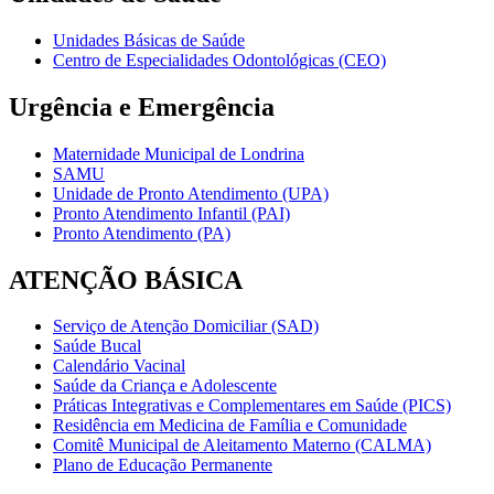
Unidades Básicas de Saúde
Centro de Especialidades Odontológicas (CEO)
Urgência e Emergência
Maternidade Municipal de Londrina
SAMU
Unidade de Pronto Atendimento (UPA)
Pronto Atendimento Infantil (PAI)
Pronto Atendimento (PA)
ATENÇÃO BÁSICA
Serviço de Atenção Domiciliar (SAD)
Saúde Bucal
Calendário Vacinal
Saúde da Criança e Adolescente
Práticas Integrativas e Complementares em Saúde (PICS)
Residência em Medicina de Família e Comunidade
Comitê Municipal de Aleitamento Materno (CALMA)
Plano de Educação Permanente