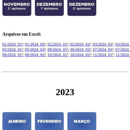
Arquivos em Excel:
01/2024_01ª
;
01/2024_02ª
;
02/2024_01ª;
02/2024_02ª;
03/2024_01ª;
03/2024
05/2024_01ª
;
05/2024_02ª;
06/2024_01ª
;
06/2024_02ª
;
07/2024_01ª;
07/2024
09/2024_01ª
;
09/2024_02ª
;
10/2024_01ª
;
10/2024_02ª
;
11/2024_01ª
;
11/2024
2023