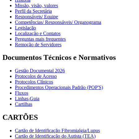
Missão, visão, valores
Perfil da Secretária
Responsáveis/ Equipe
Competências/ Responsáveis/ Organograma
Legislação
Localização e Contatos
Perguntas mais frequentes
Remoção de Servidores
Documentos Técnicos e Normativos
Gestão Documental 2026
Protocolos de Acesso
Protocolos Clínicos
Procedimentos Operacionais Padrão (POP'S)
Fluxos
Linhas-Guia
Cartilhas
CARTÕES
Cartão de Identificação Fibromialgia/Lupus
Cartão de Identificação do Autista (TEA)