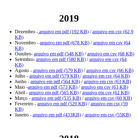
2019
Dezembro -
arquivo em pdf (192 KB)
/
arquivo em csv (62,9
KB)
Novembro -
arquivo em pdf (678 KB)
/
arquivo em csv (64
KB)
Outubro-
arquivo em pdf (548 KB)
/
arquivo em csv (68 KB)
Setembro-
arquivo em pdf (580 KB)
/
arquivo em csv (64
KB)
Agosto -
arquivo em pdf (579 KB)
/
arquivo em csv (66 KB)
Julho -
arquivo em pdf (579 KB)
/
arquivo em csv (64 KB)
Junho -
arquivo em pdf (564 KB)
/
arquivo em csv (63 KB)
Maio -
arquivo em pdf (573 KB)
/
arquivo em csv (63 KB)
Abril -
arquivo em pdf (565 KB)
/
arquivo em csv (62 KB)
Março -
arquivo em pdf (535 KB)
/
arquivo em csv (60 KB)
Fevereiro -
arquivo em pdf (529 KB)
/
arquivo em csv (59
KB)
Janeiro -
arquivo em pdf (433KB)
/
arquivo em csv (55KB)