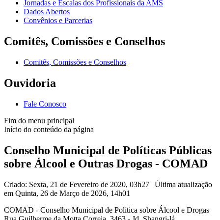
Jornadas e Escalas dos Profissionais da AMS
Dados Abertos
Convênios e Parcerias
Comitês, Comissões e Conselhos
Comitês, Comissões e Conselhos
Ouvidoria
Fale Conosco
Fim do menu principal
Início do conteúdo da página
Conselho Municipal de Políticas Públicas
sobre Álcool e Outras Drogas - COMAD
Criado: Sexta, 21 de Fevereiro de 2020, 03h27
|
Última atualização
em Quinta, 26 de Março de 2026, 14h01
COMAD - Conselho Municipal de Política sobre Álcool e Drogas
Rua Guilherme da Motta Correia, 3463 - Jd. Shangri-lá