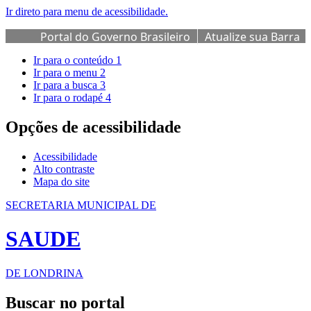
Ir direto para menu de acessibilidade.
Portal do Governo Brasileiro
Atualize sua Barra
de Governo
Ir para o conteúdo
1
Ir para o menu
2
Ir para a busca
3
Ir para o rodapé
4
Opções de acessibilidade
Acessibilidade
Alto contraste
Mapa do site
SECRETARIA MUNICIPAL DE
SAUDE
DE LONDRINA
Buscar no portal