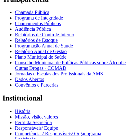
Chamada Pública
Programa de Integridade
Chamamentos Públicos
Audiência Pública
Relatórios de Controle Interno
Relatórios de Estoque
Programação Anual de Saúde
Relatório Anual de Gestão
Plano Municipal de Saúde
Conselho Municipal de Políticas Públicas sobre Álcool e
Outras Drogas - COMAD
Jornadas e Escalas dos Profissionais da AMS
Dados Abertos
Convênios e Parcerias
Institucional
História
Missão, visão, valores
Perfil da Secretária
Responsáveis/ Equipe
Competências/ Responsáveis/ Organograma