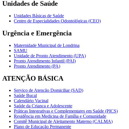
Unidades de Saúde
Unidades Básicas de Saúde
Centro de Especialidades Odontológicas (CEO)
Urgência e Emergência
Maternidade Municipal de Londrina
SAMU
Unidade de Pronto Atendimento (UPA)
Pronto Atendimento Infantil (PAI)
Pronto Atendimento (PA)
ATENÇÃO BÁSICA
Serviço de Atenção Domiciliar (SAD)
Saúde Bucal
Calendário Vacinal
Saúde da Criança e Adolescente
Práticas Integrativas e Complementares em Saúde (PICS)
Residência em Medicina de Família e Comunidade
Comitê Municipal de Aleitamento Materno (CALMA)
Plano de Educação Permanente