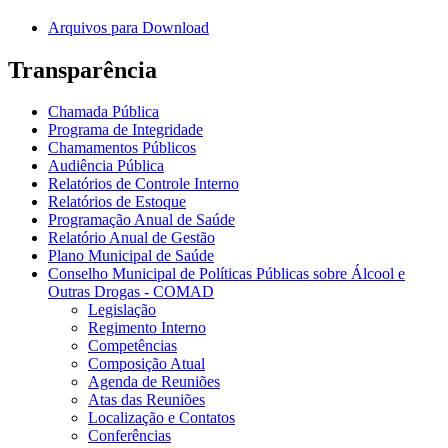
Arquivos para Download
Transparência
Chamada Pública
Programa de Integridade
Chamamentos Públicos
Audiência Pública
Relatórios de Controle Interno
Relatórios de Estoque
Programação Anual de Saúde
Relatório Anual de Gestão
Plano Municipal de Saúde
Conselho Municipal de Políticas Públicas sobre Álcool e
Outras Drogas - COMAD
Legislação
Regimento Interno
Competências
Composição Atual
Agenda de Reuniões
Atas das Reuniões
Localização e Contatos
Conferências