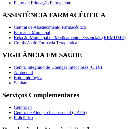
Plano de Educação Permanente
ASSISTÊNCIA FARMACÊUTICA
Central de Abastecimento Farmacêutico
Farmácia Municipal
Relação Municipal de Medicamentos Essenciais (REMUME)
Comissão de Farmácia Terapêutica
VIGILÂNCIA EM SAÚDE
Centro Integrado de Doenças Infecciosas (CIDI)
Ambiental
Epidemiológica
Sanitária
Serviços Complementares
Centrolab
Centro de Atenção Psicossocial (CAPS)
Policlínica