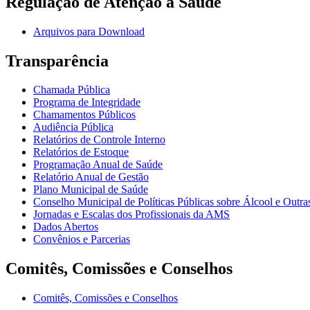
Regulação de Atenção à Saúde
Arquivos para Download
Transparência
Chamada Pública
Programa de Integridade
Chamamentos Públicos
Audiência Pública
Relatórios de Controle Interno
Relatórios de Estoque
Programação Anual de Saúde
Relatório Anual de Gestão
Plano Municipal de Saúde
Conselho Municipal de Políticas Públicas sobre Álcool e Ou
Jornadas e Escalas dos Profissionais da AMS
Dados Abertos
Convênios e Parcerias
Comitês, Comissões e Conselhos
Comitês, Comissões e Conselhos