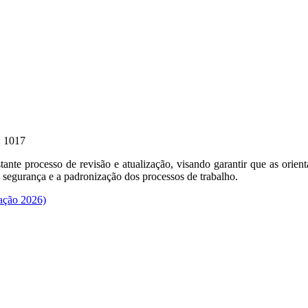
: 1017
nte processo de revisão e atualização, visando garantir que as orient
 a segurança e a padronização dos processos de trabalho.
ação 2026)