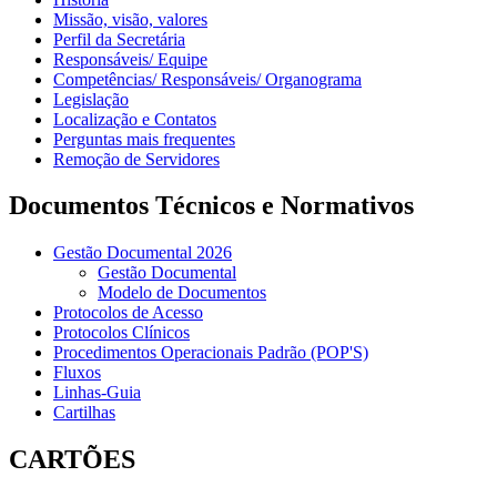
Missão, visão, valores
Perfil da Secretária
Responsáveis/ Equipe
Competências/ Responsáveis/ Organograma
Legislação
Localização e Contatos
Perguntas mais frequentes
Remoção de Servidores
Documentos Técnicos e Normativos
Gestão Documental 2026
Gestão Documental
Modelo de Documentos
Protocolos de Acesso
Protocolos Clínicos
Procedimentos Operacionais Padrão (POP'S)
Fluxos
Linhas-Guia
Cartilhas
CARTÕES