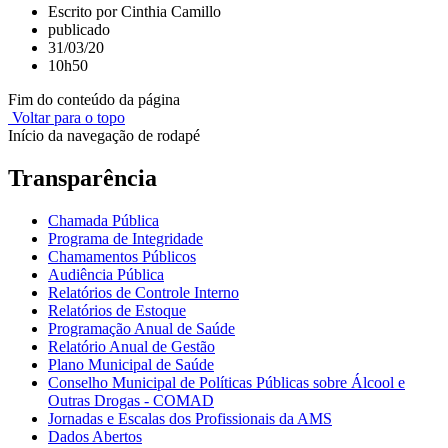
Escrito por Cinthia Camillo
publicado
31/03/20
10h50
Fim do conteúdo da página
Voltar para o topo
Início da navegação de rodapé
Transparência
Chamada Pública
Programa de Integridade
Chamamentos Públicos
Audiência Pública
Relatórios de Controle Interno
Relatórios de Estoque
Programação Anual de Saúde
Relatório Anual de Gestão
Plano Municipal de Saúde
Conselho Municipal de Políticas Públicas sobre Álcool e
Outras Drogas - COMAD
Jornadas e Escalas dos Profissionais da AMS
Dados Abertos