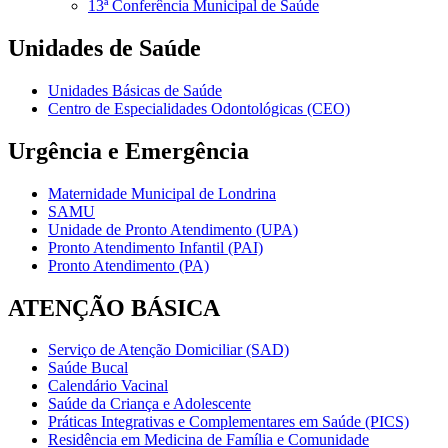
13ª Conferência Municipal de Saúde
Unidades de Saúde
Unidades Básicas de Saúde
Centro de Especialidades Odontológicas (CEO)
Urgência e Emergência
Maternidade Municipal de Londrina
SAMU
Unidade de Pronto Atendimento (UPA)
Pronto Atendimento Infantil (PAI)
Pronto Atendimento (PA)
ATENÇÃO BÁSICA
Serviço de Atenção Domiciliar (SAD)
Saúde Bucal
Calendário Vacinal
Saúde da Criança e Adolescente
Práticas Integrativas e Complementares em Saúde (PICS)
Residência em Medicina de Família e Comunidade