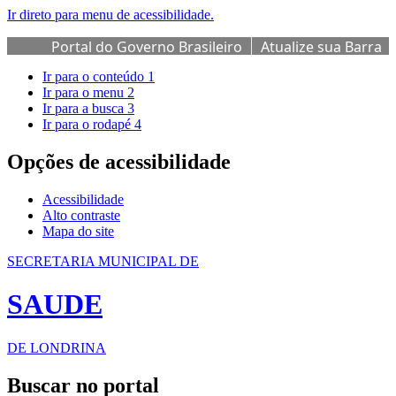
Ir direto para menu de acessibilidade.
Portal do Governo Brasileiro
Atualize sua Barra
de Governo
Ir para o conteúdo
1
Ir para o menu
2
Ir para a busca
3
Ir para o rodapé
4
Opções de acessibilidade
Acessibilidade
Alto contraste
Mapa do site
SECRETARIA MUNICIPAL DE
SAUDE
DE LONDRINA
Buscar no portal