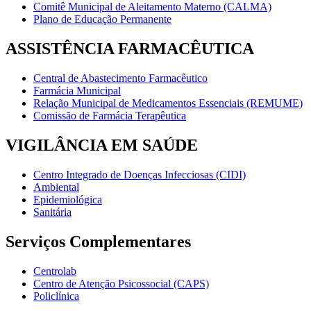
Comitê Municipal de Aleitamento Materno (CALMA)
Plano de Educação Permanente
ASSISTÊNCIA FARMACÊUTICA
Central de Abastecimento Farmacêutico
Farmácia Municipal
Relação Municipal de Medicamentos Essenciais (REMUME)
Comissão de Farmácia Terapêutica
VIGILÂNCIA EM SAÚDE
Centro Integrado de Doenças Infecciosas (CIDI)
Ambiental
Epidemiológica
Sanitária
Serviços Complementares
Centrolab
Centro de Atenção Psicossocial (CAPS)
Policlínica