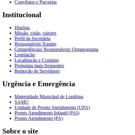
Convênios e Parcerias
Institucional
História
Missão, visão, valores
Perfil da Secretária
Responsáveis/ Equipe
Competências/ Responsáveis/ Organograma
Legislação
Localização e Contatos
Perguntas mais frequentes
Remoção de Servidores
Urgência e Emergência
Maternidade Municipal de Londrina
SAMU
Unidade de Pronto Atendimento (UPA)
Pronto Atendimento Infantil (PAI)
Pronto Atendimento (PA)
Sobre o site