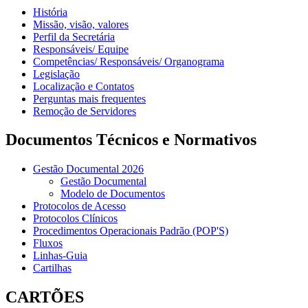
História
Missão, visão, valores
Perfil da Secretária
Responsáveis/ Equipe
Competências/ Responsáveis/ Organograma
Legislação
Localização e Contatos
Perguntas mais frequentes
Remoção de Servidores
Documentos Técnicos e Normativos
Gestão Documental 2026
Gestão Documental
Modelo de Documentos
Protocolos de Acesso
Protocolos Clínicos
Procedimentos Operacionais Padrão (POP'S)
Fluxos
Linhas-Guia
Cartilhas
CARTÕES