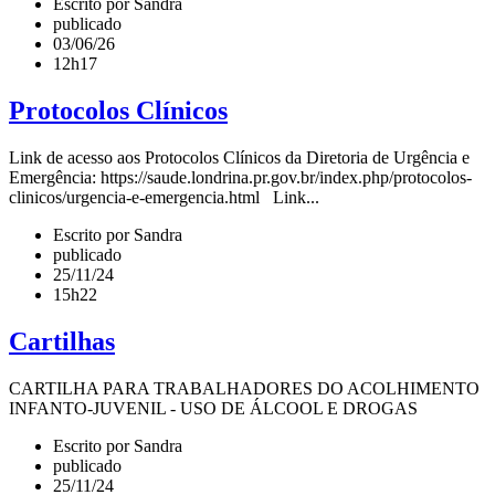
Escrito por Sandra
publicado
03/06/26
12h17
Protocolos Clínicos
Link de acesso aos Protocolos Clínicos da Diretoria de Urgência e
Emergência: https://saude.londrina.pr.gov.br/index.php/protocolos-
clinicos/urgencia-e-emergencia.html Link...
Escrito por Sandra
publicado
25/11/24
15h22
Cartilhas
CARTILHA PARA TRABALHADORES DO ACOLHIMENTO
INFANTO-JUVENIL - USO DE ÁLCOOL E DROGAS
Escrito por Sandra
publicado
25/11/24