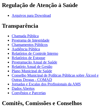
Regulação de Atenção à Saúde
Arquivos para Download
Transparência
Chamada Pública
Programa de Integridade
Chamamentos Públicos
Audiência Pública
Relatórios de Controle Interno
Relatórios de Estoque
Programação Anual de Saúde
Relatório Anual de Gestão
Plano Municipal de Saúde
Conselho Municipal de Políticas Públicas sobre Álcool e
Outras Drogas - COMAD
Jornadas e Escalas dos Profissionais da AMS
Dados Abertos
Convênios e Parcerias
Comitês, Comissões e Conselhos