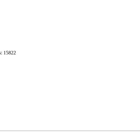
s: 15822