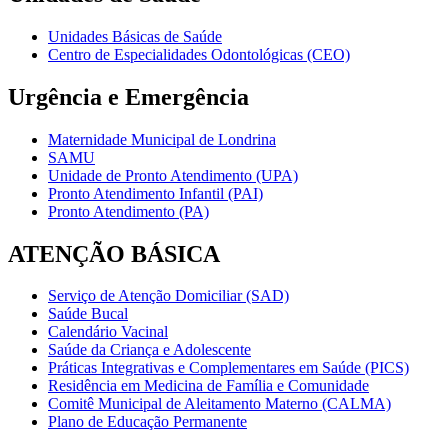
Unidades Básicas de Saúde
Centro de Especialidades Odontológicas (CEO)
Urgência e Emergência
Maternidade Municipal de Londrina
SAMU
Unidade de Pronto Atendimento (UPA)
Pronto Atendimento Infantil (PAI)
Pronto Atendimento (PA)
ATENÇÃO BÁSICA
Serviço de Atenção Domiciliar (SAD)
Saúde Bucal
Calendário Vacinal
Saúde da Criança e Adolescente
Práticas Integrativas e Complementares em Saúde (PICS)
Residência em Medicina de Família e Comunidade
Comitê Municipal de Aleitamento Materno (CALMA)
Plano de Educação Permanente