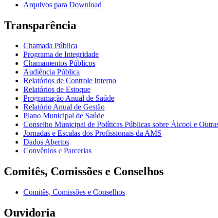
Arquivos para Download
Transparência
Chamada Pública
Programa de Integridade
Chamamentos Públicos
Audiência Pública
Relatórios de Controle Interno
Relatórios de Estoque
Programação Anual de Saúde
Relatório Anual de Gestão
Plano Municipal de Saúde
Conselho Municipal de Políticas Públicas sobre Álcool e Ou
Jornadas e Escalas dos Profissionais da AMS
Dados Abertos
Convênios e Parcerias
Comitês, Comissões e Conselhos
Comitês, Comissões e Conselhos
Ouvidoria