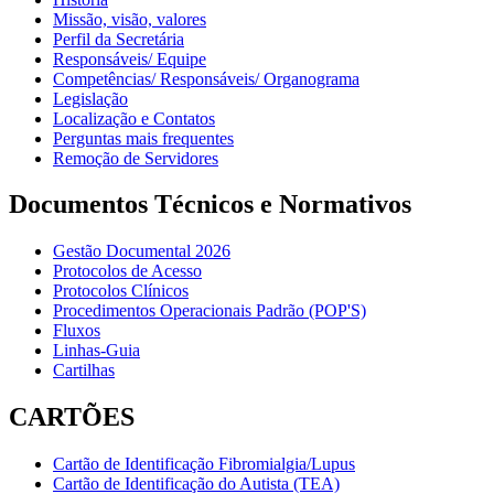
Missão, visão, valores
Perfil da Secretária
Responsáveis/ Equipe
Competências/ Responsáveis/ Organograma
Legislação
Localização e Contatos
Perguntas mais frequentes
Remoção de Servidores
Documentos Técnicos e Normativos
Gestão Documental 2026
Protocolos de Acesso
Protocolos Clínicos
Procedimentos Operacionais Padrão (POP'S)
Fluxos
Linhas-Guia
Cartilhas
CARTÕES
Cartão de Identificação Fibromialgia/Lupus
Cartão de Identificação do Autista (TEA)