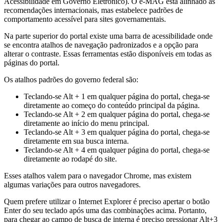
Acessibilidade em Governo Eletrônico). O e-MAG está alinhado as
recomendações internacionais, mas estabelece padrões de
comportamento acessível para sites governamentais.
Na parte superior do portal existe uma barra de acessibilidade onde
se encontra atalhos de navegação padronizados e a opção para
alterar o contraste. Essas ferramentas estão disponíveis em todas as
páginas do portal.
Os atalhos padrões do governo federal são:
Teclando-se Alt + 1 em qualquer página do portal, chega-se
diretamente ao começo do conteúdo principal da página.
Teclando-se Alt + 2 em qualquer página do portal, chega-se
diretamente ao início do menu principal.
Teclando-se Alt + 3 em qualquer página do portal, chega-se
diretamente em sua busca interna.
Teclando-se Alt + 4 em qualquer página do portal, chega-se
diretamente ao rodapé do site.
Esses atalhos valem para o navegador Chrome, mas existem
algumas variações para outros navegadores.
Quem prefere utilizar o Internet Explorer é preciso apertar o botão
Enter do seu teclado após uma das combinações acima. Portanto,
para chegar ao campo de busca de interna é preciso pressionar Alt+3