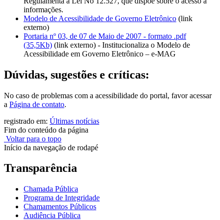
Regulamenta a Lei No 12.527, que dispõe sobre o acesso a
informações.
Modelo de Acessibilidade de Governo Eletrônico
(link
externo)
Portaria nº 03, de 07 de Maio de 2007 - formato .pdf
(35,5Kb)
(link externo) - Institucionaliza o Modelo de
Acessibilidade em Governo Eletrônico – e-MAG
Dúvidas, sugestões e críticas:
No caso de problemas com a acessibilidade do portal, favor acessar
a
Página de contato
.
registrado em:
Últimas notícias
Fim do conteúdo da página
Voltar para o topo
Início da navegação de rodapé
Transparência
Chamada Pública
Programa de Integridade
Chamamentos Públicos
Audiência Pública