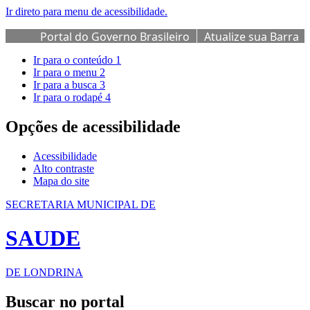
Ir direto para menu de acessibilidade.
Portal do Governo Brasileiro
Atualize sua Barra
de Governo
Ir para o conteúdo
1
Ir para o menu
2
Ir para a busca
3
Ir para o rodapé
4
Opções de acessibilidade
Acessibilidade
Alto contraste
Mapa do site
SECRETARIA MUNICIPAL DE
SAUDE
DE LONDRINA
Buscar no portal