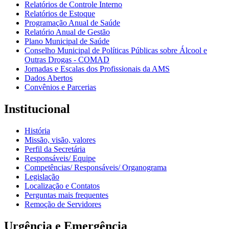
Relatórios de Controle Interno
Relatórios de Estoque
Programação Anual de Saúde
Relatório Anual de Gestão
Plano Municipal de Saúde
Conselho Municipal de Políticas Públicas sobre Álcool e
Outras Drogas - COMAD
Jornadas e Escalas dos Profissionais da AMS
Dados Abertos
Convênios e Parcerias
Institucional
História
Missão, visão, valores
Perfil da Secretária
Responsáveis/ Equipe
Competências/ Responsáveis/ Organograma
Legislação
Localização e Contatos
Perguntas mais frequentes
Remoção de Servidores
Urgência e Emergência