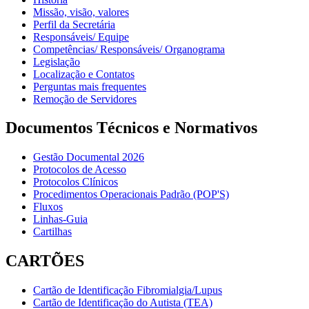
Missão, visão, valores
Perfil da Secretária
Responsáveis/ Equipe
Competências/ Responsáveis/ Organograma
Legislação
Localização e Contatos
Perguntas mais frequentes
Remoção de Servidores
Documentos Técnicos e Normativos
Gestão Documental 2026
Protocolos de Acesso
Protocolos Clínicos
Procedimentos Operacionais Padrão (POP'S)
Fluxos
Linhas-Guia
Cartilhas
CARTÕES
Cartão de Identificação Fibromialgia/Lupus
Cartão de Identificação do Autista (TEA)