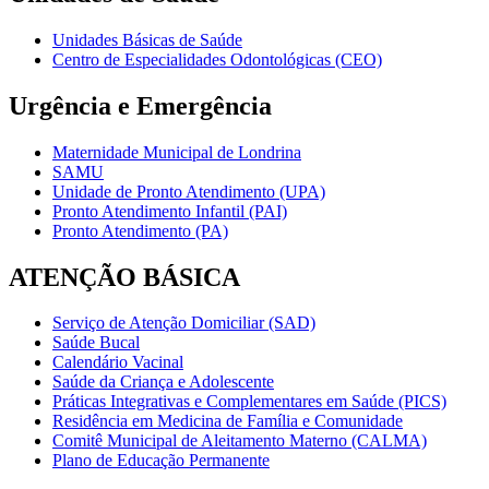
Unidades Básicas de Saúde
Centro de Especialidades Odontológicas (CEO)
Urgência e Emergência
Maternidade Municipal de Londrina
SAMU
Unidade de Pronto Atendimento (UPA)
Pronto Atendimento Infantil (PAI)
Pronto Atendimento (PA)
ATENÇÃO BÁSICA
Serviço de Atenção Domiciliar (SAD)
Saúde Bucal
Calendário Vacinal
Saúde da Criança e Adolescente
Práticas Integrativas e Complementares em Saúde (PICS)
Residência em Medicina de Família e Comunidade
Comitê Municipal de Aleitamento Materno (CALMA)
Plano de Educação Permanente