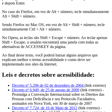
e depois Enter.
No caso do Firefox, em vez de Alt + número, tecle simultaneamente
Alt + Shift + número.
Sendo Firefox no Mac OS, em vez de Alt + Shift + número, tecle
simultaneamente Ctrl + Alt + número.
No Opera, as teclas são Shift + Escape + número. Ao teclar apenas
Shift + Escape, o usuário encontrará uma janela com todas as
alternativas de ACCESSKEY da página.
Ao final desse texto, você poderá baixar alguns arquivos que
explicam melhor o termo acessibilidade e como deve ser
implementado nos sites da Internet.
Leis e decretos sobre acessibilidade:
Decreto nº 5.296 de 02 de dezembro de 2004
(link externo)
Decreto nº 6.949, de 25 de agosto de 2009
(link externo) -
Promulga a Convenção Internacional sobre os Direitos das
Pessoas com Deficiência e seu Protocolo Facultativo,
assinados em Nova York, em 30 de março de 2007
Decreto nº 7.724, de 16 de Maio de 2012
(link externo) -