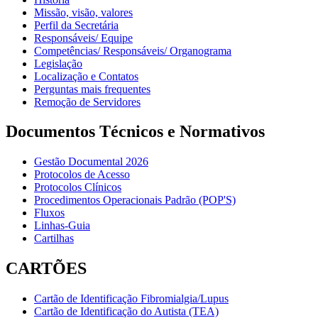
Missão, visão, valores
Perfil da Secretária
Responsáveis/ Equipe
Competências/ Responsáveis/ Organograma
Legislação
Localização e Contatos
Perguntas mais frequentes
Remoção de Servidores
Documentos Técnicos e Normativos
Gestão Documental 2026
Protocolos de Acesso
Protocolos Clínicos
Procedimentos Operacionais Padrão (POP'S)
Fluxos
Linhas-Guia
Cartilhas
CARTÕES
Cartão de Identificação Fibromialgia/Lupus
Cartão de Identificação do Autista (TEA)