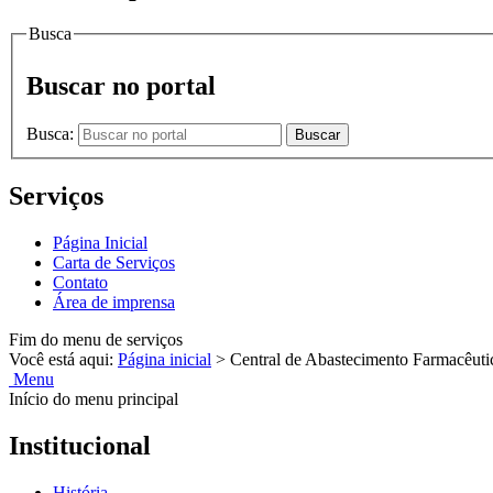
Busca
Buscar no portal
Busca:
Buscar
Serviços
Página Inicial
Carta de Serviços
Contato
Área de imprensa
Fim do menu de serviços
Você está aqui:
Página inicial
>
Central de Abastecimento Farmacêuti
Menu
Início do menu principal
Institucional
História