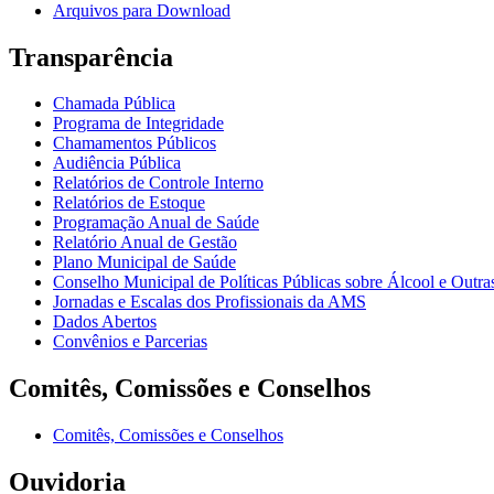
Arquivos para Download
Transparência
Chamada Pública
Programa de Integridade
Chamamentos Públicos
Audiência Pública
Relatórios de Controle Interno
Relatórios de Estoque
Programação Anual de Saúde
Relatório Anual de Gestão
Plano Municipal de Saúde
Conselho Municipal de Políticas Públicas sobre Álcool e Ou
Jornadas e Escalas dos Profissionais da AMS
Dados Abertos
Convênios e Parcerias
Comitês, Comissões e Conselhos
Comitês, Comissões e Conselhos
Ouvidoria