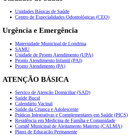
Unidades Básicas de Saúde
Centro de Especialidades Odontológicas (CEO)
Urgência e Emergência
Maternidade Municipal de Londrina
SAMU
Unidade de Pronto Atendimento (UPA)
Pronto Atendimento Infantil (PAI)
Pronto Atendimento (PA)
ATENÇÃO BÁSICA
Serviço de Atenção Domiciliar (SAD)
Saúde Bucal
Calendário Vacinal
Saúde da Criança e Adolescente
Práticas Integrativas e Complementares em Saúde (PICS)
Residência em Medicina de Família e Comunidade
Comitê Municipal de Aleitamento Materno (CALMA)
Plano de Educação Permanente