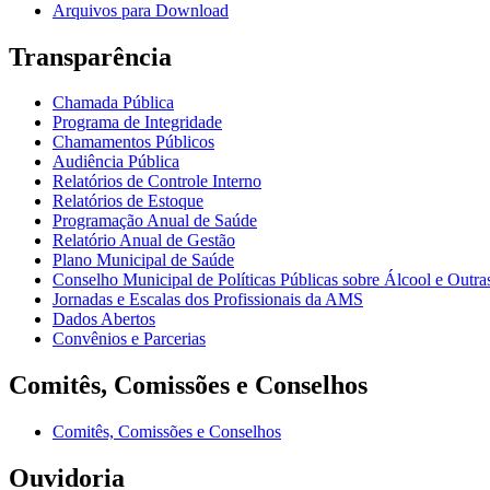
Arquivos para Download
Transparência
Chamada Pública
Programa de Integridade
Chamamentos Públicos
Audiência Pública
Relatórios de Controle Interno
Relatórios de Estoque
Programação Anual de Saúde
Relatório Anual de Gestão
Plano Municipal de Saúde
Conselho Municipal de Políticas Públicas sobre Álcool e Ou
Jornadas e Escalas dos Profissionais da AMS
Dados Abertos
Convênios e Parcerias
Comitês, Comissões e Conselhos
Comitês, Comissões e Conselhos
Ouvidoria