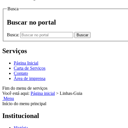
Busca
Buscar no portal
Busca:
Buscar
Serviços
Página Inicial
Carta de Serviços
Contato
Área de imprensa
Fim do menu de serviços
Você está aqui:
Página inicial
>
Linhas-Guia
Menu
Início do menu principal
Institucional
História