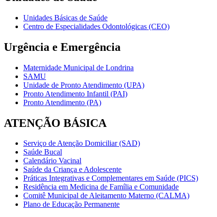
Unidades Básicas de Saúde
Centro de Especialidades Odontológicas (CEO)
Urgência e Emergência
Maternidade Municipal de Londrina
SAMU
Unidade de Pronto Atendimento (UPA)
Pronto Atendimento Infantil (PAI)
Pronto Atendimento (PA)
ATENÇÃO BÁSICA
Serviço de Atenção Domiciliar (SAD)
Saúde Bucal
Calendário Vacinal
Saúde da Criança e Adolescente
Práticas Integrativas e Complementares em Saúde (PICS)
Residência em Medicina de Família e Comunidade
Comitê Municipal de Aleitamento Materno (CALMA)
Plano de Educação Permanente