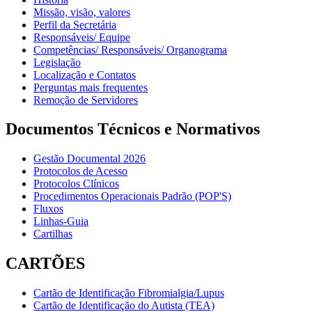
Missão, visão, valores
Perfil da Secretária
Responsáveis/ Equipe
Competências/ Responsáveis/ Organograma
Legislação
Localização e Contatos
Perguntas mais frequentes
Remoção de Servidores
Documentos Técnicos e Normativos
Gestão Documental 2026
Protocolos de Acesso
Protocolos Clínicos
Procedimentos Operacionais Padrão (POP'S)
Fluxos
Linhas-Guia
Cartilhas
CARTÕES
Cartão de Identificação Fibromialgia/Lupus
Cartão de Identificação do Autista (TEA)