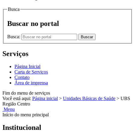
Busca
Buscar no portal
Busca:
Buscar
Serviços
Página Inicial
Carta de Serviços
Contato
Área de imprensa
Fim do menu de serviços
Você está aqui:
Página inicial
>
Unidades Básicas de Saúde
>
UBS
Região Centro
Menu
Início do menu principal
Institucional