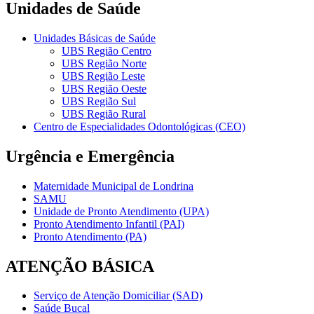
Unidades de Saúde
Unidades Básicas de Saúde
UBS Região Centro
UBS Região Norte
UBS Região Leste
UBS Região Oeste
UBS Região Sul
UBS Região Rural
Centro de Especialidades Odontológicas (CEO)
Urgência e Emergência
Maternidade Municipal de Londrina
SAMU
Unidade de Pronto Atendimento (UPA)
Pronto Atendimento Infantil (PAI)
Pronto Atendimento (PA)
ATENÇÃO BÁSICA
Serviço de Atenção Domiciliar (SAD)
Saúde Bucal