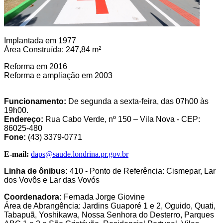
Implantada em 1977
Área Construída: 247,84 m²
Reforma em 2016
Reforma e ampliação em 2003
Funcionamento:
De segunda a sexta-feira, das 07h00 às
19h00.
Endereço:
Rua Cabo Verde, nº 150 – Vila Nova - CEP:
86025-480
Fone:
(43) 3379-0771
E-mail:
daps@saude.londrina.pr.gov.br
Linha de ônibus:
410 - Ponto de Referência: Cismepar, Lar
dos Vovôs e Lar das Vovós
Coordenadora:
Fernada Jorge Giovine
Área de Abrangência: Jardins Guaporé 1 e 2, Oguido, Quati,
Tabapuã, Yoshikawa, Nossa Senhora do Desterro, Parques