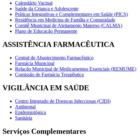
Calendário Vacinal
Saúde da Criança e Adolescente
Práticas Integrativas e Complementares em Saúde (PICS)
Residência em Medicina de Família e Comunidade
Comitê Municipal de Aleitamento Materno (CALMA)
Plano de Educação Permanente
ASSISTÊNCIA FARMACÊUTICA
Central de Abastecimento Farmacêutico
Farmácia Municipal
Relação Municipal de Medicamentos Essenciais (REMUME)
Comissão de Farmácia Terapêutica
VIGILÂNCIA EM SAÚDE
Centro Integrado de Doenças Infecciosas (CIDI)
Ambiental
Epidemiológica
Sanitária
Serviços Complementares