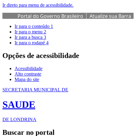
Ir direto para menu de acessibilidade.
Portal do Governo Brasileiro
Atualize sua Barra
de Governo
Ir para o conteúdo
1
Ir para o menu
2
Ir para a busca
3
Ir para o rodapé
4
Opções de acessibilidade
Acessibilidade
Alto contraste
Mapa do site
SECRETARIA MUNICIPAL DE
SAUDE
DE LONDRINA
Buscar no portal