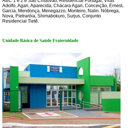
ABC 1 e 2 e São Cristóvão, Residencial Portugal, Vilas
Adolfo, Agari, Aparecida, Chácara Agari, Conceição, Ernest,
Garcia, Mendonça, Menegazzo, Monteiro, Nalin. Nóbrega,
Nova, Pietraróia, Shimabokuro, Surjus, Conjunto
Residencial Tietê.
Unidade Básica de Saúde Fraternidade