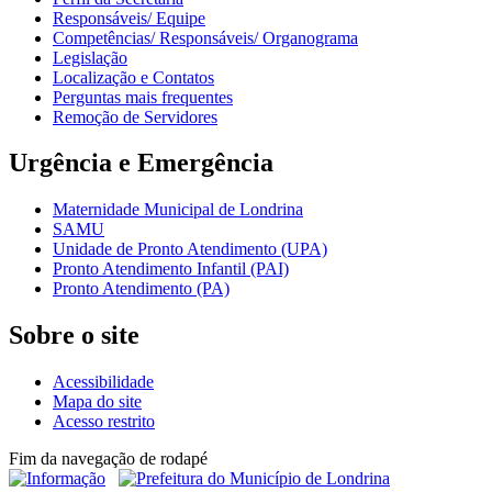
Responsáveis/ Equipe
Competências/ Responsáveis/ Organograma
Legislação
Localização e Contatos
Perguntas mais frequentes
Remoção de Servidores
Urgência e Emergência
Maternidade Municipal de Londrina
SAMU
Unidade de Pronto Atendimento (UPA)
Pronto Atendimento Infantil (PAI)
Pronto Atendimento (PA)
Sobre o site
Acessibilidade
Mapa do site
Acesso restrito
Fim da navegação de rodapé