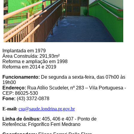
Implantada em 1979
Área Construída: 291,93m²
Reforma e ampliação em 1998
Reforma em 2014 e 2019
Funcionamento:
De segunda a sexta-feira, das 07h00 às
19h00
Endereço:
Rua Atílio Scudeler, nº 283 – Vila Portuguesa -
CEP: 86025-530
Fone:
(43) 3372-0878
E-mail:
csu@saude.londrina.pr.gov.br
Linha de ônibus:
405, 406 e 407 - Ponto de
Referência: Frigorífico Ferri Medrano