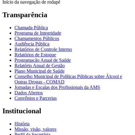
Início da navegação de rodapé
Transparência
Chamada Pública
Programa de Integridade
Chamamentos Públicos
Audiência Pública
Relatórios de Controle Interno
Relatórios de Estoque
Programação Anual de Saúde
Relatório Anual de Gestão
Plano Municipal de Saúde
Conselho Municipal de Políticas Públicas sobre Álcool e
Outras Drogas - COMAD
Jornadas e Escalas dos Profissionais da AMS
Dados Abertos
Convênios e Parcerias
Institucional
História
Missão, visão, valores
Perfil da Secretária