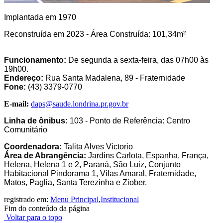
Implantada em 1970
Reconstruída em 2023 - Área Construída: 101,34m²
Funcionamento:
De segunda a sexta-feira, das 07h00 às
19h00.
Endereço:
Rua Santa Madalena, 89 - Fraternidade
Fone:
(43) 3379-0770
E-mail:
daps@saude.londrina.pr.gov.br
Linha de ônibus:
103 - Ponto de Referência: Centro
Comunitário
Coordenadora:
Talita Alves Victorio
Área de Abrangência:
Jardins Carlota, Espanha, França,
Helena, Helena 1 e 2, Paraná, São Luiz, Conjunto
Habitacional Pindorama 1, Vilas Amaral, Fraternidade,
Matos, Paglia, Santa Terezinha e Ziober.
registrado em:
Menu Principal
,
Institucional
Fim do conteúdo da página
Voltar para o topo