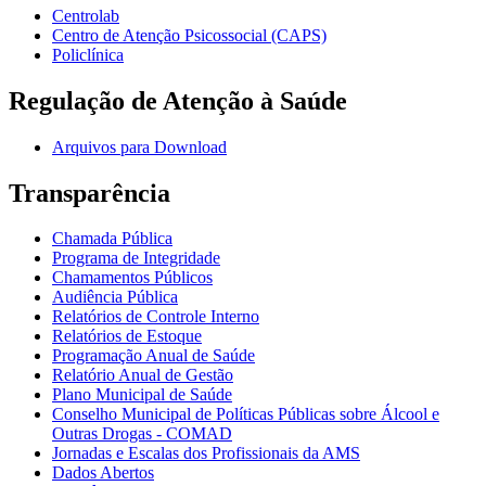
Centrolab
Centro de Atenção Psicossocial (CAPS)
Policlínica
Regulação de Atenção à Saúde
Arquivos para Download
Transparência
Chamada Pública
Programa de Integridade
Chamamentos Públicos
Audiência Pública
Relatórios de Controle Interno
Relatórios de Estoque
Programação Anual de Saúde
Relatório Anual de Gestão
Plano Municipal de Saúde
Conselho Municipal de Políticas Públicas sobre Álcool e
Outras Drogas - COMAD
Jornadas e Escalas dos Profissionais da AMS
Dados Abertos