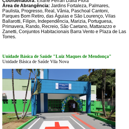
Coordenadora:
Eliane Ferrari Dalla Flora
Área de Abrangência:
Jardins Fortaleza, Palmares,
Paulista, Progresso, Real, Vânia, Paschoal Cantoni,
Parques Bom Retiro, das Águias e São Lourenço, Vilas
Ballarotti, Filipin, Independência, Marizia, Portuguesa,
Primavera, Rando, Recreio, São Caetano, Mattarazzo e
Zanetti, Conjuntos Habitacionais Barra Vento e Plaza de Las
Torres.
Unidade Básica de Saúde "Luiz Maques de Mendonça"
Unidade Básica de Saúde Vila Nova