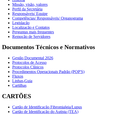
Missão, visão, valores
Perfil da Secretária
Responsáveis/ Equipe
Competências/ Responsáveis/ Organograma
Legislação
Localização e Contatos
Perguntas mais frequentes
Remoção de Servidores
Documentos Técnicos e Normativos
Gestão Documental 2026
Protocolos de Acesso
Protocolos Clínicos
Procedimentos Operacionais Padrão (POP'S)
Fluxos
Linhas-Guia
Cartilhas
CARTÕES
Cartão de Identificação Fibromialgia/Lupus
Cartão de Identificação do Autista (TEA)