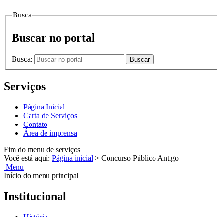
Busca
Buscar no portal
Busca:
Buscar
Serviços
Página Inicial
Carta de Serviços
Contato
Área de imprensa
Fim do menu de serviços
Você está aqui:
Página inicial
>
Concurso Público Antigo
Menu
Início do menu principal
Institucional
História