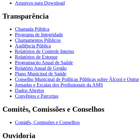
Arquivos para Download
Transparência
Chamada Pública
Programa de Integridade
Chamamentos Públicos
Audiência Pública
Relatórios de Controle Interno
Relatórios de Estoque
Programação Anual de Saúde
Relatório Anual de Gestão
Plano Municipal de Saúde
Conselho Municipal de Políticas Públicas sobre Álcool e Ou
Jornadas e Escalas dos Profissionais da AMS
Dados Abertos
Convênios e Parcerias
Comitês, Comissões e Conselhos
Comitês, Comissões e Conselhos
Ouvidoria