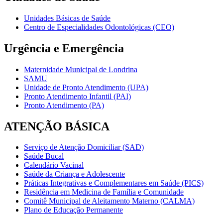
Unidades Básicas de Saúde
Centro de Especialidades Odontológicas (CEO)
Urgência e Emergência
Maternidade Municipal de Londrina
SAMU
Unidade de Pronto Atendimento (UPA)
Pronto Atendimento Infantil (PAI)
Pronto Atendimento (PA)
ATENÇÃO BÁSICA
Serviço de Atenção Domiciliar (SAD)
Saúde Bucal
Calendário Vacinal
Saúde da Criança e Adolescente
Práticas Integrativas e Complementares em Saúde (PICS)
Residência em Medicina de Família e Comunidade
Comitê Municipal de Aleitamento Materno (CALMA)
Plano de Educação Permanente