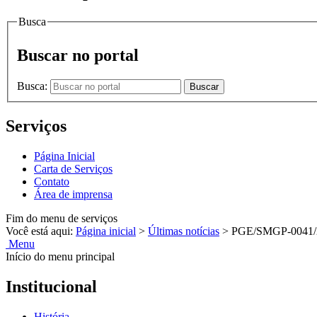
Busca
Buscar no portal
Busca:
Buscar
Serviços
Página Inicial
Carta de Serviços
Contato
Área de imprensa
Fim do menu de serviços
Você está aqui:
Página inicial
>
Últimas notícias
>
PGE/SMGP-0041/
Menu
Início do menu principal
Institucional
História