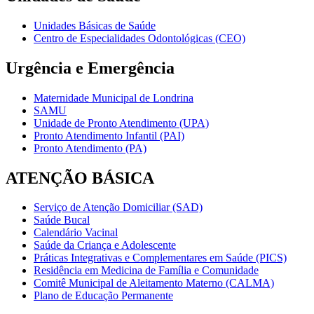
Unidades Básicas de Saúde
Centro de Especialidades Odontológicas (CEO)
Urgência e Emergência
Maternidade Municipal de Londrina
SAMU
Unidade de Pronto Atendimento (UPA)
Pronto Atendimento Infantil (PAI)
Pronto Atendimento (PA)
ATENÇÃO BÁSICA
Serviço de Atenção Domiciliar (SAD)
Saúde Bucal
Calendário Vacinal
Saúde da Criança e Adolescente
Práticas Integrativas e Complementares em Saúde (PICS)
Residência em Medicina de Família e Comunidade
Comitê Municipal de Aleitamento Materno (CALMA)
Plano de Educação Permanente