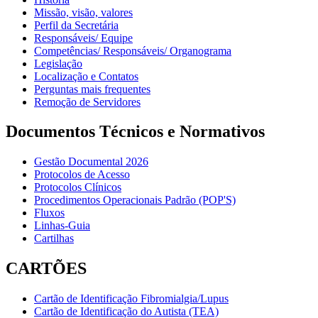
Missão, visão, valores
Perfil da Secretária
Responsáveis/ Equipe
Competências/ Responsáveis/ Organograma
Legislação
Localização e Contatos
Perguntas mais frequentes
Remoção de Servidores
Documentos Técnicos e Normativos
Gestão Documental 2026
Protocolos de Acesso
Protocolos Clínicos
Procedimentos Operacionais Padrão (POP'S)
Fluxos
Linhas-Guia
Cartilhas
CARTÕES
Cartão de Identificação Fibromialgia/Lupus
Cartão de Identificação do Autista (TEA)