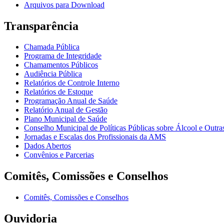
Arquivos para Download
Transparência
Chamada Pública
Programa de Integridade
Chamamentos Públicos
Audiência Pública
Relatórios de Controle Interno
Relatórios de Estoque
Programação Anual de Saúde
Relatório Anual de Gestão
Plano Municipal de Saúde
Conselho Municipal de Políticas Públicas sobre Álcool e Ou
Jornadas e Escalas dos Profissionais da AMS
Dados Abertos
Convênios e Parcerias
Comitês, Comissões e Conselhos
Comitês, Comissões e Conselhos
Ouvidoria