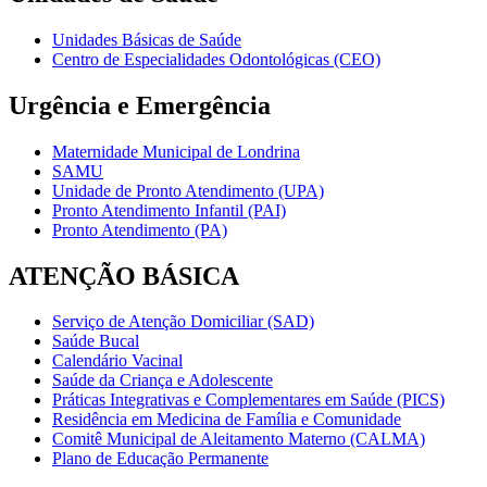
Unidades Básicas de Saúde
Centro de Especialidades Odontológicas (CEO)
Urgência e Emergência
Maternidade Municipal de Londrina
SAMU
Unidade de Pronto Atendimento (UPA)
Pronto Atendimento Infantil (PAI)
Pronto Atendimento (PA)
ATENÇÃO BÁSICA
Serviço de Atenção Domiciliar (SAD)
Saúde Bucal
Calendário Vacinal
Saúde da Criança e Adolescente
Práticas Integrativas e Complementares em Saúde (PICS)
Residência em Medicina de Família e Comunidade
Comitê Municipal de Aleitamento Materno (CALMA)
Plano de Educação Permanente