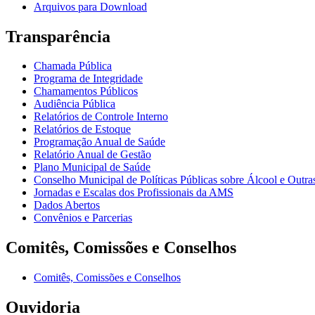
Arquivos para Download
Transparência
Chamada Pública
Programa de Integridade
Chamamentos Públicos
Audiência Pública
Relatórios de Controle Interno
Relatórios de Estoque
Programação Anual de Saúde
Relatório Anual de Gestão
Plano Municipal de Saúde
Conselho Municipal de Políticas Públicas sobre Álcool e Ou
Jornadas e Escalas dos Profissionais da AMS
Dados Abertos
Convênios e Parcerias
Comitês, Comissões e Conselhos
Comitês, Comissões e Conselhos
Ouvidoria