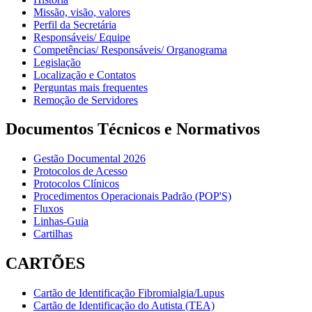
Missão, visão, valores
Perfil da Secretária
Responsáveis/ Equipe
Competências/ Responsáveis/ Organograma
Legislação
Localização e Contatos
Perguntas mais frequentes
Remoção de Servidores
Documentos Técnicos e Normativos
Gestão Documental 2026
Protocolos de Acesso
Protocolos Clínicos
Procedimentos Operacionais Padrão (POP'S)
Fluxos
Linhas-Guia
Cartilhas
CARTÕES
Cartão de Identificação Fibromialgia/Lupus
Cartão de Identificação do Autista (TEA)