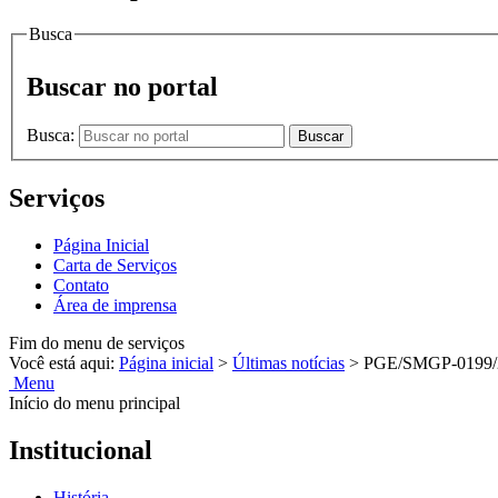
Busca
Buscar no portal
Busca:
Buscar
Serviços
Página Inicial
Carta de Serviços
Contato
Área de imprensa
Fim do menu de serviços
Você está aqui:
Página inicial
>
Últimas notícias
>
PGE/SMGP-0199/
Menu
Início do menu principal
Institucional
História