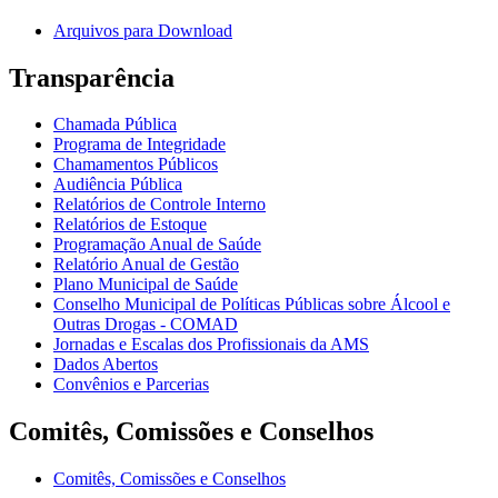
Arquivos para Download
Transparência
Chamada Pública
Programa de Integridade
Chamamentos Públicos
Audiência Pública
Relatórios de Controle Interno
Relatórios de Estoque
Programação Anual de Saúde
Relatório Anual de Gestão
Plano Municipal de Saúde
Conselho Municipal de Políticas Públicas sobre Álcool e
Outras Drogas - COMAD
Jornadas e Escalas dos Profissionais da AMS
Dados Abertos
Convênios e Parcerias
Comitês, Comissões e Conselhos
Comitês, Comissões e Conselhos