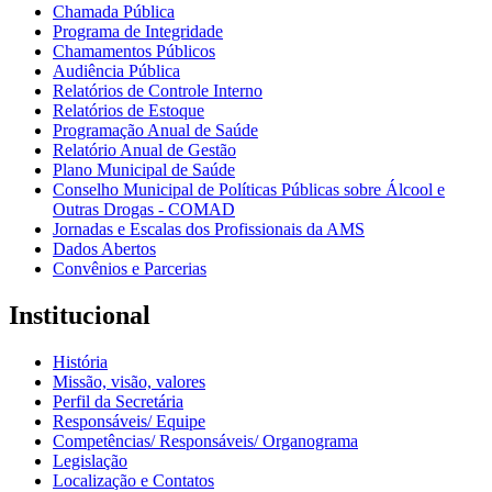
Chamada Pública
Programa de Integridade
Chamamentos Públicos
Audiência Pública
Relatórios de Controle Interno
Relatórios de Estoque
Programação Anual de Saúde
Relatório Anual de Gestão
Plano Municipal de Saúde
Conselho Municipal de Políticas Públicas sobre Álcool e
Outras Drogas - COMAD
Jornadas e Escalas dos Profissionais da AMS
Dados Abertos
Convênios e Parcerias
Institucional
História
Missão, visão, valores
Perfil da Secretária
Responsáveis/ Equipe
Competências/ Responsáveis/ Organograma
Legislação
Localização e Contatos