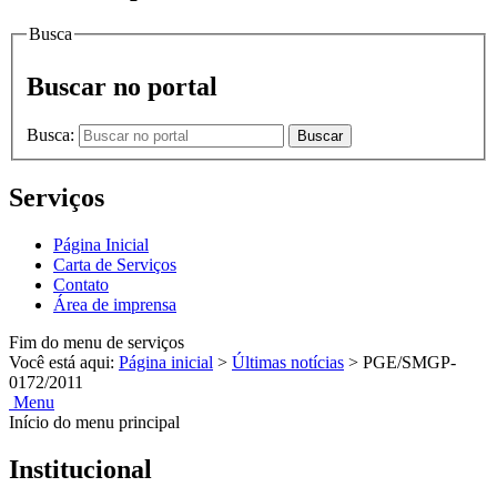
Busca
Buscar no portal
Busca:
Buscar
Serviços
Página Inicial
Carta de Serviços
Contato
Área de imprensa
Fim do menu de serviços
Você está aqui:
Página inicial
>
Últimas notícias
>
PGE/SMGP-
0172/2011
Menu
Início do menu principal
Institucional