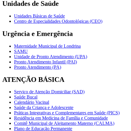
Unidades de Saúde
Unidades Básicas de Saúde
Centro de Especialidades Odontológicas (CEO)
Urgência e Emergência
Maternidade Municipal de Londrina
SAMU
Unidade de Pronto Atendimento (UPA)
Pronto Atendimento Infantil (PAI)
Pronto Atendimento (PA)
ATENÇÃO BÁSICA
Serviço de Atenção Domiciliar (SAD)
Saúde Bucal
Calendário Vacinal
Saúde da Criança e Adolescente
Práticas Integrativas e Complementares em Saúde (PICS)
Residência em Medicina de Família e Comunidade
Comitê Municipal de Aleitamento Materno (CALMA)
Plano de Educação Permanente