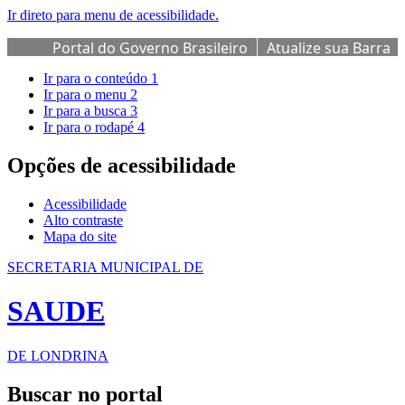
Ir direto para menu de acessibilidade.
Portal do Governo Brasileiro
Atualize sua Barra
de Governo
Ir para o conteúdo
1
Ir para o menu
2
Ir para a busca
3
Ir para o rodapé
4
Opções de acessibilidade
Acessibilidade
Alto contraste
Mapa do site
SECRETARIA MUNICIPAL DE
SAUDE
DE LONDRINA
Buscar no portal