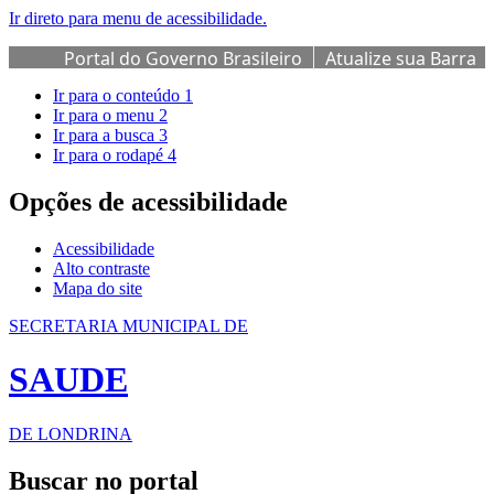
Ir direto para menu de acessibilidade.
Portal do Governo Brasileiro
Atualize sua Barra
de Governo
Ir para o conteúdo
1
Ir para o menu
2
Ir para a busca
3
Ir para o rodapé
4
Opções de acessibilidade
Acessibilidade
Alto contraste
Mapa do site
SECRETARIA MUNICIPAL DE
SAUDE
DE LONDRINA
Buscar no portal