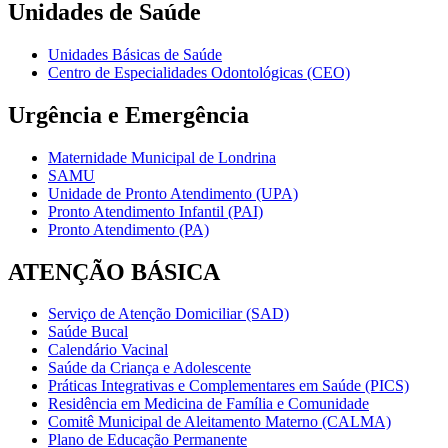
Unidades de Saúde
Unidades Básicas de Saúde
Centro de Especialidades Odontológicas (CEO)
Urgência e Emergência
Maternidade Municipal de Londrina
SAMU
Unidade de Pronto Atendimento (UPA)
Pronto Atendimento Infantil (PAI)
Pronto Atendimento (PA)
ATENÇÃO BÁSICA
Serviço de Atenção Domiciliar (SAD)
Saúde Bucal
Calendário Vacinal
Saúde da Criança e Adolescente
Práticas Integrativas e Complementares em Saúde (PICS)
Residência em Medicina de Família e Comunidade
Comitê Municipal de Aleitamento Materno (CALMA)
Plano de Educação Permanente