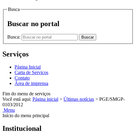
Busca
Buscar no portal
Busca:
Buscar
Serviços
Página Inicial
Carta de Serviços
Contato
Área de imprensa
Fim do menu de serviços
Você está aqui:
Página inicial
>
Últimas notícias
>
PGE/SMGP-
0103/2012
Menu
Início do menu principal
Institucional