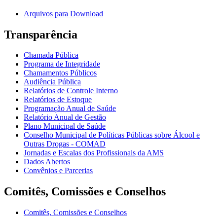
Arquivos para Download
Transparência
Chamada Pública
Programa de Integridade
Chamamentos Públicos
Audiência Pública
Relatórios de Controle Interno
Relatórios de Estoque
Programação Anual de Saúde
Relatório Anual de Gestão
Plano Municipal de Saúde
Conselho Municipal de Políticas Públicas sobre Álcool e
Outras Drogas - COMAD
Jornadas e Escalas dos Profissionais da AMS
Dados Abertos
Convênios e Parcerias
Comitês, Comissões e Conselhos
Comitês, Comissões e Conselhos