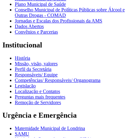
Plano Municipal de Saúde
Conselho Municipal de Políticas Públicas sobre Álcool e
Outras Drogas - COMAD
Jornadas e Escalas dos Profissionais da AMS
Dados Abertos
Convênios e Parcerias
Institucional
História
Missão, visão, valores
Perfil da Secretária
Responsáveis/ Equipe
Competências/ Responsáveis/ Organograma
Legislação
Localização e Contatos
Perguntas mais frequentes
Remoção de Servidores
Urgência e Emergência
Maternidade Municipal de Londrina
SAMU