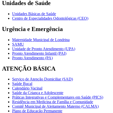
Unidades de Saúde
Unidades Básicas de Saúde
Centro de Especialidades Odontológicas (CEO)
Urgência e Emergência
Maternidade Municipal de Londrina
SAMU
Unidade de Pronto Atendimento (UPA)
Pronto Atendimento Infantil (PAI)
Pronto Atendimento (PA)
ATENÇÃO BÁSICA
Serviço de Atenção Domiciliar (SAD)
Saúde Bucal
Calendário Vacinal
Saúde da Criança e Adolescente
Práticas Integrativas e Complementares em Saúde (PICS)
Residência em Medicina de Família e Comunidade
Comitê Municipal de Aleitamento Materno (CALMA)
Plano de Educação Permanente