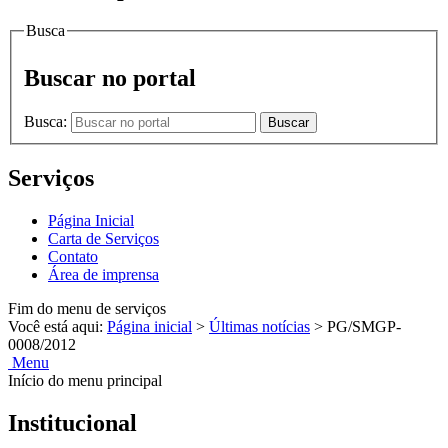
Busca
Buscar no portal
Busca:
Buscar
Serviços
Página Inicial
Carta de Serviços
Contato
Área de imprensa
Fim do menu de serviços
Você está aqui:
Página inicial
>
Últimas notícias
>
PG/SMGP-
0008/2012
Menu
Início do menu principal
Institucional