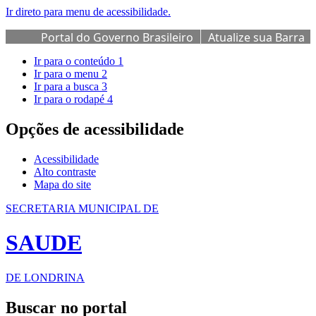
Ir direto para menu de acessibilidade.
Portal do Governo Brasileiro
Atualize sua Barra
de Governo
Ir para o conteúdo
1
Ir para o menu
2
Ir para a busca
3
Ir para o rodapé
4
Opções de acessibilidade
Acessibilidade
Alto contraste
Mapa do site
SECRETARIA MUNICIPAL DE
SAUDE
DE LONDRINA
Buscar no portal