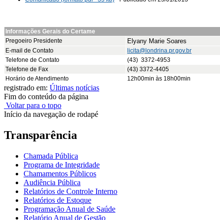
Informações Gerais do Certame
Pregoeiro Presidente
Elyany Marie Soares
E-mail de Contato
licita@londrina.pr.gov.br
Telefone de Contato
(43) 3372-4953
Telefone de Fax
(43) 3372-4405
Horário de Atendimento
12h00min às 18h00min
registrado em:
Últimas notícias
Fim do conteúdo da página
Voltar para o topo
Início da navegação de rodapé
Transparência
Chamada Pública
Programa de Integridade
Chamamentos Públicos
Audiência Pública
Relatórios de Controle Interno
Relatórios de Estoque
Programação Anual de Saúde
Relatório Anual de Gestão