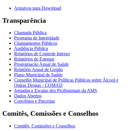
Arquivos para Download
Transparência
Chamada Pública
Programa de Integridade
Chamamentos Públicos
Audiência Pública
Relatórios de Controle Interno
Relatórios de Estoque
Programação Anual de Saúde
Relatório Anual de Gestão
Plano Municipal de Saúde
Conselho Municipal de Políticas Públicas sobre Álcool e
Outras Drogas - COMAD
Jornadas e Escalas dos Profissionais da AMS
Dados Abertos
Convênios e Parcerias
Comitês, Comissões e Conselhos
Comitês, Comissões e Conselhos