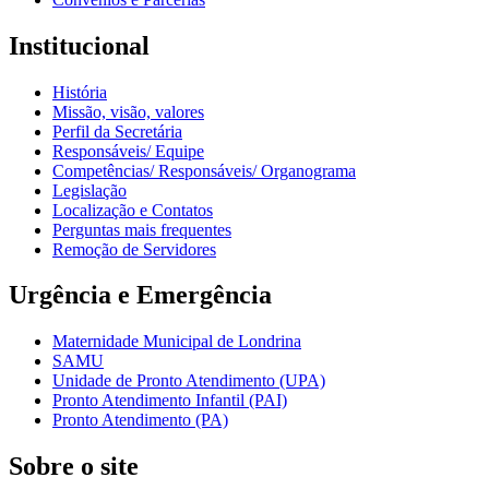
Institucional
História
Missão, visão, valores
Perfil da Secretária
Responsáveis/ Equipe
Competências/ Responsáveis/ Organograma
Legislação
Localização e Contatos
Perguntas mais frequentes
Remoção de Servidores
Urgência e Emergência
Maternidade Municipal de Londrina
SAMU
Unidade de Pronto Atendimento (UPA)
Pronto Atendimento Infantil (PAI)
Pronto Atendimento (PA)
Sobre o site