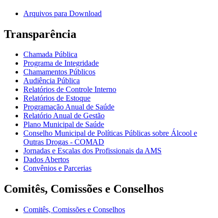
Arquivos para Download
Transparência
Chamada Pública
Programa de Integridade
Chamamentos Públicos
Audiência Pública
Relatórios de Controle Interno
Relatórios de Estoque
Programação Anual de Saúde
Relatório Anual de Gestão
Plano Municipal de Saúde
Conselho Municipal de Políticas Públicas sobre Álcool e
Outras Drogas - COMAD
Jornadas e Escalas dos Profissionais da AMS
Dados Abertos
Convênios e Parcerias
Comitês, Comissões e Conselhos
Comitês, Comissões e Conselhos