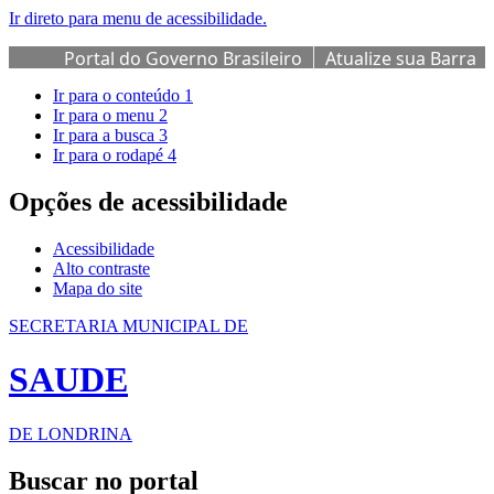
Ir direto para menu de acessibilidade.
Portal do Governo Brasileiro
Atualize sua Barra
de Governo
Ir para o conteúdo
1
Ir para o menu
2
Ir para a busca
3
Ir para o rodapé
4
Opções de acessibilidade
Acessibilidade
Alto contraste
Mapa do site
SECRETARIA MUNICIPAL DE
SAUDE
DE LONDRINA
Buscar no portal