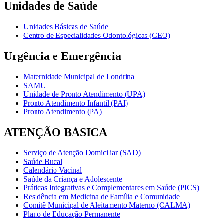
Unidades de Saúde
Unidades Básicas de Saúde
Centro de Especialidades Odontológicas (CEO)
Urgência e Emergência
Maternidade Municipal de Londrina
SAMU
Unidade de Pronto Atendimento (UPA)
Pronto Atendimento Infantil (PAI)
Pronto Atendimento (PA)
ATENÇÃO BÁSICA
Serviço de Atenção Domiciliar (SAD)
Saúde Bucal
Calendário Vacinal
Saúde da Criança e Adolescente
Práticas Integrativas e Complementares em Saúde (PICS)
Residência em Medicina de Família e Comunidade
Comitê Municipal de Aleitamento Materno (CALMA)
Plano de Educação Permanente