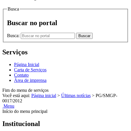
Busca
Buscar no portal
Busca:
Buscar
Serviços
Página Inicial
Carta de Serviços
Contato
Área de imprensa
Fim do menu de serviços
Você está aqui:
Página inicial
>
Últimas notícias
>
PG/SMGP-
0017/2012
Menu
Início do menu principal
Institucional