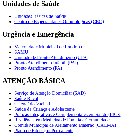
Unidades de Saúde
Unidades Básicas de Saúde
Centro de Especialidades Odontológicas (CEO)
Urgência e Emergência
Maternidade Municipal de Londrina
SAMU
Unidade de Pronto Atendimento (UPA)
Pronto Atendimento Infantil (PAI)
Pronto Atendimento (PA)
ATENÇÃO BÁSICA
Serviço de Atenção Domiciliar (SAD)
Saúde Bucal
Calendário Vacinal
Saúde da Criança e Adolescente
Práticas Integrativas e Complementares em Saúde (PICS)
Residência em Medicina de Família e Comunidade
Comitê Municipal de Aleitamento Materno (CALMA)
Plano de Educação Permanente