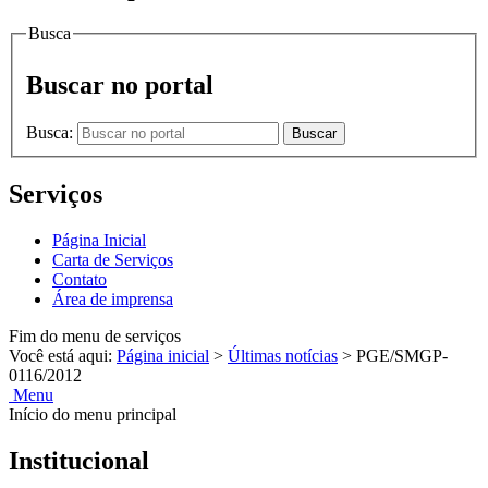
Busca
Buscar no portal
Busca:
Buscar
Serviços
Página Inicial
Carta de Serviços
Contato
Área de imprensa
Fim do menu de serviços
Você está aqui:
Página inicial
>
Últimas notícias
>
PGE/SMGP-
0116/2012
Menu
Início do menu principal
Institucional