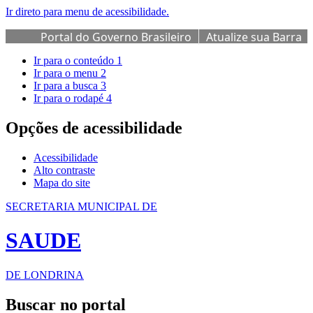
Ir direto para menu de acessibilidade.
Portal do Governo Brasileiro
Atualize sua Barra
de Governo
Ir para o conteúdo
1
Ir para o menu
2
Ir para a busca
3
Ir para o rodapé
4
Opções de acessibilidade
Acessibilidade
Alto contraste
Mapa do site
SECRETARIA MUNICIPAL DE
SAUDE
DE LONDRINA
Buscar no portal