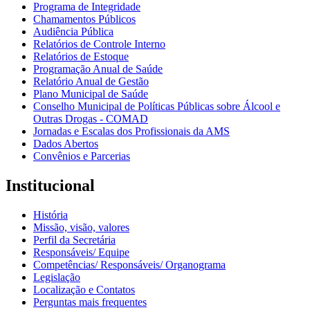
Programa de Integridade
Chamamentos Públicos
Audiência Pública
Relatórios de Controle Interno
Relatórios de Estoque
Programação Anual de Saúde
Relatório Anual de Gestão
Plano Municipal de Saúde
Conselho Municipal de Políticas Públicas sobre Álcool e
Outras Drogas - COMAD
Jornadas e Escalas dos Profissionais da AMS
Dados Abertos
Convênios e Parcerias
Institucional
História
Missão, visão, valores
Perfil da Secretária
Responsáveis/ Equipe
Competências/ Responsáveis/ Organograma
Legislação
Localização e Contatos
Perguntas mais frequentes