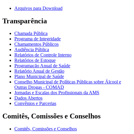
Arquivos para Download
Transparência
Chamada Pública
Programa de Integridade
Chamamentos Públicos
Audiência Pública
Relatórios de Controle Interno
Relatórios de Estoque
Programação Anual de Saúde
Relatório Anual de Gestão
Plano Municipal de Saúde
Conselho Municipal de Políticas Públicas sobre Álcool e
Outras Drogas - COMAD
Jornadas e Escalas dos Profissionais da AMS
Dados Abertos
Convênios e Parcerias
Comitês, Comissões e Conselhos
Comitês, Comissões e Conselhos