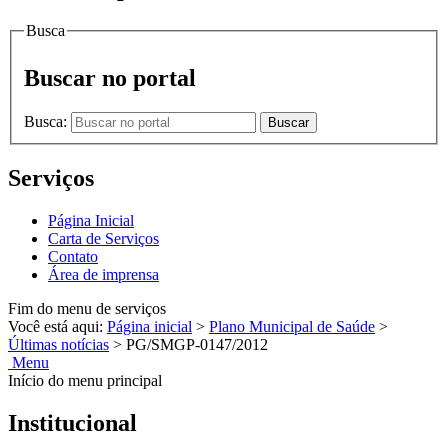
Busca
Buscar no portal
Busca:
Buscar
Serviços
Página Inicial
Carta de Serviços
Contato
Área de imprensa
Fim do menu de serviços
Você está aqui:
Página inicial
>
Plano Municipal de Saúde
>
Últimas notícias
>
PG/SMGP-0147/2012
Menu
Início do menu principal
Institucional