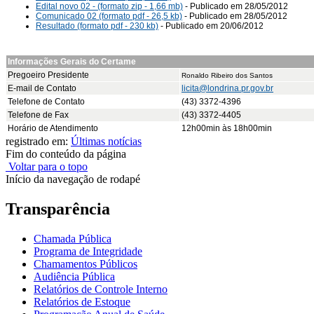
Edital novo 02 - (formato zip - 1,66 mb)
- Publicado em 28/05/2012
Comunicado 02 (formato pdf - 26,5 kb)
- Publicado em 28/05/2012
Resultado (formato pdf - 230 kb)
- Publicado em 20/06/2012
Informações Gerais do Certame
Pregoeiro Presidente
Ronaldo Ribeiro dos Santos
E-mail de Contato
licita@londrina.pr.gov.br
Telefone de Contato
(43) 3372-4396
Telefone de Fax
(43) 3372-4405
Horário de Atendimento
12h00min às 18h00min
registrado em:
Últimas notícias
Fim do conteúdo da página
Voltar para o topo
Início da navegação de rodapé
Transparência
Chamada Pública
Programa de Integridade
Chamamentos Públicos
Audiência Pública
Relatórios de Controle Interno
Relatórios de Estoque