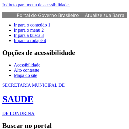
Ir direto para menu de acessibilidade.
Portal do Governo Brasileiro
Atualize sua Barra
de Governo
Ir para o conteúdo
1
Ir para o menu
2
Ir para a busca
3
Ir para o rodapé
4
Opções de acessibilidade
Acessibilidade
Alto contraste
Mapa do site
SECRETARIA MUNICIPAL DE
SAUDE
DE LONDRINA
Buscar no portal