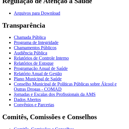
Regulação de Atenção à Saúde
Arquivos para Download
Transparência
Chamada Pública
Programa de Integridade
Chamamentos Públicos
Audiência Pública
Relatórios de Controle Interno
Relatórios de Estoque
Programação Anual de Saúde
Relatório Anual de Gestão
Plano Municipal de Saúde
Conselho Municipal de Políticas Públicas sobre Álcool e
Outras Drogas - COMAD
Jornadas e Escalas dos Profissionais da AMS
Dados Abertos
Convênios e Parcerias
Comitês, Comissões e Conselhos