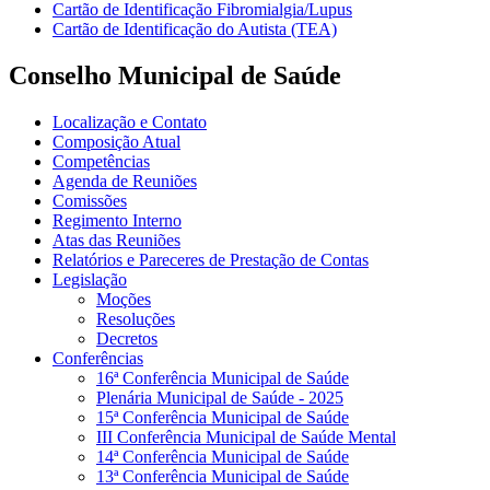
Cartão de Identificação Fibromialgia/Lupus
Cartão de Identificação do Autista (TEA)
Conselho Municipal de Saúde
Localização e Contato
Composição Atual
Competências
Agenda de Reuniões
Comissões
Regimento Interno
Atas das Reuniões
Relatórios e Pareceres de Prestação de Contas
Legislação
Moções
Resoluções
Decretos
Conferências
16ª Conferência Municipal de Saúde
Plenária Municipal de Saúde - 2025
15ª Conferência Municipal de Saúde
III Conferência Municipal de Saúde Mental
14ª Conferência Municipal de Saúde
13ª Conferência Municipal de Saúde