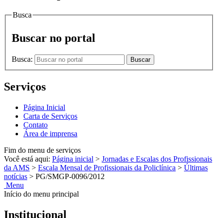
Busca
Buscar no portal
Busca:
Buscar
Serviços
Página Inicial
Carta de Serviços
Contato
Área de imprensa
Fim do menu de serviços
Você está aqui:
Página inicial
>
Jornadas e Escalas dos Profissionais
da AMS
>
Escala Mensal de Profissionais da Policlínica
>
Últimas
notícias
>
PG/SMGP-0096/2012
Menu
Início do menu principal
Institucional