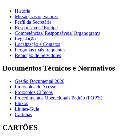
História
Missão, visão, valores
Perfil da Secretária
Responsáveis/ Equipe
Competências/ Responsáveis/ Organograma
Legislação
Localização e Contatos
Perguntas mais frequentes
Remoção de Servidores
Documentos Técnicos e Normativos
Gestão Documental 2026
Protocolos de Acesso
Protocolos Clínicos
Procedimentos Operacionais Padrão (POP'S)
Fluxos
Linhas-Guia
Cartilhas
CARTÕES