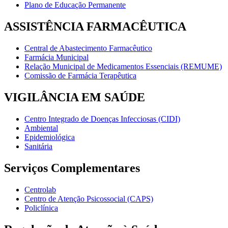
Plano de Educação Permanente
ASSISTÊNCIA FARMACÊUTICA
Central de Abastecimento Farmacêutico
Farmácia Municipal
Relação Municipal de Medicamentos Essenciais (REMUME)
Comissão de Farmácia Terapêutica
VIGILÂNCIA EM SAÚDE
Centro Integrado de Doenças Infecciosas (CIDI)
Ambiental
Epidemiológica
Sanitária
Serviços Complementares
Centrolab
Centro de Atenção Psicossocial (CAPS)
Policlínica