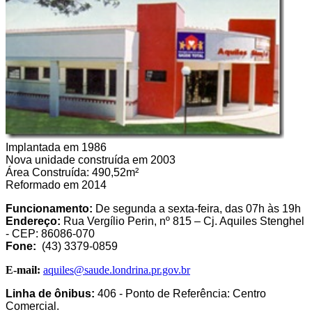
Implantada em 1986
Nova unidade construída em 2003
Área Construída: 490,52m²
Reformado em 2014
Funcionamento:
De segunda a sexta-feira, das 07h às 19h
Endereço:
Rua Vergílio Perin, nº 815 – Cj. Aquiles Stenghel
- CEP: 86086-070
Fone:
(43) 3379-0859
E-mail:
aquiles@saude.londrina.pr.gov.br
Linha de ônibus:
406 - Ponto de Referência: Centro
Comercial.