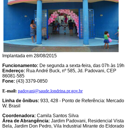
Implantada em 28/08/2015
Funcionamento:
De segunda a sexta-feira, das 07h às 19h
Endereço:
Rua André Buck, nº 585, Jd. Padovani, CEP
86081-585
Fone:
(43) 3379-0850
E-mail:
padovani@saude.londrina.pr.gov.br
Linha de ônibus:
933, 428 - Ponto de Referência: Mercado
W. Brasil
Coordenadora:
Camila Santos Silva
Área de Abrangência:
Jardim Padovani, Residencial Vista
Bela, Jardim Don Pedro, Vila Industrial Mirante do Eldorado