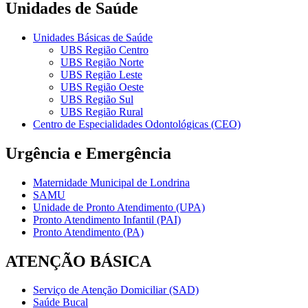
Unidades de Saúde
Unidades Básicas de Saúde
UBS Região Centro
UBS Região Norte
UBS Região Leste
UBS Região Oeste
UBS Região Sul
UBS Região Rural
Centro de Especialidades Odontológicas (CEO)
Urgência e Emergência
Maternidade Municipal de Londrina
SAMU
Unidade de Pronto Atendimento (UPA)
Pronto Atendimento Infantil (PAI)
Pronto Atendimento (PA)
ATENÇÃO BÁSICA
Serviço de Atenção Domiciliar (SAD)
Saúde Bucal