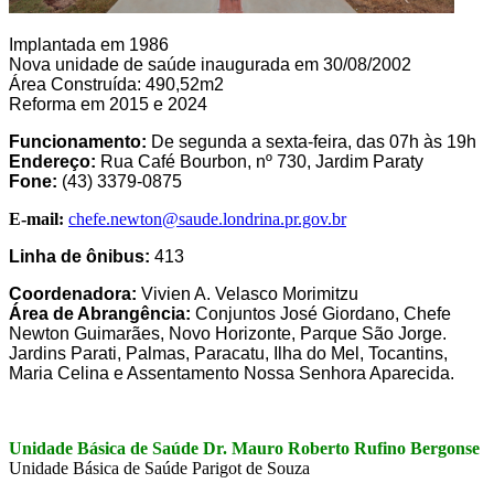
Implantada em 1986
Nova unidade de saúde inaugurada em 30/08/2002
Área Construída: 490,52m2
Reforma em 2015 e 2024
Funcionamento:
De segunda a sexta-feira, das 07h às 19h
Endereço:
Rua Café Bourbon, nº 730, Jardim Paraty
Fone:
(43) 3379-0875
E-mail:
chefe.newton@saude.londrina.pr.gov.br
Linha de ônibus:
413
Coordenadora:
Vivien A. Velasco Morimitzu
Área de Abrangência:
Conjuntos José Giordano, Chefe
Newton Guimarães, Novo Horizonte, Parque São Jorge.
Jardins Parati, Palmas, Paracatu, Ilha do Mel, Tocantins,
Maria Celina e Assentamento Nossa Senhora Aparecida.
Unidade Básica de Saúde Dr. Mauro Roberto Rufino Bergonse
Unidade Básica de Saúde Parigot de Souza