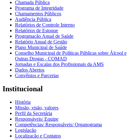
Chamada Pública
Programa de Integridade
Chamamentos Públicos
Audiência Pública
Relatórios de Controle Interno
Relatórios de Estoque
Programação Anual de Saúde
Relatório Anual de Gestão
Plano Municipal de Saúde
Conselho Municipal de Políticas Públicas sobre Álcool e
Outras Drogas - COMAD
Jornadas e Escalas dos Profissionais da AMS
Dados Abertos
Convênios e Parcerias
Institucional
História
Missão, visão, valores
Perfil da Secretária
Responsáveis/ Equipe
Competências/ Responsáveis/ Organograma
Legislação
Localização e Contatos