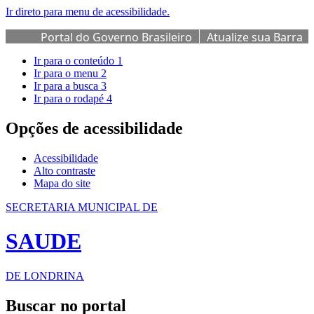
Ir direto para menu de acessibilidade.
Portal do Governo Brasileiro
Atualize sua Barra
de Governo
Ir para o conteúdo
1
Ir para o menu
2
Ir para a busca
3
Ir para o rodapé
4
Opções de acessibilidade
Acessibilidade
Alto contraste
Mapa do site
SECRETARIA MUNICIPAL DE
SAUDE
DE LONDRINA
Buscar no portal