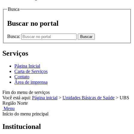
Busca
Buscar no portal
Busca:
Buscar
Serviços
Página Inicial
Carta de Serviços
Contato
Área de imprensa
Fim do menu de serviços
Você está aqui:
Página inicial
>
Unidades Básicas de Saúde
>
UBS
Região Norte
Menu
Início do menu principal
Institucional