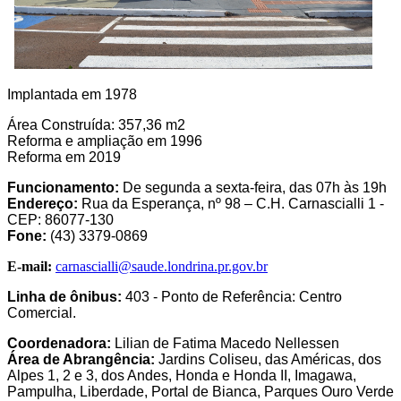
Implantada em 1978
Área Construída: 357,36 m2
Reforma e ampliação em 1996
Reforma em 2019
Funcionamento:
De segunda a sexta-feira, das 07h às 19h
Endereço:
Rua da Esperança, nº 98 – C.H. Carnascialli 1 -
CEP: 86077-130
Fone:
(43) 3379-0869
E-mail:
carnascialli@saude.londrina.pr.gov.br
Linha de ônibus:
403 - Ponto de Referência: Centro
Comercial.
Coordenadora:
Lilian de Fatima Macedo Nellessen
Área de Abrangência:
Jardins Coliseu, das Américas, dos
Alpes 1, 2 e 3, dos Andes, Honda e Honda II, Imagawa,
Pampulha, Liberdade, Portal de Bianca, Parques Ouro Verde