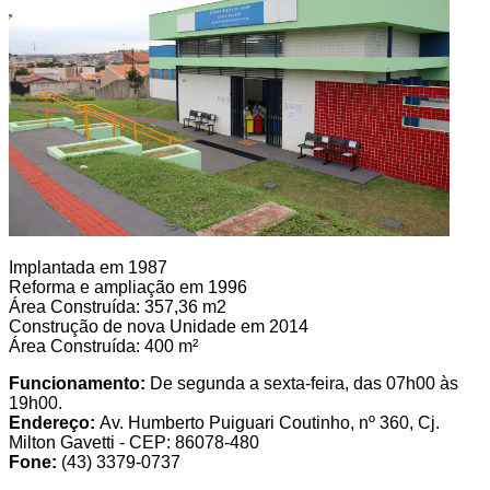
Implantada em 1987
Reforma e ampliação em 1996
Área Construída: 357,36 m2
Construção de nova Unidade em 2014
Área Construída: 400 m²
Funcionamento:
De segunda a sexta-feira, das 07h00 às
19h00.
Endereço:
Av. Humberto Puiguari Coutinho, nº 360, Cj.
Milton Gavetti - CEP: 86078-480
Fone:
(43) 3379-0737