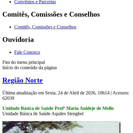
Convênios e Parcerias
Comitês, Comissões e Conselhos
Comitês, Comissões e Conselhos
Ouvidoria
Fale Conosco
Fim do menu principal
Início do conteúdo da página
Região Norte
Última atualização em Sexta, 24 de Abril de 2026, 10h14
|
Acessos:
62039
Unidade Básica de Saúde Profª Maria Anideje de Mello
Unidade Básica de Saúde Aquiles Stenghel