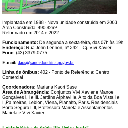
Implantada em 1988 - Nova unidade construída em 2003
Área Construída: 490,82m²
Reformado em 2014 e 2022.
Funcionamento:
De segunda a sexta-feira, das 07h às 19h
Endereço:
Rua John Lennon, nº 342 – Cj. Vivi Xavier
Fone:
(43)
3379-0775
E-mail:
daps@saude.londrina.pr.gov.br
Linha de ônibus:
402 - Ponto de Referência: Centro
Comercial
Coordenadora:
Mariana Kaori Sase
Área de Abrangência:
Conjuntos Vivi Xavier e Manoel
Gonçalves I,II e III. Jardins Alphaville, Alto da Boa Vista I e
II,Palmeiras, Leblon, Viena, Planalto, Paris. Residenciais
Porto Seguro I, II, Professora Marieta e Assentamentos
Marieta e Vivi Xavier.
Unidade Básica de Saúde “Pe. Pedro Jorda”