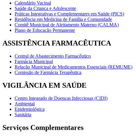
Calendário Vacinal
Saúde da Criança e Adolescente
Práticas Integrativas e Complementares em Saúde (PICS)
Residência em Medicina de Família e Comunidade
Comitê Municipal de Aleitamento Materno (CALMA)
Plano de Educação Permanente
ASSISTÊNCIA FARMACÊUTICA
Central de Abastecimento Farmacêutico
Farmácia Municipal
Relação Municipal de Medicamentos Essenciais (REMUME)
Comissão de Farmácia Terapêutica
VIGILÂNCIA EM SAÚDE
Centro Integrado de Doenças Infecciosas (CIDI)
Ambiental
Epidemiológica
Sanitária
Serviços Complementares