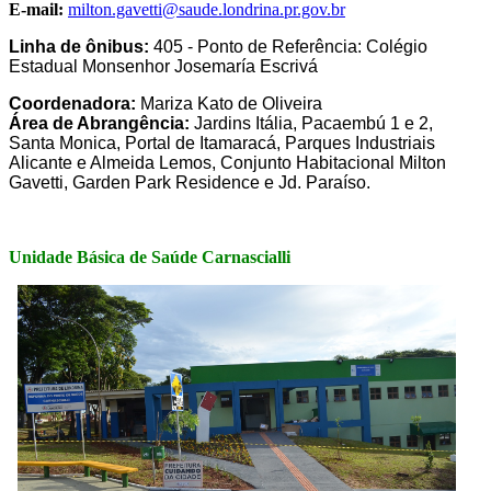
E-mail:
milton.gavetti@saude.londrina.pr.gov.br
Linha de ônibus:
405 - Ponto de Referência: Colégio
Estadual Monsenhor Josemaría Escrivá
Coordenadora:
Mariza Kato de Oliveira
Área de Abrangência:
Jardins Itália, Pacaembú 1 e 2,
Santa Monica, Portal de Itamaracá, Parques Industriais
Alicante e Almeida Lemos, Conjunto Habitacional Milton
Gavetti, Garden Park Residence e Jd. Paraíso.
Unidade Básica de Saúde Carnascialli