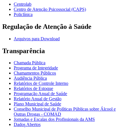
Centrolab
Centro de Atenção Psicossocial (CAPS)
Policlínica
Regulação de Atenção à Saúde
Arquivos para Download
Transparência
Chamada Pública
Programa de Integridade
Chamamentos Públicos
Audiência Pública
Relatórios de Controle Interno
Relatórios de Estoque
Programação Anual de Saúde
Relatório Anual de Gestão
Plano Municipal de Saúde
Conselho Municipal de Políticas Públicas sobre Álcool e
Outras Drogas - COMAD
Jornadas e Escalas dos Profissionais da AMS
Dados Abertos