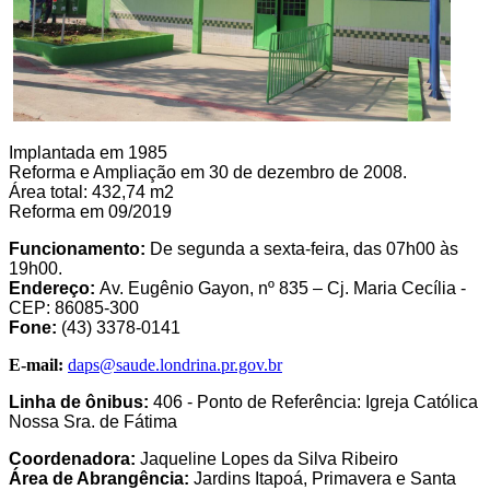
Implantada em 1985
Reforma e Ampliação em 30 de dezembro de 2008.
Área total: 432,74 m2
Reforma em 09/2019
Funcionamento:
De segunda a sexta-feira, das 07h00 às
19h00.
Endereço:
Av. Eugênio Gayon, nº 835 – Cj. Maria Cecília -
CEP: 86085-300
Fone:
(43) 3378-0141
E-mail:
daps@saude.londrina.pr.gov.br
Linha de ônibus:
406 - Ponto de Referência: Igreja Católica
Nossa Sra. de Fátima
Coordenadora:
Jaqueline Lopes da Silva Ribeiro
Área de Abrangência:
Jardins Itapoá, Primavera e Santa