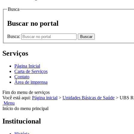
Busca
Buscar no portal
Busca:
Buscar
Serviços
Página Inicial
Carta de Serviços
Contato
Área de imprensa
Fim do menu de serviços
Você está aqui:
Página inicial
>
Unidades Básicas de Saúde
>
UBS Re
Menu
Início do menu principal
Institucional
História