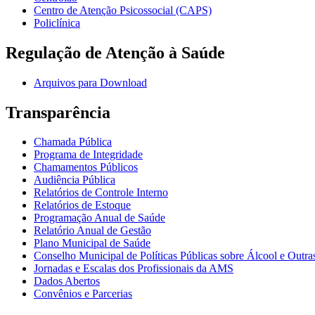
Centro de Atenção Psicossocial (CAPS)
Policlínica
Regulação de Atenção à Saúde
Arquivos para Download
Transparência
Chamada Pública
Programa de Integridade
Chamamentos Públicos
Audiência Pública
Relatórios de Controle Interno
Relatórios de Estoque
Programação Anual de Saúde
Relatório Anual de Gestão
Plano Municipal de Saúde
Conselho Municipal de Políticas Públicas sobre Álcool e Ou
Jornadas e Escalas dos Profissionais da AMS
Dados Abertos
Convênios e Parcerias