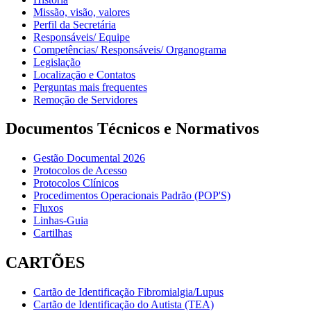
Missão, visão, valores
Perfil da Secretária
Responsáveis/ Equipe
Competências/ Responsáveis/ Organograma
Legislação
Localização e Contatos
Perguntas mais frequentes
Remoção de Servidores
Documentos Técnicos e Normativos
Gestão Documental 2026
Protocolos de Acesso
Protocolos Clínicos
Procedimentos Operacionais Padrão (POP'S)
Fluxos
Linhas-Guia
Cartilhas
CARTÕES
Cartão de Identificação Fibromialgia/Lupus
Cartão de Identificação do Autista (TEA)