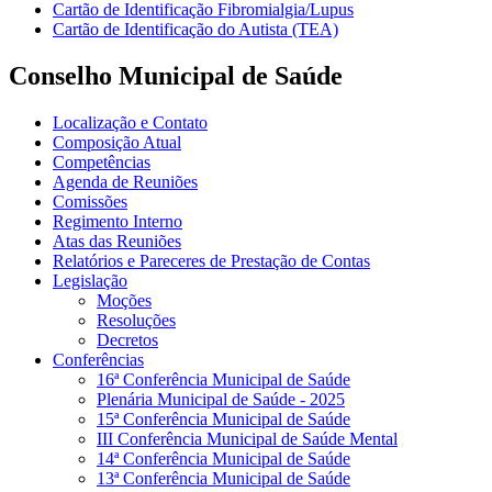
Cartão de Identificação Fibromialgia/Lupus
Cartão de Identificação do Autista (TEA)
Conselho Municipal de Saúde
Localização e Contato
Composição Atual
Competências
Agenda de Reuniões
Comissões
Regimento Interno
Atas das Reuniões
Relatórios e Pareceres de Prestação de Contas
Legislação
Moções
Resoluções
Decretos
Conferências
16ª Conferência Municipal de Saúde
Plenária Municipal de Saúde - 2025
15ª Conferência Municipal de Saúde
III Conferência Municipal de Saúde Mental
14ª Conferência Municipal de Saúde
13ª Conferência Municipal de Saúde