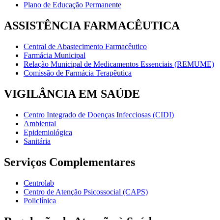
Plano de Educação Permanente
ASSISTÊNCIA FARMACÊUTICA
Central de Abastecimento Farmacêutico
Farmácia Municipal
Relação Municipal de Medicamentos Essenciais (REMUME)
Comissão de Farmácia Terapêutica
VIGILÂNCIA EM SAÚDE
Centro Integrado de Doenças Infecciosas (CIDI)
Ambiental
Epidemiológica
Sanitária
Serviços Complementares
Centrolab
Centro de Atenção Psicossocial (CAPS)
Policlínica