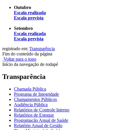
Outubro
Escala realizada
Escala prevista
Setembro
Escala realizada
Escala prevista
registrado em:
Transparência
Fim do conteúdo da página
Voltar para o topo
Início da navegação de rodapé
Transparência
Chamada Pública
Programa de Integridade
Chamamentos Públicos
Audiência Pública
Relatórios de Controle Interno
Relatórios de Estoque
Programação Anual de Saúde
Relatório Anual de Gestão