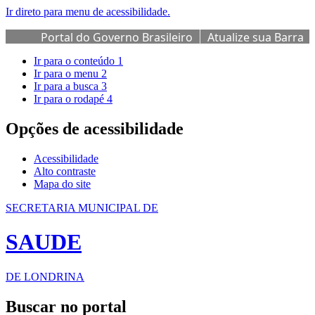
Ir direto para menu de acessibilidade.
Portal do Governo Brasileiro
Atualize sua Barra
de Governo
Ir para o conteúdo
1
Ir para o menu
2
Ir para a busca
3
Ir para o rodapé
4
Opções de acessibilidade
Acessibilidade
Alto contraste
Mapa do site
SECRETARIA MUNICIPAL DE
SAUDE
DE LONDRINA
Buscar no portal