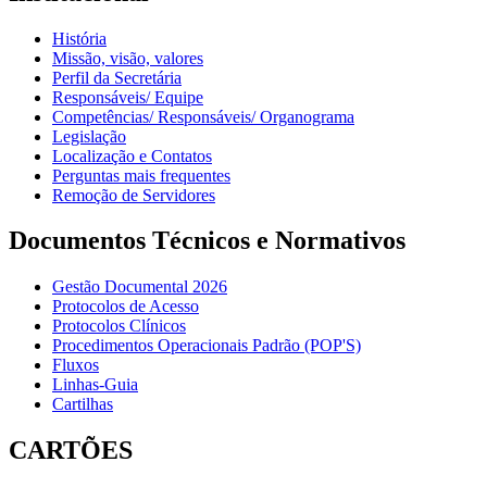
História
Missão, visão, valores
Perfil da Secretária
Responsáveis/ Equipe
Competências/ Responsáveis/ Organograma
Legislação
Localização e Contatos
Perguntas mais frequentes
Remoção de Servidores
Documentos Técnicos e Normativos
Gestão Documental 2026
Protocolos de Acesso
Protocolos Clínicos
Procedimentos Operacionais Padrão (POP'S)
Fluxos
Linhas-Guia
Cartilhas
CARTÕES