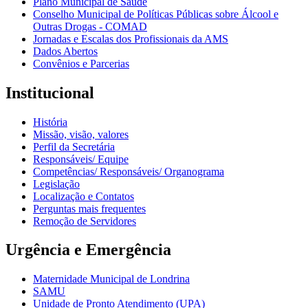
Plano Municipal de Saúde
Conselho Municipal de Políticas Públicas sobre Álcool e
Outras Drogas - COMAD
Jornadas e Escalas dos Profissionais da AMS
Dados Abertos
Convênios e Parcerias
Institucional
História
Missão, visão, valores
Perfil da Secretária
Responsáveis/ Equipe
Competências/ Responsáveis/ Organograma
Legislação
Localização e Contatos
Perguntas mais frequentes
Remoção de Servidores
Urgência e Emergência
Maternidade Municipal de Londrina
SAMU
Unidade de Pronto Atendimento (UPA)