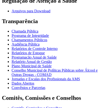
Regulação de Atenção à Saúde
Arquivos para Download
Transparência
Chamada Pública
Programa de Integridade
Chamamentos Públicos
Audiência Pública
Relatórios de Controle Interno
Relatórios de Estoque
Programação Anual de Saúde
Relatório Anual de Gestão
Plano Municipal de Saúde
Conselho Municipal de Políticas Públicas sobre Álcool e
Outras Drogas - COMAD
Jornadas e Escalas dos Profissionais da AMS
Dados Abertos
Convênios e Parcerias
Comitês, Comissões e Conselhos