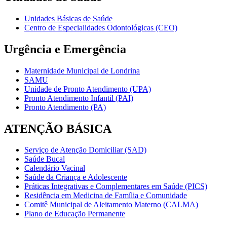
Unidades Básicas de Saúde
Centro de Especialidades Odontológicas (CEO)
Urgência e Emergência
Maternidade Municipal de Londrina
SAMU
Unidade de Pronto Atendimento (UPA)
Pronto Atendimento Infantil (PAI)
Pronto Atendimento (PA)
ATENÇÃO BÁSICA
Serviço de Atenção Domiciliar (SAD)
Saúde Bucal
Calendário Vacinal
Saúde da Criança e Adolescente
Práticas Integrativas e Complementares em Saúde (PICS)
Residência em Medicina de Família e Comunidade
Comitê Municipal de Aleitamento Materno (CALMA)
Plano de Educação Permanente