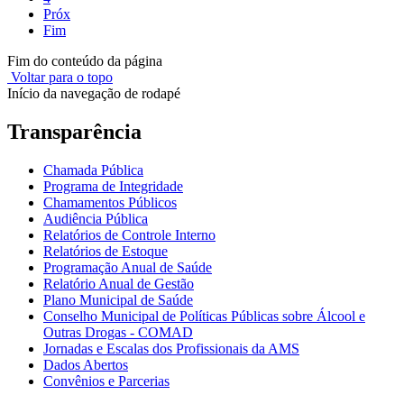
Próx
Fim
Fim do conteúdo da página
Voltar para o topo
Início da navegação de rodapé
Transparência
Chamada Pública
Programa de Integridade
Chamamentos Públicos
Audiência Pública
Relatórios de Controle Interno
Relatórios de Estoque
Programação Anual de Saúde
Relatório Anual de Gestão
Plano Municipal de Saúde
Conselho Municipal de Políticas Públicas sobre Álcool e
Outras Drogas - COMAD
Jornadas e Escalas dos Profissionais da AMS
Dados Abertos
Convênios e Parcerias