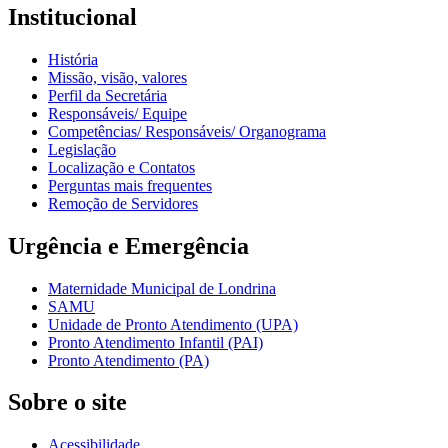
Institucional
História
Missão, visão, valores
Perfil da Secretária
Responsáveis/ Equipe
Competências/ Responsáveis/ Organograma
Legislação
Localização e Contatos
Perguntas mais frequentes
Remoção de Servidores
Urgência e Emergência
Maternidade Municipal de Londrina
SAMU
Unidade de Pronto Atendimento (UPA)
Pronto Atendimento Infantil (PAI)
Pronto Atendimento (PA)
Sobre o site
Acessibilidade