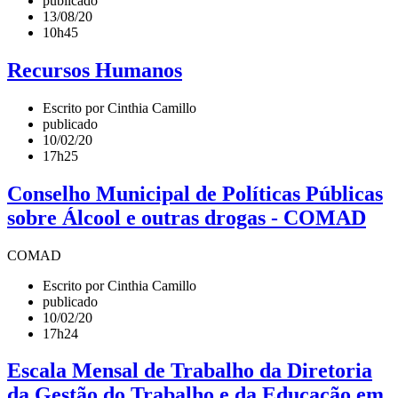
publicado
13/08/20
10h45
Recursos Humanos
Escrito por Cinthia Camillo
publicado
10/02/20
17h25
Conselho Municipal de Políticas Públicas
sobre Álcool e outras drogas - COMAD
COMAD
Escrito por Cinthia Camillo
publicado
10/02/20
17h24
Escala Mensal de Trabalho da Diretoria
da Gestão do Trabalho e da Educação em