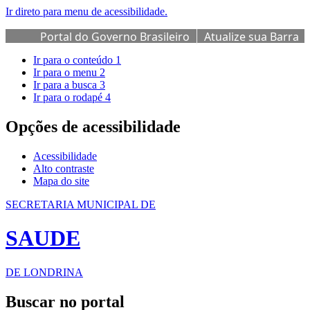
Ir direto para menu de acessibilidade.
Portal do Governo Brasileiro
Atualize sua Barra
de Governo
Ir para o conteúdo
1
Ir para o menu
2
Ir para a busca
3
Ir para o rodapé
4
Opções de acessibilidade
Acessibilidade
Alto contraste
Mapa do site
SECRETARIA MUNICIPAL DE
SAUDE
DE LONDRINA
Buscar no portal