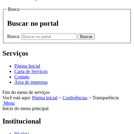
Busca
Buscar no portal
Busca:
Buscar
Serviços
Página Inicial
Carta de Serviços
Contato
Área de imprensa
Fim do menu de serviços
Você está aqui:
Página inicial
>
Conferências
>
Transparência
Menu
Início do menu principal
Institucional
História