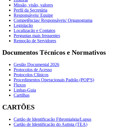
Missão, visão, valores
Perfil da Secretária
Responsáveis/ Equipe
Competências/ Responsáveis/ Organograma
Legislação
Localização e Contatos
Perguntas mais frequentes
Remoção de Servidores
Documentos Técnicos e Normativos
Gestão Documental 2026
Protocolos de Acesso
Protocolos Clínicos
Procedimentos Operacionais Padrão (POP'S)
Fluxos
Linhas-Guia
Cartilhas
CARTÕES
Cartão de Identificação Fibromialgia/Lupus
Cartão de Identificação do Autista (TEA)