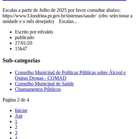
Escalas a partir de Julho de 2025 por favor consultar abaixo:
https://www3.londrina.pr.gov.br/sistemas/saude/ (obs: selecionar a
unidade e o mês desejado) Escalas...
Escrito por edvaldo
publicado
27/01/20
15h47
Sub-categorias
Conselho Municipal de Políticas Públicas sobre Álcool e
Outras Drogas - COMAD
Conselho Municipal de Saúde
Chamamentos Públicos
Pagina 2 de 4
Iniciar
Ant
1
2
3
4