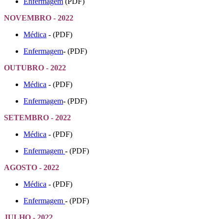
Enfermagem
(PDF)
NOVEMBRO - 2022
Médica
- (PDF)
Enfermagem
-
(PDF)
OUTUBRO - 2022
Médica
- (PDF)
Enfermagem
-
(PDF)
SETEMBRO - 2022
Médica
- (PDF)
Enfermagem
-
(PDF)
AGOSTO - 2022
Médica
- (PDF)
Enfermagem
-
(PDF)
JULHO - 2022