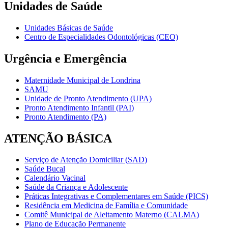
Unidades de Saúde
Unidades Básicas de Saúde
Centro de Especialidades Odontológicas (CEO)
Urgência e Emergência
Maternidade Municipal de Londrina
SAMU
Unidade de Pronto Atendimento (UPA)
Pronto Atendimento Infantil (PAI)
Pronto Atendimento (PA)
ATENÇÃO BÁSICA
Serviço de Atenção Domiciliar (SAD)
Saúde Bucal
Calendário Vacinal
Saúde da Criança e Adolescente
Práticas Integrativas e Complementares em Saúde (PICS)
Residência em Medicina de Família e Comunidade
Comitê Municipal de Aleitamento Materno (CALMA)
Plano de Educação Permanente