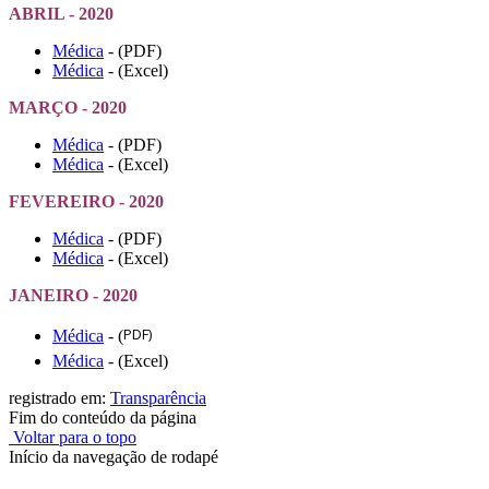
ABRIL - 2020
Médica
- (PDF)
Médica
- (Excel)
MARÇO - 2020
Médica
- (PDF)
Médica
- (Excel)
FEVEREIRO - 2020
Médica
- (PDF)
Médica
- (Excel)
JANEIRO - 2020
PDF)
Médica
- (
Médica
- (Excel)
registrado em:
Transparência
Fim do conteúdo da página
Voltar para o topo
Início da navegação de rodapé