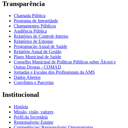
Transparência
Chamada Pública
Programa de Integridade
Chamamentos Públicos
Audiência Pública
Relatórios de Controle Interno
Relatórios de Estoque
Programação Anual de Saúde
Relatório Anual de Gestão
Plano Municipal de Saúde
Conselho Municipal de Políticas Públicas sobre Álcool e
Outras Drogas - COMAD
Jornadas e Escalas dos Profissionais da AMS
Dados Abertos
Convênios e Parcerias
Institucional
História
Missão, visão, valores
Perfil da Secretária
Responsáveis/ Equipe
Competências/ Responsáveis/ Organograma