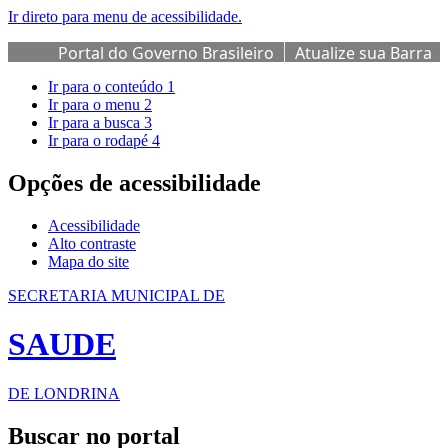
Ir direto para menu de acessibilidade.
Portal do Governo Brasileiro
Atualize sua Barra
de Governo
Ir para o conteúdo
1
Ir para o menu
2
Ir para a busca
3
Ir para o rodapé
4
Opções de acessibilidade
Acessibilidade
Alto contraste
Mapa do site
SECRETARIA MUNICIPAL DE
SAUDE
DE LONDRINA
Buscar no portal