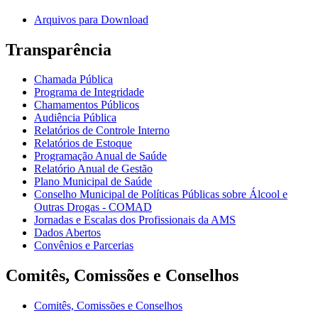
Arquivos para Download
Transparência
Chamada Pública
Programa de Integridade
Chamamentos Públicos
Audiência Pública
Relatórios de Controle Interno
Relatórios de Estoque
Programação Anual de Saúde
Relatório Anual de Gestão
Plano Municipal de Saúde
Conselho Municipal de Políticas Públicas sobre Álcool e
Outras Drogas - COMAD
Jornadas e Escalas dos Profissionais da AMS
Dados Abertos
Convênios e Parcerias
Comitês, Comissões e Conselhos
Comitês, Comissões e Conselhos