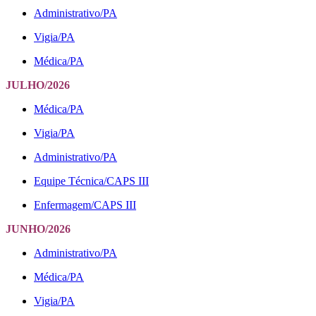
Administrativo/PA
Vigia/PA
Médica/PA
JULHO/2026
Médica/PA
Vigia/PA
Administrativo/PA
Equipe Técnica/CAPS III
Enfermagem/CAPS III
JUNHO/2026
Administrativo/PA
Médica/PA
Vigia/PA