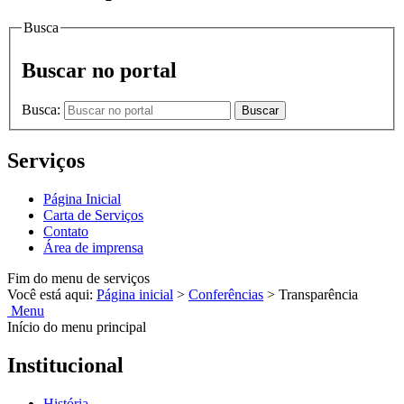
Busca
Buscar no portal
Busca:
Buscar
Serviços
Página Inicial
Carta de Serviços
Contato
Área de imprensa
Fim do menu de serviços
Você está aqui:
Página inicial
>
Conferências
>
Transparência
Menu
Início do menu principal
Institucional
História