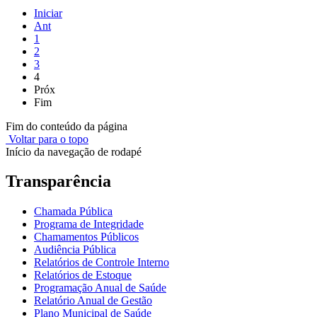
Iniciar
Ant
1
2
3
4
Próx
Fim
Fim do conteúdo da página
Voltar para o topo
Início da navegação de rodapé
Transparência
Chamada Pública
Programa de Integridade
Chamamentos Públicos
Audiência Pública
Relatórios de Controle Interno
Relatórios de Estoque
Programação Anual de Saúde
Relatório Anual de Gestão
Plano Municipal de Saúde