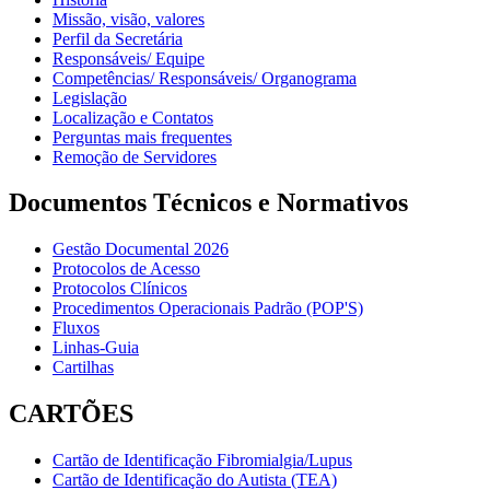
Missão, visão, valores
Perfil da Secretária
Responsáveis/ Equipe
Competências/ Responsáveis/ Organograma
Legislação
Localização e Contatos
Perguntas mais frequentes
Remoção de Servidores
Documentos Técnicos e Normativos
Gestão Documental 2026
Protocolos de Acesso
Protocolos Clínicos
Procedimentos Operacionais Padrão (POP'S)
Fluxos
Linhas-Guia
Cartilhas
CARTÕES
Cartão de Identificação Fibromialgia/Lupus
Cartão de Identificação do Autista (TEA)