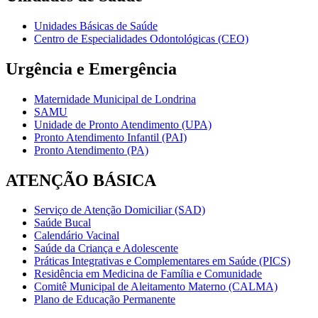
Unidades Básicas de Saúde
Centro de Especialidades Odontológicas (CEO)
Urgência e Emergência
Maternidade Municipal de Londrina
SAMU
Unidade de Pronto Atendimento (UPA)
Pronto Atendimento Infantil (PAI)
Pronto Atendimento (PA)
ATENÇÃO BÁSICA
Serviço de Atenção Domiciliar (SAD)
Saúde Bucal
Calendário Vacinal
Saúde da Criança e Adolescente
Práticas Integrativas e Complementares em Saúde (PICS)
Residência em Medicina de Família e Comunidade
Comitê Municipal de Aleitamento Materno (CALMA)
Plano de Educação Permanente