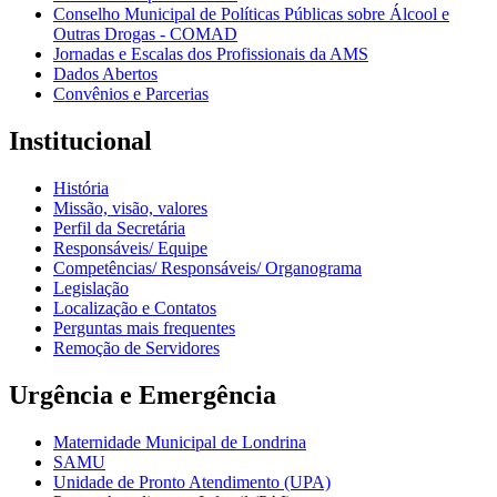
Conselho Municipal de Políticas Públicas sobre Álcool e
Outras Drogas - COMAD
Jornadas e Escalas dos Profissionais da AMS
Dados Abertos
Convênios e Parcerias
Institucional
História
Missão, visão, valores
Perfil da Secretária
Responsáveis/ Equipe
Competências/ Responsáveis/ Organograma
Legislação
Localização e Contatos
Perguntas mais frequentes
Remoção de Servidores
Urgência e Emergência
Maternidade Municipal de Londrina
SAMU
Unidade de Pronto Atendimento (UPA)