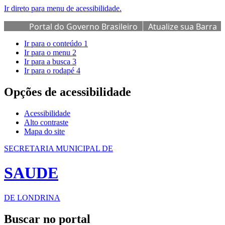
Ir direto para menu de acessibilidade.
Portal do Governo Brasileiro
Atualize sua Barra
de Governo
Ir para o conteúdo
1
Ir para o menu
2
Ir para a busca
3
Ir para o rodapé
4
Opções de acessibilidade
Acessibilidade
Alto contraste
Mapa do site
SECRETARIA MUNICIPAL DE
SAUDE
DE LONDRINA
Buscar no portal