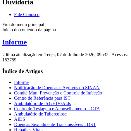
Ouvidoria
Fale Conosco
Fim do menu principal
Início do conteúdo da página
Informe
Última atualização em Terça, 07 de Julho de 2026, 09h32
|
Acessos:
153759
Índice de Artigos
Informe
Notificação de Doenças e Agravos do SINAN
Comitê Mun. Prevenção e Controle de Infecção
Centro de Referência para IST
Ambulatório de IST/HIV/Aids
Centro de Testagem e Aconselhamento – CTA
Ambulatório de Tuberculose
AIDS
Doenças Sexualmente Transmissíveis - DST
Hepatites Virais