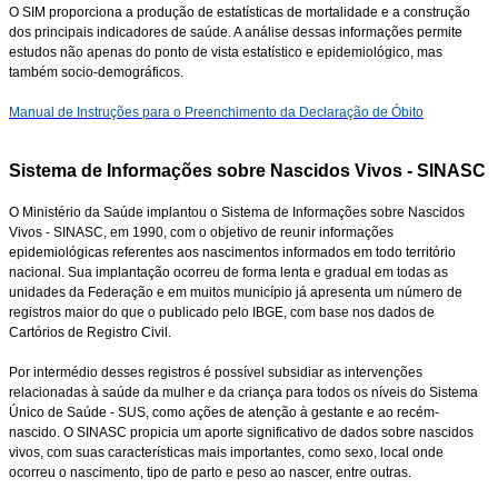
O SIM proporciona a produção de estatísticas de mortalidade e a construção
dos principais indicadores de saúde. A análise dessas informações permite
estudos não apenas do ponto de vista estatístico e epidemiológico, mas
também socio-demográficos.
Manual de Instruções para o Preenchimento da Declaração de Óbito
Sistema de Informações sobre Nascidos Vivos - SINASC
O Ministério da Saúde implantou o Sistema de Informações sobre Nascidos
Vivos - SINASC, em 1990, com o objetivo de reunir informações
epidemiológicas referentes aos nascimentos informados em todo território
nacional. Sua implantação ocorreu de forma lenta e gradual em todas as
unidades da Federação e em muitos município já apresenta um número de
registros maior do que o publicado pelo IBGE, com base nos dados de
Cartórios de Registro Civil.
Por intermédio desses registros é possível subsidiar as intervenções
relacionadas à saúde da mulher e da criança para todos os níveis do Sistema
Único de Saúde - SUS, como ações de atenção à gestante e ao recém-
nascido. O SINASC propicia um aporte significativo de dados sobre nascidos
vivos, com suas características mais importantes, como sexo, local onde
ocorreu o nascimento, tipo de parto e peso ao nascer, entre outras.