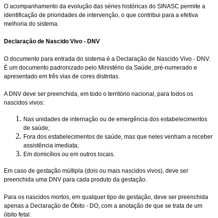
O acompanhamento da evolução das séries históricas do SINASC permite a
identificação de prioridades de intervenção, o que contribui para a efetiva
melhoria do sistema.
Declaração de Nascido Vivo - DNV
O documento para entrada do sistema é a Declaração de Nascido Vivo - DNV.
É um documento padronizado pelo Ministério da Saúde, pré-numerado e
apresentado em três vias de cores distintas.
A DNV deve ser preenchida, em todo o território nacional, para todos os
nascidos vivos:
Nas unidades de internação ou de emergência dos estabelecimentos
de saúde;
Fora dos estabelecimentos de saúde, mas que neles venham a receber
assistência imediata;
Em domicílios ou em outros locais.
Em caso de gestação múltipla (dois ou mais nascidos vivos), deve ser
preenchida uma DNV para cada produto da gestação.
Para os nascidos mortos, em qualquer tipo de gestação, deve ser preenchida
apenas a Declaração de Óbito - DO, com a anotação de que se trata de um
óbito fetal.