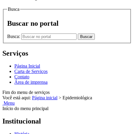
Busca
Buscar no portal
Busca:
Buscar
Serviços
Página Inicial
Carta de Serviços
Contato
Área de imprensa
Fim do menu de serviços
Você está aqui:
Página inicial
>
Epidemiológica
Menu
Início do menu principal
Institucional
História