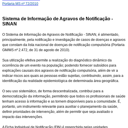
Portaria MS nº 72/2010
Sistema de Informação de Agravos de Notificação -
SINAN
O Sistema de Informação de Agravos de Notificação - SINAN, é alimentado,
principalmente, pela notificação e investigação de casos de doenças e agravos
que constam da lista nacional de doenças de notificação compulsória (Portaria
GM/MS nº 2.472, de 31 de agosto de 2010).
Sua utilização efetiva permite a realização do diagnóstico dinâmico da
ocorrência de um evento na população; podendo fornecer subsídios para
explicações causais dos agravos de notificação compulsória, além de vir a
indicar riscos aos quais as pessoas estão sujeitas, contribuindo, assim, para a
identificação da realidade epidemiológica de determinada área geográfica.
O seu uso sistemático, de forma descentralizada, contribui para a
democratização da informação, permitindo que todos os profissionais de saúde
tenham acesso à informação e as tornem disponíveis para a comunidade. É,
portanto, um instrumento relevante para auxiliar o planejamento da saúde,
definir prioridades de intervenção, além de permitir que seja avaliado o
impacto das intervenções.
A Ficha Individual de Notificação (FIN) é preenchida pelas unidades