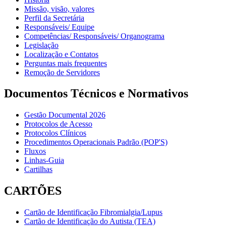
Missão, visão, valores
Perfil da Secretária
Responsáveis/ Equipe
Competências/ Responsáveis/ Organograma
Legislação
Localização e Contatos
Perguntas mais frequentes
Remoção de Servidores
Documentos Técnicos e Normativos
Gestão Documental 2026
Protocolos de Acesso
Protocolos Clínicos
Procedimentos Operacionais Padrão (POP'S)
Fluxos
Linhas-Guia
Cartilhas
CARTÕES
Cartão de Identificação Fibromialgia/Lupus
Cartão de Identificação do Autista (TEA)