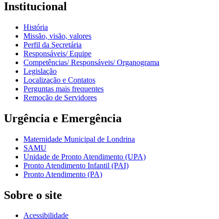
Institucional
História
Missão, visão, valores
Perfil da Secretária
Responsáveis/ Equipe
Competências/ Responsáveis/ Organograma
Legislação
Localização e Contatos
Perguntas mais frequentes
Remoção de Servidores
Urgência e Emergência
Maternidade Municipal de Londrina
SAMU
Unidade de Pronto Atendimento (UPA)
Pronto Atendimento Infantil (PAI)
Pronto Atendimento (PA)
Sobre o site
Acessibilidade