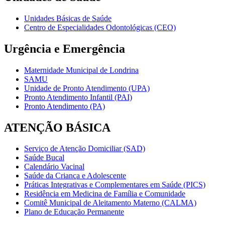
Unidades Básicas de Saúde
Centro de Especialidades Odontológicas (CEO)
Urgência e Emergência
Maternidade Municipal de Londrina
SAMU
Unidade de Pronto Atendimento (UPA)
Pronto Atendimento Infantil (PAI)
Pronto Atendimento (PA)
ATENÇÃO BÁSICA
Serviço de Atenção Domiciliar (SAD)
Saúde Bucal
Calendário Vacinal
Saúde da Criança e Adolescente
Práticas Integrativas e Complementares em Saúde (PICS)
Residência em Medicina de Família e Comunidade
Comitê Municipal de Aleitamento Materno (CALMA)
Plano de Educação Permanente