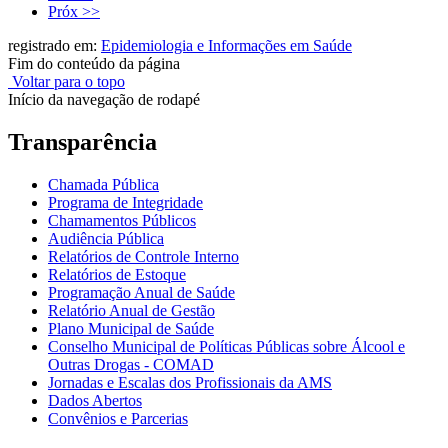
Próx >>
registrado em:
Epidemiologia e Informações em Saúde
Fim do conteúdo da página
Voltar para o topo
Início da navegação de rodapé
Transparência
Chamada Pública
Programa de Integridade
Chamamentos Públicos
Audiência Pública
Relatórios de Controle Interno
Relatórios de Estoque
Programação Anual de Saúde
Relatório Anual de Gestão
Plano Municipal de Saúde
Conselho Municipal de Políticas Públicas sobre Álcool e
Outras Drogas - COMAD
Jornadas e Escalas dos Profissionais da AMS
Dados Abertos
Convênios e Parcerias