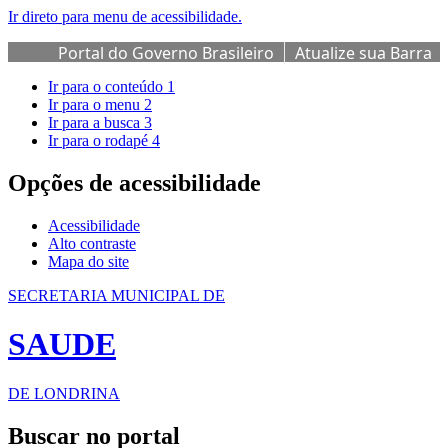
Ir direto para menu de acessibilidade.
Portal do Governo Brasileiro
Atualize sua Barra
de Governo
Ir para o conteúdo
1
Ir para o menu
2
Ir para a busca
3
Ir para o rodapé
4
Opções de acessibilidade
Acessibilidade
Alto contraste
Mapa do site
SECRETARIA MUNICIPAL DE
SAUDE
DE LONDRINA
Buscar no portal