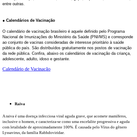
entre outras.
●
Calendários de Vacinação
O calendário de vacinação brasileiro é aquele definido pelo Programa
Nacional de Imunizações do Ministério da Saúde (PNI/MS) e corresponde
ao conjunto de vacinas consideradas de interesse prioritário à saúde
pública do país. São distribuídos gratuitamente nos postos de vacinação
da rede pública. Confira, abaixo os calendários de vacinação da criança,
adolescente, adulto, idoso e gestante.
Calendário de Vacinação
Raiva
A raiva é uma doença infecciosa viral aguda grave, que acomete mamíferos,
inclusive o homem, e caracteriza-se como uma encefalite progressiva e aguda
com letalidade de aproximadamente 100%. É causada pelo Vírus do gênero
Lyssavirus, da família Rabhdoviridae.