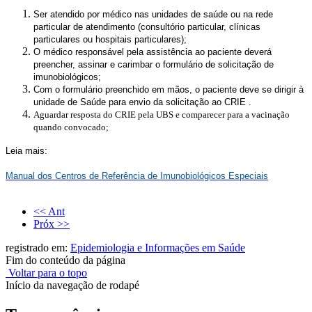
Ser atendido por médico nas unidades de saúde ou na rede
particular de atendimento (consultório particular, clínicas
particulares ou hospitais particulares);
O médico responsável pela assistência ao paciente deverá
preencher, assinar e carimbar o formulário de solicitação de
imunobiológicos;
Com o formulário preenchido em mãos, o paciente deve se dirigir à
unidade de Saúde para envio da solicitação ao CRIE .
Aguardar resposta do CRIE pela UBS e comparecer para a vacinação
quando convocado;
Leia mais:
Manual dos Centros de Referência de Imunobiológicos Especiais
<< Ant
Próx >>
registrado em:
Epidemiologia e Informações em Saúde
Fim do conteúdo da página
Voltar para o topo
Início da navegação de rodapé