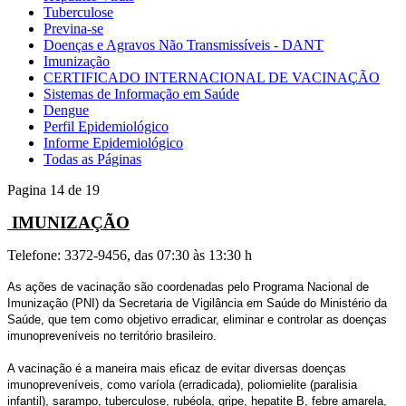
Tuberculose
Previna-se
Doenças e Agravos Não Transmissíveis - DANT
Imunização
CERTIFICADO INTERNACIONAL DE VACINAÇÃO
Sistemas de Informação em Saúde
Dengue
Perfil Epidemiológico
Informe Epidemiológico
Todas as Páginas
Pagina 14 de 19
IMUNIZAÇÃO
Telefone: 3372-9456, das 07:30 às 13:30 h
As ações de vacinação são coordenadas pelo Programa Nacional de
Imunização (PNI) da Secretaria de Vigilância em Saúde do Ministério da
Saúde, que tem como objetivo erradicar, eliminar e controlar as doenças
imunopreveníveis no território brasileiro.
A vacinação é a maneira mais eficaz de evitar diversas doenças
imunopreveníveis, como varíola (erradicada), poliomielite (paralisia
infantil), sarampo, tuberculose, rubéola, gripe, hepatite B, febre amarela,