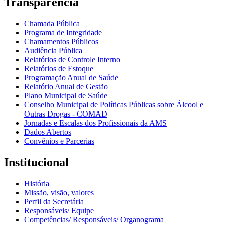
Transparência
Chamada Pública
Programa de Integridade
Chamamentos Públicos
Audiência Pública
Relatórios de Controle Interno
Relatórios de Estoque
Programação Anual de Saúde
Relatório Anual de Gestão
Plano Municipal de Saúde
Conselho Municipal de Políticas Públicas sobre Álcool e
Outras Drogas - COMAD
Jornadas e Escalas dos Profissionais da AMS
Dados Abertos
Convênios e Parcerias
Institucional
História
Missão, visão, valores
Perfil da Secretária
Responsáveis/ Equipe
Competências/ Responsáveis/ Organograma