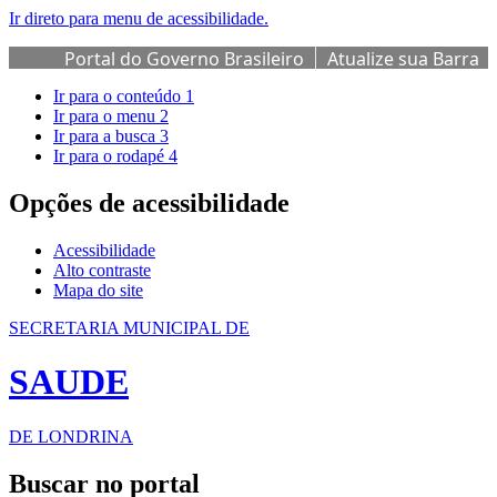
Ir direto para menu de acessibilidade.
Portal do Governo Brasileiro
Atualize sua Barra
de Governo
Ir para o conteúdo
1
Ir para o menu
2
Ir para a busca
3
Ir para o rodapé
4
Opções de acessibilidade
Acessibilidade
Alto contraste
Mapa do site
SECRETARIA MUNICIPAL DE
SAUDE
DE LONDRINA
Buscar no portal