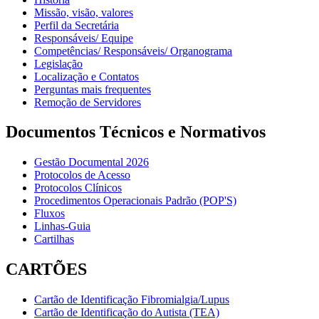
Missão, visão, valores
Perfil da Secretária
Responsáveis/ Equipe
Competências/ Responsáveis/ Organograma
Legislação
Localização e Contatos
Perguntas mais frequentes
Remoção de Servidores
Documentos Técnicos e Normativos
Gestão Documental 2026
Protocolos de Acesso
Protocolos Clínicos
Procedimentos Operacionais Padrão (POP'S)
Fluxos
Linhas-Guia
Cartilhas
CARTÕES
Cartão de Identificação Fibromialgia/Lupus
Cartão de Identificação do Autista (TEA)