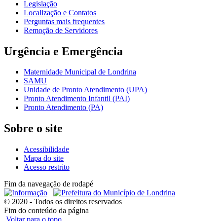
Legislação
Localização e Contatos
Perguntas mais frequentes
Remoção de Servidores
Urgência e Emergência
Maternidade Municipal de Londrina
SAMU
Unidade de Pronto Atendimento (UPA)
Pronto Atendimento Infantil (PAI)
Pronto Atendimento (PA)
Sobre o site
Acessibilidade
Mapa do site
Acesso restrito
Fim da navegação de rodapé
© 2020 - Todos os direitos reservados
Fim do conteúdo da página
Voltar para o topo