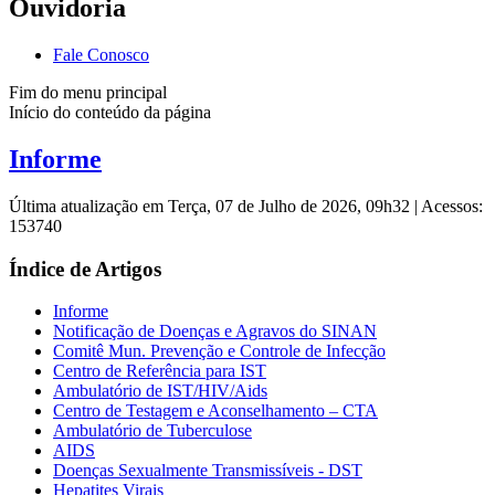
Ouvidoria
Fale Conosco
Fim do menu principal
Início do conteúdo da página
Informe
Última atualização em Terça, 07 de Julho de 2026, 09h32
|
Acessos:
153740
Índice de Artigos
Informe
Notificação de Doenças e Agravos do SINAN
Comitê Mun. Prevenção e Controle de Infecção
Centro de Referência para IST
Ambulatório de IST/HIV/Aids
Centro de Testagem e Aconselhamento – CTA
Ambulatório de Tuberculose
AIDS
Doenças Sexualmente Transmissíveis - DST
Hepatites Virais