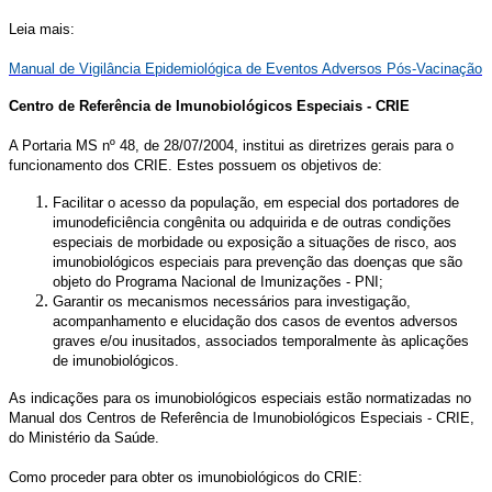
Leia mais:
Manual de Vigilância Epidemiológica de Eventos Adversos Pós-Vacinação
Centro de Referência de Imunobiológicos Especiais - CRIE
A Portaria MS nº 48, de 28/07/2004, institui as diretrizes gerais para o
funcionamento dos CRIE. Estes possuem os objetivos de:
Facilitar o acesso da população, em especial dos portadores de
imunodeficiência congênita ou adquirida e de outras condições
especiais de morbidade ou exposição a situações de risco, aos
imunobiológicos especiais para prevenção das doenças que são
objeto do Programa Nacional de Imunizações - PNI;
Garantir os mecanismos necessários para investigação,
acompanhamento e elucidação dos casos de eventos adversos
graves e/ou inusitados, associados temporalmente às aplicações
de imunobiológicos.
As indicações para os imunobiológicos especiais estão normatizadas no
Manual dos Centros de Referência de Imunobiológicos Especiais - CRIE,
do Ministério da Saúde.
Como proceder para obter os imunobiológicos do CRIE: