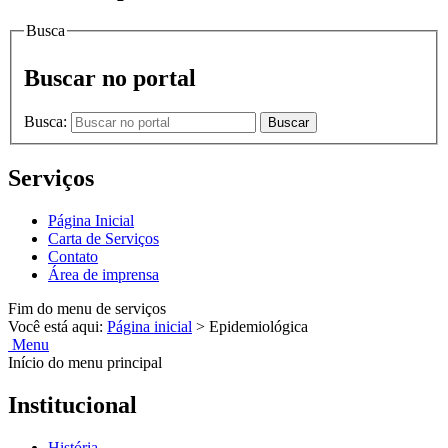
Busca
Buscar no portal
Busca:
Buscar
Serviços
Página Inicial
Carta de Serviços
Contato
Área de imprensa
Fim do menu de serviços
Você está aqui:
Página inicial
>
Epidemiológica
Menu
Início do menu principal
Institucional
História