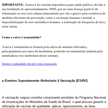
IMPORTANTE:
A raiva é de extrema importância para saúde pública, devido a
sua letalidade de aproximadamente 100%, por ser uma doença passível de
eliminação no seu ciclo urbano (transmitido por cão e gato) e pela existência de
medidas eficientes de prevenção, como a vacinação humana e animal, a
disponibilização de soro antirrábico humano, a realização de bloqueios de foco,
entre outras.
Como a raiva é transmitida?
A raiva é transmitida ao homem pela saliva de animais infectados,
principalmente por meio da mordedura, podendo ser transmitida também pela
arranhadura e/ou lambedura desses animais.
Segue o calendário de pré e pós exposição
●
Eventos Supostamente Atribuíveis à Vacinação (ESAVI)
A vacinação segura constitui componente prioritário do Programa Nacional
de Imunizações do Ministério da Saúde do Brasil, o qual procura garantir a
utilização de vacinas de qualidade; aplicar, rigorosamente, as boas