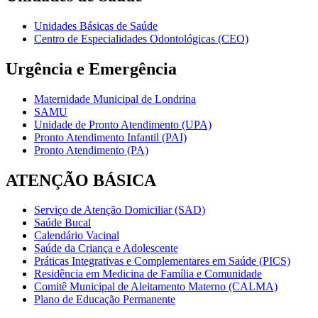
Unidades Básicas de Saúde
Centro de Especialidades Odontológicas (CEO)
Urgência e Emergência
Maternidade Municipal de Londrina
SAMU
Unidade de Pronto Atendimento (UPA)
Pronto Atendimento Infantil (PAI)
Pronto Atendimento (PA)
ATENÇÃO BÁSICA
Serviço de Atenção Domiciliar (SAD)
Saúde Bucal
Calendário Vacinal
Saúde da Criança e Adolescente
Práticas Integrativas e Complementares em Saúde (PICS)
Residência em Medicina de Família e Comunidade
Comitê Municipal de Aleitamento Materno (CALMA)
Plano de Educação Permanente