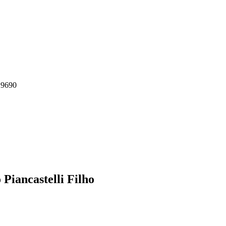
29690
Piancastelli Filho