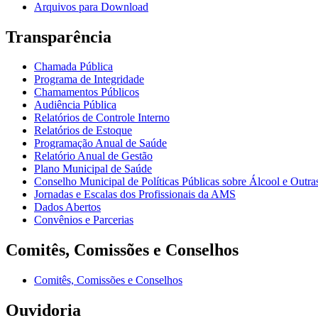
Arquivos para Download
Transparência
Chamada Pública
Programa de Integridade
Chamamentos Públicos
Audiência Pública
Relatórios de Controle Interno
Relatórios de Estoque
Programação Anual de Saúde
Relatório Anual de Gestão
Plano Municipal de Saúde
Conselho Municipal de Políticas Públicas sobre Álcool e Ou
Jornadas e Escalas dos Profissionais da AMS
Dados Abertos
Convênios e Parcerias
Comitês, Comissões e Conselhos
Comitês, Comissões e Conselhos
Ouvidoria