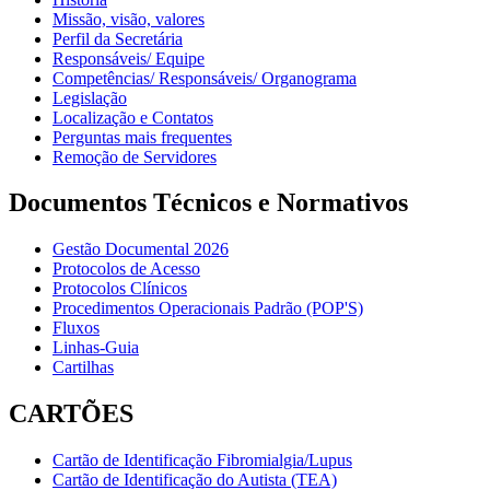
Missão, visão, valores
Perfil da Secretária
Responsáveis/ Equipe
Competências/ Responsáveis/ Organograma
Legislação
Localização e Contatos
Perguntas mais frequentes
Remoção de Servidores
Documentos Técnicos e Normativos
Gestão Documental 2026
Protocolos de Acesso
Protocolos Clínicos
Procedimentos Operacionais Padrão (POP'S)
Fluxos
Linhas-Guia
Cartilhas
CARTÕES
Cartão de Identificação Fibromialgia/Lupus
Cartão de Identificação do Autista (TEA)