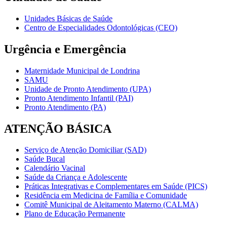
Unidades Básicas de Saúde
Centro de Especialidades Odontológicas (CEO)
Urgência e Emergência
Maternidade Municipal de Londrina
SAMU
Unidade de Pronto Atendimento (UPA)
Pronto Atendimento Infantil (PAI)
Pronto Atendimento (PA)
ATENÇÃO BÁSICA
Serviço de Atenção Domiciliar (SAD)
Saúde Bucal
Calendário Vacinal
Saúde da Criança e Adolescente
Práticas Integrativas e Complementares em Saúde (PICS)
Residência em Medicina de Família e Comunidade
Comitê Municipal de Aleitamento Materno (CALMA)
Plano de Educação Permanente