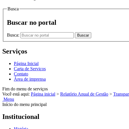
Busca
Buscar no portal
Busca:
Buscar
Serviços
Página Inicial
Carta de Serviços
Contato
Área de imprensa
Fim do menu de serviços
Você está aqui:
Página inicial
>
Relatório Anual de Gestão
>
Transpar
Menu
Início do menu principal
Institucional
História