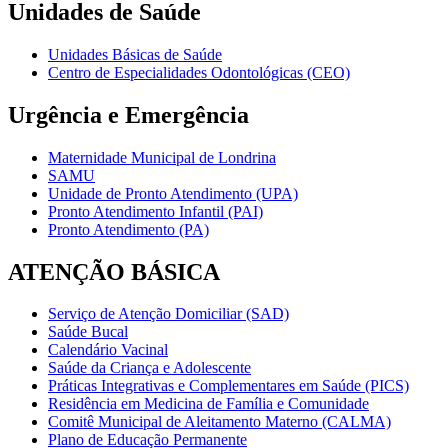
Unidades de Saúde
Unidades Básicas de Saúde
Centro de Especialidades Odontológicas (CEO)
Urgência e Emergência
Maternidade Municipal de Londrina
SAMU
Unidade de Pronto Atendimento (UPA)
Pronto Atendimento Infantil (PAI)
Pronto Atendimento (PA)
ATENÇÃO BÁSICA
Serviço de Atenção Domiciliar (SAD)
Saúde Bucal
Calendário Vacinal
Saúde da Criança e Adolescente
Práticas Integrativas e Complementares em Saúde (PICS)
Residência em Medicina de Família e Comunidade
Comitê Municipal de Aleitamento Materno (CALMA)
Plano de Educação Permanente