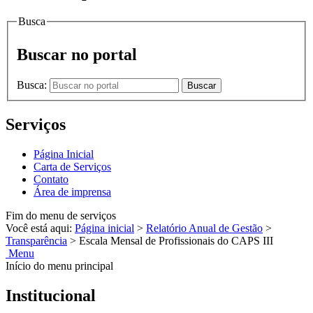
Busca
Buscar no portal
Busca:
Buscar
Serviços
Página Inicial
Carta de Serviços
Contato
Área de imprensa
Fim do menu de serviços
Você está aqui:
Página inicial
>
Relatório Anual de Gestão
>
Transparência
>
Escala Mensal de Profissionais do CAPS III
Menu
Início do menu principal
Institucional