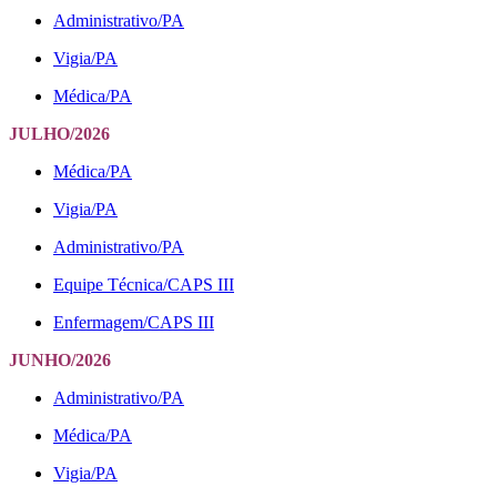
Administrativo/PA
Vigia/PA
Médica/PA
JULHO/2026
Médica/PA
Vigia/PA
Administrativo/PA
Equipe Técnica/CAPS III
Enfermagem/CAPS III
JUNHO/2026
Administrativo/PA
Médica/PA
Vigia/PA