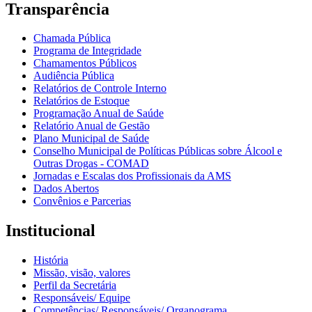
Transparência
Chamada Pública
Programa de Integridade
Chamamentos Públicos
Audiência Pública
Relatórios de Controle Interno
Relatórios de Estoque
Programação Anual de Saúde
Relatório Anual de Gestão
Plano Municipal de Saúde
Conselho Municipal de Políticas Públicas sobre Álcool e
Outras Drogas - COMAD
Jornadas e Escalas dos Profissionais da AMS
Dados Abertos
Convênios e Parcerias
Institucional
História
Missão, visão, valores
Perfil da Secretária
Responsáveis/ Equipe
Competências/ Responsáveis/ Organograma