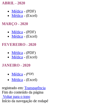
ABRIL - 2020
Médica
- (PDF)
Médica
- (Excel)
MARÇO - 2020
Médica
- (PDF)
Médica
- (Excel)
FEVEREIRO - 2020
Médica
- (PDF)
Médica
- (Excel)
JANEIRO - 2020
PDF)
Médica
- (
Médica
- (Excel)
registrado em:
Transparência
Fim do conteúdo da página
Voltar para o topo
Início da navegação de rodapé