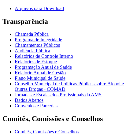
Arquivos para Download
Transparência
Chamada Pública
Programa de Integridade
Chamamentos Públicos
Audiência Pública
Relatórios de Controle Interno
Relatórios de Estoque
Programação Anual de Saúde
Relatório Anual de Gestão
Plano Municipal de Saúde
Conselho Municipal de Políticas Públicas sobre Álcool e
Outras Drogas - COMAD
Jornadas e Escalas dos Profissionais da AMS
Dados Abertos
Convênios e Parcerias
Comitês, Comissões e Conselhos
Comitês, Comissões e Conselhos