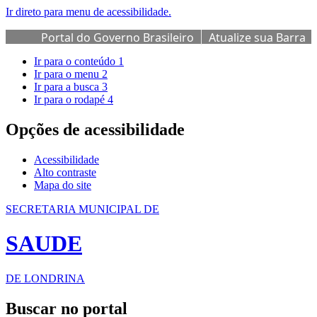
Ir direto para menu de acessibilidade.
Portal do Governo Brasileiro
Atualize sua Barra
de Governo
Ir para o conteúdo
1
Ir para o menu
2
Ir para a busca
3
Ir para o rodapé
4
Opções de acessibilidade
Acessibilidade
Alto contraste
Mapa do site
SECRETARIA MUNICIPAL DE
SAUDE
DE LONDRINA
Buscar no portal