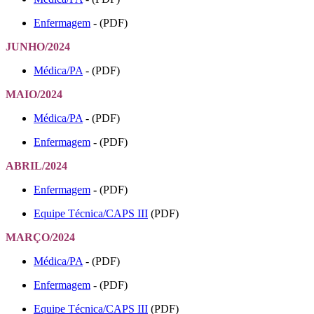
Enfermagem
-
(PDF)
JUNHO/2024
Médica/PA
- (PDF)
MAIO/2024
Médica/PA
- (PDF)
Enfermagem
-
(PDF)
ABRIL/2024
Enfermagem
-
(PDF)
Equipe Técnica/CAPS III
(PDF)
MARÇO/2024
Médica/PA
- (PDF)
Enfermagem
-
(PDF)
Equipe Técnica/CAPS III
(PDF)