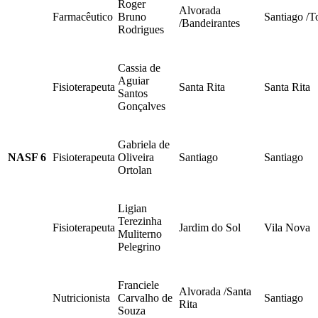
Roger
Alvorada
Farmacêutico
Bruno
Santiago /T
/Bandeirantes
Rodrigues
Cassia de
Aguiar
Fisioterapeuta
Santa Rita
Santa Rita
Santos
Gonçalves
Gabriela de
NASF 6
Fisioterapeuta
Oliveira
Santiago
Santiago
Ortolan
Ligian
Terezinha
Fisioterapeuta
Jardim do Sol
Vila Nova
Muliterno
Pelegrino
Franciele
Alvorada /Santa
Nutricionista
Carvalho de
Santiago
Rita
Souza