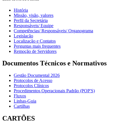
História
Missão, visão, valores
Perfil da Secretária
Responsáveis/ Equipe
Competências/ Responsáveis/ Organograma
Legislação
Localização e Contatos
Perguntas mais frequentes
Remoção de Servidores
Documentos Técnicos e Normativos
Gestão Documental 2026
Protocolos de Acesso
Protocolos Clínicos
Procedimentos Operacionais Padrão (POP'S)
Fluxos
Linhas-Guia
Cartilhas
CARTÕES