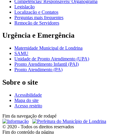
Competências/ Responsáveis/ Organograma
Legislação
Localização e Contatos
Perguntas mais frequentes
Remoção de Servidores
Urgência e Emergência
Maternidade Municipal de Londrina
SAMU
Unidade de Pronto Atendimento (UPA)
Pronto Atendimento Infantil (PAI)
Pronto Atendimento (PA)
Sobre o site
Acessibilidade
Mapa do site
Acesso restrito
Fim da navegação de rodapé
© 2020 - Todos os direitos reservados
Fim do conteúdo da página