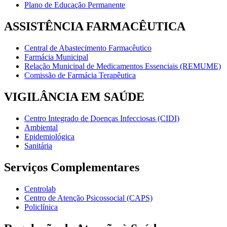
Plano de Educação Permanente
ASSISTÊNCIA FARMACÊUTICA
Central de Abastecimento Farmacêutico
Farmácia Municipal
Relação Municipal de Medicamentos Essenciais (REMUME)
Comissão de Farmácia Terapêutica
VIGILÂNCIA EM SAÚDE
Centro Integrado de Doenças Infecciosas (CIDI)
Ambiental
Epidemiológica
Sanitária
Serviços Complementares
Centrolab
Centro de Atenção Psicossocial (CAPS)
Policlínica