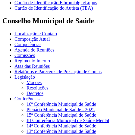
Cartão de Identificação Fibromialgia/Lupus
Cartão de Identificação do Autista (TEA)
Conselho Municipal de Saúde
Localização e Contato
Composição Atual
Competências
Agenda de Reuniões
Comissões
Regimento Interno
Atas das Reuniões
Relatórios e Pareceres de Prestação de Contas
Legislação
Moções
Resoluções
Decretos
Conferências
16ª Conferência Municipal de Saúde
Plenária Municipal de Saúde - 2025
15ª Conferência Municipal de Saúde
III Conferência Municipal de Saúde Mental
14ª Conferência Municipal de Saúde
13ª Conferência Municipal de Saúde