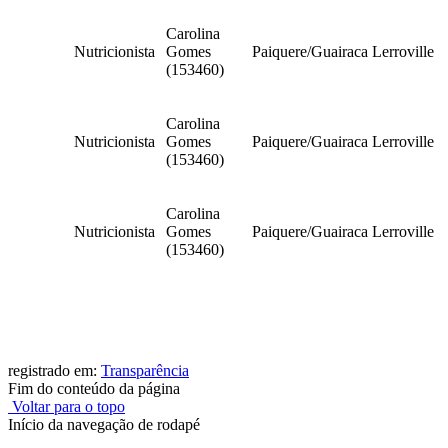
Carolina
Nutricionista
Gomes
Paiquere/Guairaca
Lerroville
(153460)
Carolina
Nutricionista
Gomes
Paiquere/Guairaca
Lerroville
(153460)
Carolina
Nutricionista
Gomes
Paiquere/Guairaca
Lerroville
(153460)
registrado em:
Transparência
Fim do conteúdo da página
Voltar para o topo
Início da navegação de rodapé