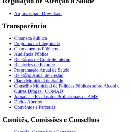
Regulação de Atenção à Saúde
Arquivos para Download
Transparência
Chamada Pública
Programa de Integridade
Chamamentos Públicos
Audiência Pública
Relatórios de Controle Interno
Relatórios de Estoque
Programação Anual de Saúde
Relatório Anual de Gestão
Plano Municipal de Saúde
Conselho Municipal de Políticas Públicas sobre Álcool e
Outras Drogas - COMAD
Jornadas e Escalas dos Profissionais da AMS
Dados Abertos
Convênios e Parcerias
Comitês, Comissões e Conselhos