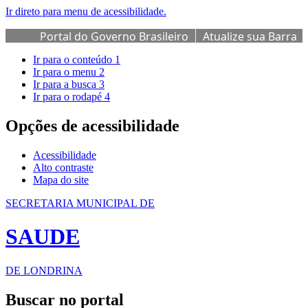
Ir direto para menu de acessibilidade.
Portal do Governo Brasileiro
Atualize sua Barra
de Governo
Ir para o conteúdo
1
Ir para o menu
2
Ir para a busca
3
Ir para o rodapé
4
Opções de acessibilidade
Acessibilidade
Alto contraste
Mapa do site
SECRETARIA MUNICIPAL DE
SAUDE
DE LONDRINA
Buscar no portal