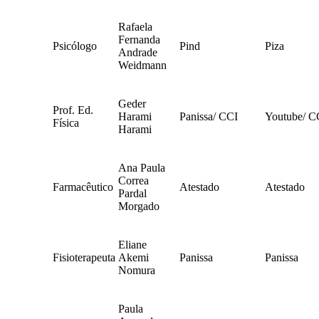
Rafaela
Fernanda
Psicólogo
Pind
Piza
Andrade
Weidmann
Geder
Prof. Ed.
Harami
Panissa/ CCI
Youtube/ C
Física
Harami
Ana Paula
Correa
Farmacêutico
Atestado
Atestado
Pardal
Morgado
Eliane
Fisioterapeuta
Akemi
Panissa
Panissa
Nomura
Paula