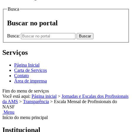
Busca
Buscar no portal
Busca:
Buscar
Serviços
Página Inicial
Carta de Serviços
Contato
Área de imprensa
Fim do menu de serviços
Você está aqui:
Página inicial
>
Jornadas e Escalas dos Profissionais
da AMS
>
Transparência
>
Escala Mensal de Profissionais do
NASF
Menu
Início do menu principal
Institucional