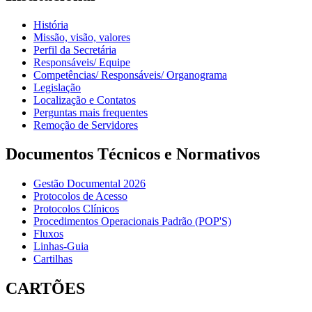
História
Missão, visão, valores
Perfil da Secretária
Responsáveis/ Equipe
Competências/ Responsáveis/ Organograma
Legislação
Localização e Contatos
Perguntas mais frequentes
Remoção de Servidores
Documentos Técnicos e Normativos
Gestão Documental 2026
Protocolos de Acesso
Protocolos Clínicos
Procedimentos Operacionais Padrão (POP'S)
Fluxos
Linhas-Guia
Cartilhas
CARTÕES