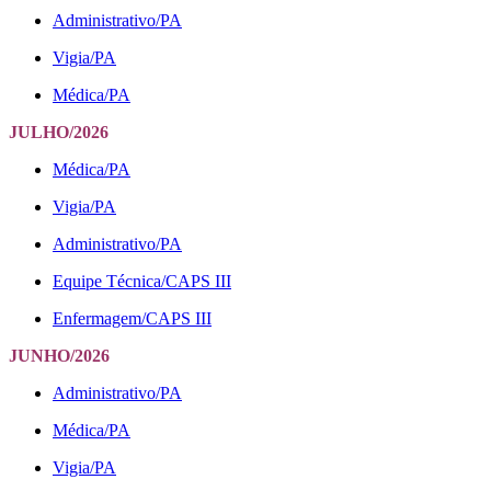
Administrativo/PA
Vigia/PA
Médica/PA
JULHO/2026
Médica/PA
Vigia/PA
Administrativo/PA
Equipe Técnica/CAPS III
Enfermagem/CAPS III
JUNHO/2026
Administrativo/PA
Médica/PA
Vigia/PA