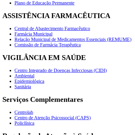
Plano de Educação Permanente
ASSISTÊNCIA FARMACÊUTICA
Central de Abastecimento Farmacêutico
Farmácia Municipal
Relação Municipal de Medicamentos Essenciais (REMUME)
Comissão de Farmácia Terapêutica
VIGILÂNCIA EM SAÚDE
Centro Integrado de Doenças Infecciosas (CIDI)
Ambiental
Epidemiológica
Sanitária
Serviços Complementares
Centrolab
Centro de Atenção Psicossocial (CAPS)
Policlínica