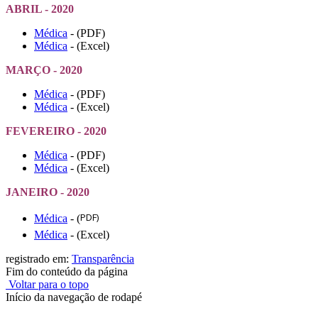
ABRIL - 2020
Médica
- (PDF)
Médica
- (Excel)
MARÇO - 2020
Médica
- (PDF)
Médica
- (Excel)
FEVEREIRO - 2020
Médica
- (PDF)
Médica
- (Excel)
JANEIRO - 2020
PDF)
Médica
- (
Médica
- (Excel)
registrado em:
Transparência
Fim do conteúdo da página
Voltar para o topo
Início da navegação de rodapé