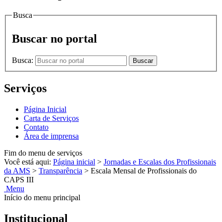
Busca
Buscar no portal
Busca:
Buscar
Serviços
Página Inicial
Carta de Serviços
Contato
Área de imprensa
Fim do menu de serviços
Você está aqui:
Página inicial
>
Jornadas e Escalas dos Profissionais
da AMS
>
Transparência
>
Escala Mensal de Profissionais do
CAPS III
Menu
Início do menu principal
Institucional