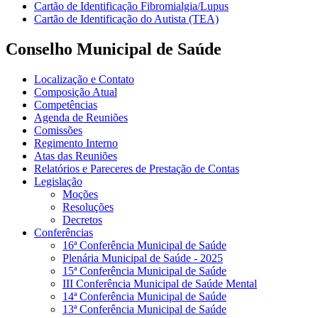
Cartão de Identificação Fibromialgia/Lupus
Cartão de Identificação do Autista (TEA)
Conselho Municipal de Saúde
Localização e Contato
Composição Atual
Competências
Agenda de Reuniões
Comissões
Regimento Interno
Atas das Reuniões
Relatórios e Pareceres de Prestação de Contas
Legislação
Moções
Resoluções
Decretos
Conferências
16ª Conferência Municipal de Saúde
Plenária Municipal de Saúde - 2025
15ª Conferência Municipal de Saúde
III Conferência Municipal de Saúde Mental
14ª Conferência Municipal de Saúde
13ª Conferência Municipal de Saúde