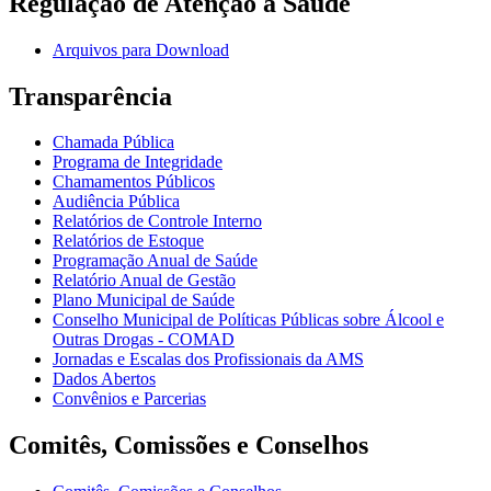
Regulação de Atenção à Saúde
Arquivos para Download
Transparência
Chamada Pública
Programa de Integridade
Chamamentos Públicos
Audiência Pública
Relatórios de Controle Interno
Relatórios de Estoque
Programação Anual de Saúde
Relatório Anual de Gestão
Plano Municipal de Saúde
Conselho Municipal de Políticas Públicas sobre Álcool e
Outras Drogas - COMAD
Jornadas e Escalas dos Profissionais da AMS
Dados Abertos
Convênios e Parcerias
Comitês, Comissões e Conselhos