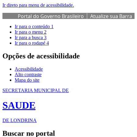
Ir direto para menu de acessibilidade.
Portal do Governo Brasileiro
Atualize sua Barra
de Governo
Ir para o conteúdo
1
Ir para o menu
2
Ir para a busca
3
Ir para o rodapé
4
Opções de acessibilidade
Acessibilidade
Alto contraste
Mapa do site
SECRETARIA MUNICIPAL DE
SAUDE
DE LONDRINA
Buscar no portal