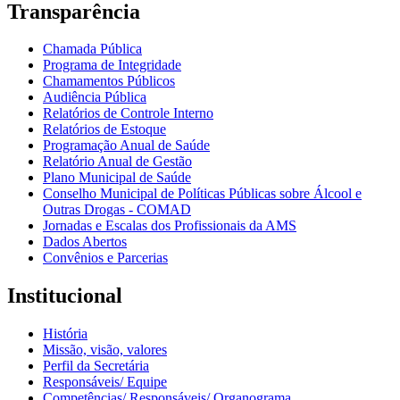
Transparência
Chamada Pública
Programa de Integridade
Chamamentos Públicos
Audiência Pública
Relatórios de Controle Interno
Relatórios de Estoque
Programação Anual de Saúde
Relatório Anual de Gestão
Plano Municipal de Saúde
Conselho Municipal de Políticas Públicas sobre Álcool e
Outras Drogas - COMAD
Jornadas e Escalas dos Profissionais da AMS
Dados Abertos
Convênios e Parcerias
Institucional
História
Missão, visão, valores
Perfil da Secretária
Responsáveis/ Equipe
Competências/ Responsáveis/ Organograma