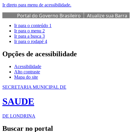
Ir direto para menu de acessibilidade.
Portal do Governo Brasileiro
Atualize sua Barra
de Governo
Ir para o conteúdo
1
Ir para o menu
2
Ir para a busca
3
Ir para o rodapé
4
Opções de acessibilidade
Acessibilidade
Alto contraste
Mapa do site
SECRETARIA MUNICIPAL DE
SAUDE
DE LONDRINA
Buscar no portal