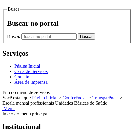
Busca
Buscar no portal
Busca:
Buscar
Serviços
Página Inicial
Carta de Serviços
Contato
Área de imprensa
Fim do menu de serviços
Você está aqui:
Página inicial
>
Conferências
>
Transparência
>
Escala mensal profissionais Unidades Básicas de Saúde
Menu
Início do menu principal
Institucional