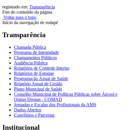
registrado em:
Transparência
Fim do conteúdo da página
Voltar para o topo
Início da navegação de rodapé
Transparência
Chamada Pública
Programa de Integridade
Chamamentos Públicos
Audiência Pública
Relatórios de Controle Interno
Relatórios de Estoque
Programação Anual de Saúde
Relatório Anual de Gestão
Plano Municipal de Saúde
Conselho Municipal de Políticas Públicas sobre Álcool e
Outras Drogas - COMAD
Jornadas e Escalas dos Profissionais da AMS
Dados Abertos
Convênios e Parcerias
Institucional