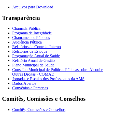
Arquivos para Download
Transparência
Chamada Pública
Programa de Integridade
Chamamentos Públicos
Audiência Pública
Relatórios de Controle Interno
Relatórios de Estoque
Programação Anual de Saúde
Relatório Anual de Gestão
Plano Municipal de Saúde
Conselho Municipal de Políticas Públicas sobre Álcool e
Outras Drogas - COMAD
Jornadas e Escalas dos Profissionais da AMS
Dados Abertos
Convênios e Parcerias
Comitês, Comissões e Conselhos
Comitês, Comissões e Conselhos