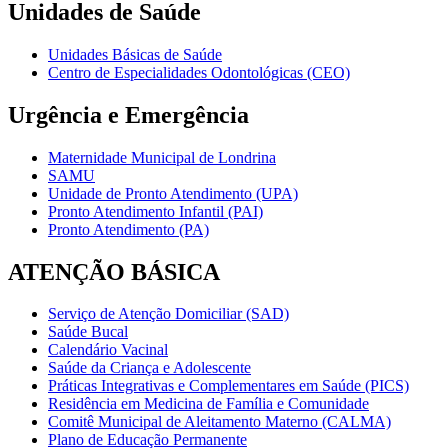
Unidades de Saúde
Unidades Básicas de Saúde
Centro de Especialidades Odontológicas (CEO)
Urgência e Emergência
Maternidade Municipal de Londrina
SAMU
Unidade de Pronto Atendimento (UPA)
Pronto Atendimento Infantil (PAI)
Pronto Atendimento (PA)
ATENÇÃO BÁSICA
Serviço de Atenção Domiciliar (SAD)
Saúde Bucal
Calendário Vacinal
Saúde da Criança e Adolescente
Práticas Integrativas e Complementares em Saúde (PICS)
Residência em Medicina de Família e Comunidade
Comitê Municipal de Aleitamento Materno (CALMA)
Plano de Educação Permanente