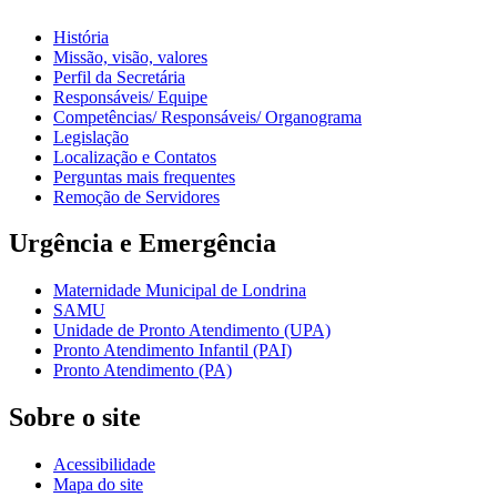
História
Missão, visão, valores
Perfil da Secretária
Responsáveis/ Equipe
Competências/ Responsáveis/ Organograma
Legislação
Localização e Contatos
Perguntas mais frequentes
Remoção de Servidores
Urgência e Emergência
Maternidade Municipal de Londrina
SAMU
Unidade de Pronto Atendimento (UPA)
Pronto Atendimento Infantil (PAI)
Pronto Atendimento (PA)
Sobre o site
Acessibilidade
Mapa do site