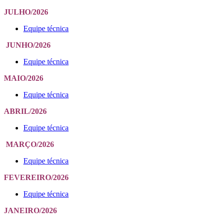
JULHO/2026
Equipe técnica
JUNHO/2026
Equipe técnica
MAIO/2026
Equipe técnica
ABRIL/2026
Equipe técnica
MARÇO/2026
Equipe técnica
FEVEREIRO/2026
Equipe técnica
JANEIRO/2026