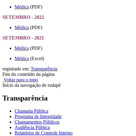
Médica
(PDF)
SETEMBRO - 2022
Médica
(PDF)
SETEMBRO - 2021
Médica
(PDF)
Médica
(Excel)
registrado em:
Transparência
Fim do conteúdo da página
Voltar para o topo
Início da navegação de rodapé
Transparência
Chamada Pública
Programa de Integridade
Chamamentos Públicos
Audiência Pública
Relatórios de Controle Interno