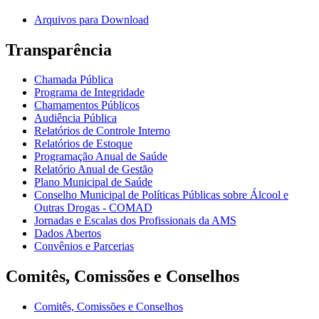
Arquivos para Download
Transparência
Chamada Pública
Programa de Integridade
Chamamentos Públicos
Audiência Pública
Relatórios de Controle Interno
Relatórios de Estoque
Programação Anual de Saúde
Relatório Anual de Gestão
Plano Municipal de Saúde
Conselho Municipal de Políticas Públicas sobre Álcool e
Outras Drogas - COMAD
Jornadas e Escalas dos Profissionais da AMS
Dados Abertos
Convênios e Parcerias
Comitês, Comissões e Conselhos
Comitês, Comissões e Conselhos