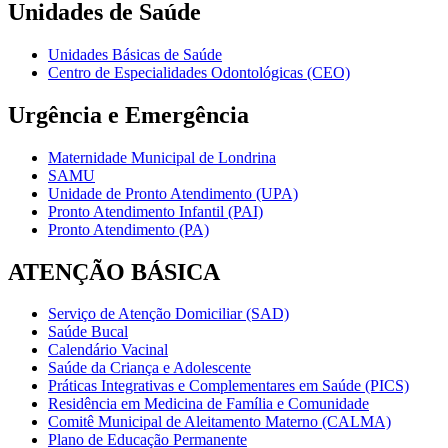
Unidades de Saúde
Unidades Básicas de Saúde
Centro de Especialidades Odontológicas (CEO)
Urgência e Emergência
Maternidade Municipal de Londrina
SAMU
Unidade de Pronto Atendimento (UPA)
Pronto Atendimento Infantil (PAI)
Pronto Atendimento (PA)
ATENÇÃO BÁSICA
Serviço de Atenção Domiciliar (SAD)
Saúde Bucal
Calendário Vacinal
Saúde da Criança e Adolescente
Práticas Integrativas e Complementares em Saúde (PICS)
Residência em Medicina de Família e Comunidade
Comitê Municipal de Aleitamento Materno (CALMA)
Plano de Educação Permanente