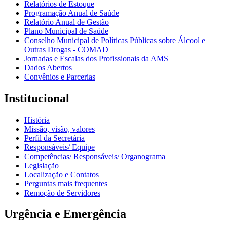
Relatórios de Estoque
Programação Anual de Saúde
Relatório Anual de Gestão
Plano Municipal de Saúde
Conselho Municipal de Políticas Públicas sobre Álcool e
Outras Drogas - COMAD
Jornadas e Escalas dos Profissionais da AMS
Dados Abertos
Convênios e Parcerias
Institucional
História
Missão, visão, valores
Perfil da Secretária
Responsáveis/ Equipe
Competências/ Responsáveis/ Organograma
Legislação
Localização e Contatos
Perguntas mais frequentes
Remoção de Servidores
Urgência e Emergência