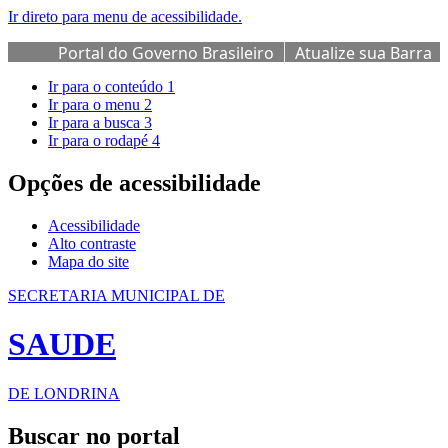
Ir direto para menu de acessibilidade.
Portal do Governo Brasileiro
Atualize sua Barra
de Governo
Ir para o conteúdo
1
Ir para o menu
2
Ir para a busca
3
Ir para o rodapé
4
Opções de acessibilidade
Acessibilidade
Alto contraste
Mapa do site
SECRETARIA MUNICIPAL DE
SAUDE
DE LONDRINA
Buscar no portal