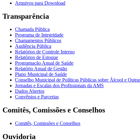
Arquivos para Download
Transparência
Chamada Pública
Programa de Integridade
Chamamentos Públicos
Audiência Pública
Relatórios de Controle Interno
Relatórios de Estoque
Programação Anual de Saúde
Relatório Anual de Gestão
Plano Municipal de Saúde
Conselho Municipal de Políticas Públicas sobre Álcool e Ou
Jornadas e Escalas dos Profissionais da AMS
Dados Abertos
Convênios e Parcerias
Comitês, Comissões e Conselhos
Comitês, Comissões e Conselhos
Ouvidoria