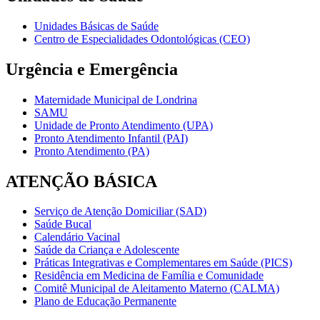
Unidades Básicas de Saúde
Centro de Especialidades Odontológicas (CEO)
Urgência e Emergência
Maternidade Municipal de Londrina
SAMU
Unidade de Pronto Atendimento (UPA)
Pronto Atendimento Infantil (PAI)
Pronto Atendimento (PA)
ATENÇÃO BÁSICA
Serviço de Atenção Domiciliar (SAD)
Saúde Bucal
Calendário Vacinal
Saúde da Criança e Adolescente
Práticas Integrativas e Complementares em Saúde (PICS)
Residência em Medicina de Família e Comunidade
Comitê Municipal de Aleitamento Materno (CALMA)
Plano de Educação Permanente