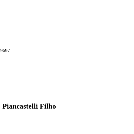
29697
Piancastelli Filho