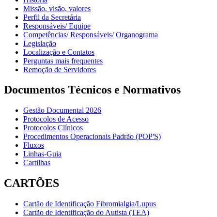
Missão, visão, valores
Perfil da Secretária
Responsáveis/ Equipe
Competências/ Responsáveis/ Organograma
Legislação
Localização e Contatos
Perguntas mais frequentes
Remoção de Servidores
Documentos Técnicos e Normativos
Gestão Documental 2026
Protocolos de Acesso
Protocolos Clínicos
Procedimentos Operacionais Padrão (POP'S)
Fluxos
Linhas-Guia
Cartilhas
CARTÕES
Cartão de Identificação Fibromialgia/Lupus
Cartão de Identificação do Autista (TEA)