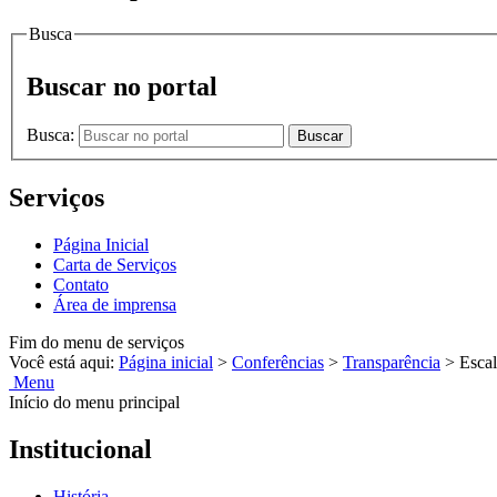
Busca
Buscar no portal
Busca:
Buscar
Serviços
Página Inicial
Carta de Serviços
Contato
Área de imprensa
Fim do menu de serviços
Você está aqui:
Página inicial
>
Conferências
>
Transparência
>
Escal
Menu
Início do menu principal
Institucional
História