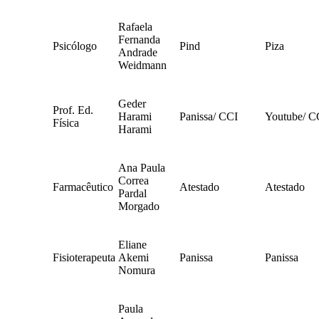
Rafaela
Fernanda
Psicólogo
Pind
Piza
Andrade
Weidmann
Geder
Prof. Ed.
Harami
Panissa/ CCI
Youtube/ C
Física
Harami
Ana Paula
Correa
Farmacêutico
Atestado
Atestado
Pardal
Morgado
Eliane
Fisioterapeuta
Akemi
Panissa
Panissa
Nomura
Paula