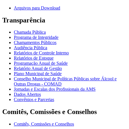
Arquivos para Download
Transparência
Chamada Pública
Programa de Integridade
Chamamentos Públicos
Audiência Pública
Relatórios de Controle Interno
Relatórios de Estoque
Programação Anual de Saúde
Relatório Anual de Gestão
Plano Municipal de Saúde
Conselho Municipal de Políticas Públicas sobre Álcool e
Outras Drogas - COMAD
Jornadas e Escalas dos Profissionais da AMS
Dados Abertos
Convênios e Parcerias
Comitês, Comissões e Conselhos
Comitês, Comissões e Conselhos