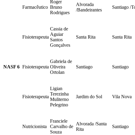
Roger
Alvorada
Farmacêutico
Bruno
Santiago /T
/Bandeirantes
Rodrigues
Cassia de
Aguiar
Fisioterapeuta
Santa Rita
Santa Rita
Santos
Gonçalves
Gabriela de
NASF 6
Fisioterapeuta
Oliveira
Santiago
Santiago
Ortolan
Ligian
Terezinha
Fisioterapeuta
Jardim do Sol
Vila Nova
Muliterno
Pelegrino
Franciele
Alvorada /Santa
Nutricionista
Carvalho de
Santiago
Rita
Souza