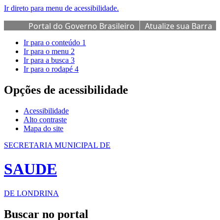
Ir direto para menu de acessibilidade.
Portal do Governo Brasileiro
Atualize sua Barra
de Governo
Ir para o conteúdo
1
Ir para o menu
2
Ir para a busca
3
Ir para o rodapé
4
Opções de acessibilidade
Acessibilidade
Alto contraste
Mapa do site
SECRETARIA MUNICIPAL DE
SAUDE
DE LONDRINA
Buscar no portal