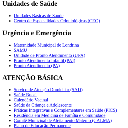
Unidades de Saúde
Unidades Básicas de Saúde
Centro de Especialidades Odontológicas (CEO)
Urgência e Emergência
Maternidade Municipal de Londrina
SAMU
Unidade de Pronto Atendimento (UPA)
Pronto Atendimento Infantil (PAI)
Pronto Atendimento (PA)
ATENÇÃO BÁSICA
Serviço de Atenção Domiciliar (SAD)
Saúde Bucal
Calendário Vacinal
Saúde da Criança e Adolescente
Práticas Integrativas e Complementares em Saúde (PICS)
Residência em Medicina de Família e Comunidade
Comitê Municipal de Aleitamento Materno (CALMA)
Plano de Educação Permanente