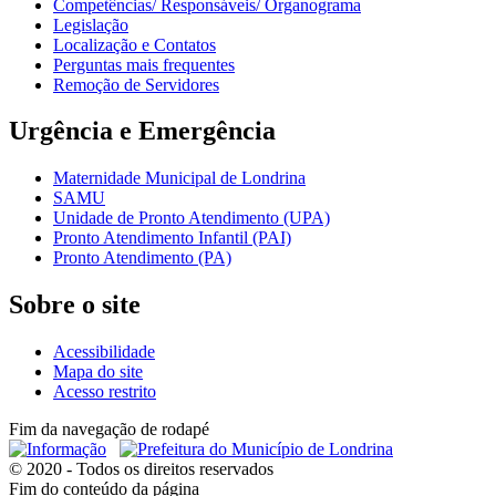
Competências/ Responsáveis/ Organograma
Legislação
Localização e Contatos
Perguntas mais frequentes
Remoção de Servidores
Urgência e Emergência
Maternidade Municipal de Londrina
SAMU
Unidade de Pronto Atendimento (UPA)
Pronto Atendimento Infantil (PAI)
Pronto Atendimento (PA)
Sobre o site
Acessibilidade
Mapa do site
Acesso restrito
Fim da navegação de rodapé
© 2020 - Todos os direitos reservados
Fim do conteúdo da página