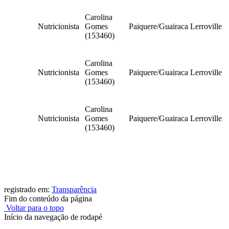
Carolina
Nutricionista
Gomes
Paiquere/Guairaca
Lerroville
(153460)
Carolina
Nutricionista
Gomes
Paiquere/Guairaca
Lerroville
(153460)
Carolina
Nutricionista
Gomes
Paiquere/Guairaca
Lerroville
(153460)
registrado em:
Transparência
Fim do conteúdo da página
Voltar para o topo
Início da navegação de rodapé