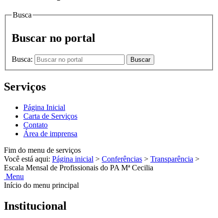
Busca
Buscar no portal
Busca:
Buscar
Serviços
Página Inicial
Carta de Serviços
Contato
Área de imprensa
Fim do menu de serviços
Você está aqui:
Página inicial
>
Conferências
>
Transparência
>
Escala Mensal de Profissionais do PA Mª Cecilia
Menu
Início do menu principal
Institucional