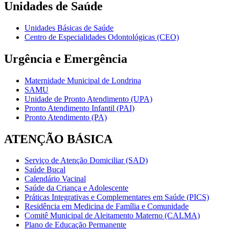
Unidades de Saúde
Unidades Básicas de Saúde
Centro de Especialidades Odontológicas (CEO)
Urgência e Emergência
Maternidade Municipal de Londrina
SAMU
Unidade de Pronto Atendimento (UPA)
Pronto Atendimento Infantil (PAI)
Pronto Atendimento (PA)
ATENÇÃO BÁSICA
Serviço de Atenção Domiciliar (SAD)
Saúde Bucal
Calendário Vacinal
Saúde da Criança e Adolescente
Práticas Integrativas e Complementares em Saúde (PICS)
Residência em Medicina de Família e Comunidade
Comitê Municipal de Aleitamento Materno (CALMA)
Plano de Educação Permanente