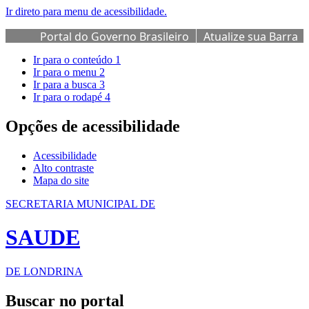
Ir direto para menu de acessibilidade.
Portal do Governo Brasileiro
Atualize sua Barra
de Governo
Ir para o conteúdo
1
Ir para o menu
2
Ir para a busca
3
Ir para o rodapé
4
Opções de acessibilidade
Acessibilidade
Alto contraste
Mapa do site
SECRETARIA MUNICIPAL DE
SAUDE
DE LONDRINA
Buscar no portal