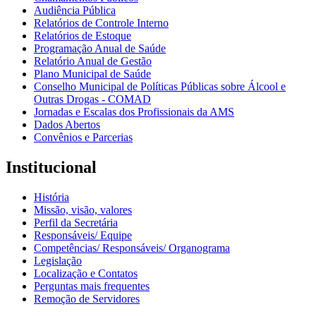
Audiência Pública
Relatórios de Controle Interno
Relatórios de Estoque
Programação Anual de Saúde
Relatório Anual de Gestão
Plano Municipal de Saúde
Conselho Municipal de Políticas Públicas sobre Álcool e
Outras Drogas - COMAD
Jornadas e Escalas dos Profissionais da AMS
Dados Abertos
Convênios e Parcerias
Institucional
História
Missão, visão, valores
Perfil da Secretária
Responsáveis/ Equipe
Competências/ Responsáveis/ Organograma
Legislação
Localização e Contatos
Perguntas mais frequentes
Remoção de Servidores