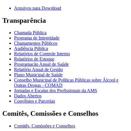
Arquivos para Download
Transparência
Chamada Pública
Programa de Integridade
Chamamentos Públicos
Audiência Pública
Relatórios de Controle Interno
Relatórios de Estoque
Programação Anual de Saúde
Relatório Anual de Gestão
Plano Municipal de Saúde
Conselho Municipal de Políticas Públicas sobre Álcool e
Outras Drogas - COMAD
Jornadas e Escalas dos Profissionais da AMS
Dados Abertos
Convênios e Parcerias
Comitês, Comissões e Conselhos
Comitês, Comissões e Conselhos