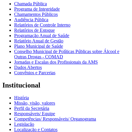
Chamada Pública
Programa de Integridade
Chamamentos Públicos
Audiência Pública
Relatórios de Controle Interno
Relatórios de Estoque
Programação Anual de Saúde
Relatório Anual de Gestão
Plano Municipal de Saúde
Conselho Municipal de Políticas Públicas sobre Álcool e
Outras Drogas - COMAD
Jornadas e Escalas dos Profissionais da AMS
Dados Abertos
Convênios e Parcerias
Institucional
História
Missão, visão, valores
Perfil da Secretária
Responsáveis/ Equipe
Competências/ Responsáveis/ Organograma
Legislação
Localização e Contatos