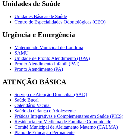
Unidades de Saúde
Unidades Básicas de Saúde
Centro de Especialidades Odontológicas (CEO)
Urgência e Emergência
Maternidade Municipal de Londrina
SAMU
Unidade de Pronto Atendimento (UPA)
Pronto Atendimento Infantil (PAI)
Pronto Atendimento (PA)
ATENÇÃO BÁSICA
Serviço de Atenção Domiciliar (SAD)
Saúde Bucal
Calendário Vacinal
Saúde da Criança e Adolescente
Práticas Integrativas e Complementares em Saúde (PICS)
Residência em Medicina de Família e Comunidade
Comitê Municipal de Aleitamento Materno (CALMA)
Plano de Educação Permanente