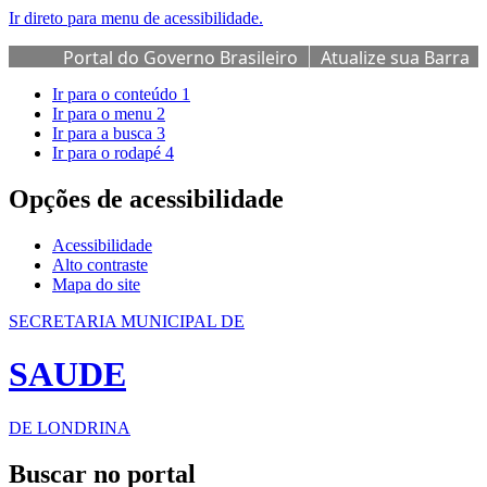
Ir direto para menu de acessibilidade.
Portal do Governo Brasileiro
Atualize sua Barra
de Governo
Ir para o conteúdo
1
Ir para o menu
2
Ir para a busca
3
Ir para o rodapé
4
Opções de acessibilidade
Acessibilidade
Alto contraste
Mapa do site
SECRETARIA MUNICIPAL DE
SAUDE
DE LONDRINA
Buscar no portal