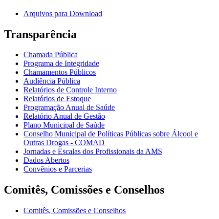
Arquivos para Download
Transparência
Chamada Pública
Programa de Integridade
Chamamentos Públicos
Audiência Pública
Relatórios de Controle Interno
Relatórios de Estoque
Programação Anual de Saúde
Relatório Anual de Gestão
Plano Municipal de Saúde
Conselho Municipal de Políticas Públicas sobre Álcool e
Outras Drogas - COMAD
Jornadas e Escalas dos Profissionais da AMS
Dados Abertos
Convênios e Parcerias
Comitês, Comissões e Conselhos
Comitês, Comissões e Conselhos