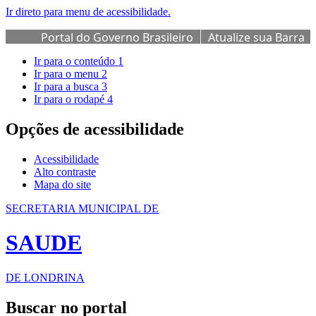
Ir direto para menu de acessibilidade.
Portal do Governo Brasileiro
Atualize sua Barra
de Governo
Ir para o conteúdo
1
Ir para o menu
2
Ir para a busca
3
Ir para o rodapé
4
Opções de acessibilidade
Acessibilidade
Alto contraste
Mapa do site
SECRETARIA MUNICIPAL DE
SAUDE
DE LONDRINA
Buscar no portal