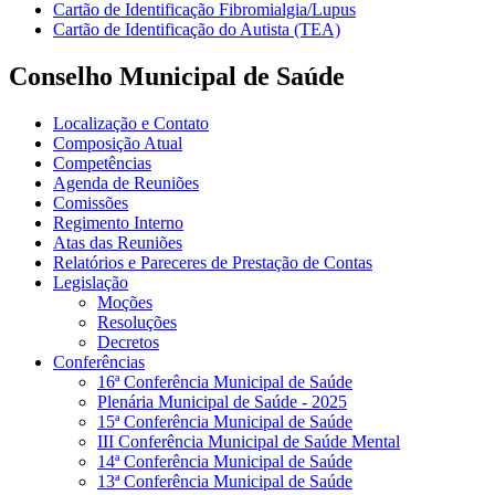
Cartão de Identificação Fibromialgia/Lupus
Cartão de Identificação do Autista (TEA)
Conselho Municipal de Saúde
Localização e Contato
Composição Atual
Competências
Agenda de Reuniões
Comissões
Regimento Interno
Atas das Reuniões
Relatórios e Pareceres de Prestação de Contas
Legislação
Moções
Resoluções
Decretos
Conferências
16ª Conferência Municipal de Saúde
Plenária Municipal de Saúde - 2025
15ª Conferência Municipal de Saúde
III Conferência Municipal de Saúde Mental
14ª Conferência Municipal de Saúde
13ª Conferência Municipal de Saúde