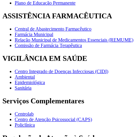
Plano de Educação Permanente
ASSISTÊNCIA FARMACÊUTICA
Central de Abastecimento Farmacêutico
Farmácia Municipal
Relação Municipal de Medicamentos Essenciais (REMUME)
Comissão de Farmácia Terapêutica
VIGILÂNCIA EM SAÚDE
Centro Integrado de Doenças Infecciosas (CIDI)
Ambiental
Epidemiológica
Sanitária
Serviços Complementares
Centrolab
Centro de Atenção Psicossocial (CAPS)
Policlínica