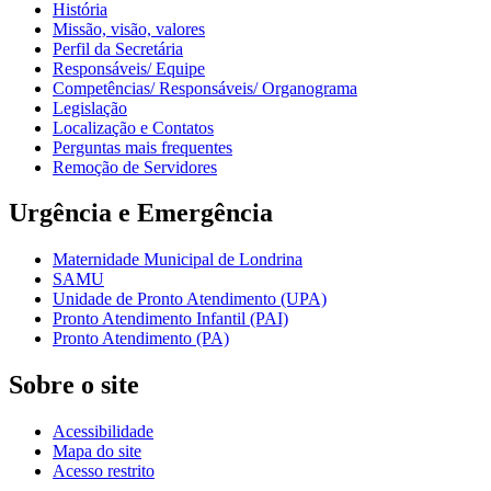
História
Missão, visão, valores
Perfil da Secretária
Responsáveis/ Equipe
Competências/ Responsáveis/ Organograma
Legislação
Localização e Contatos
Perguntas mais frequentes
Remoção de Servidores
Urgência e Emergência
Maternidade Municipal de Londrina
SAMU
Unidade de Pronto Atendimento (UPA)
Pronto Atendimento Infantil (PAI)
Pronto Atendimento (PA)
Sobre o site
Acessibilidade
Mapa do site
Acesso restrito