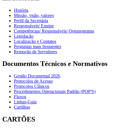
História
Missão, visão, valores
Perfil da Secretária
Responsáveis/ Equipe
Competências/ Responsáveis/ Organograma
Legislação
Localização e Contatos
Perguntas mais frequentes
Remoção de Servidores
Documentos Técnicos e Normativos
Gestão Documental 2026
Protocolos de Acesso
Protocolos Clínicos
Procedimentos Operacionais Padrão (POP'S)
Fluxos
Linhas-Guia
Cartilhas
CARTÕES