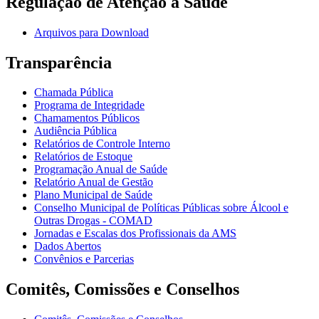
Regulação de Atenção à Saúde
Arquivos para Download
Transparência
Chamada Pública
Programa de Integridade
Chamamentos Públicos
Audiência Pública
Relatórios de Controle Interno
Relatórios de Estoque
Programação Anual de Saúde
Relatório Anual de Gestão
Plano Municipal de Saúde
Conselho Municipal de Políticas Públicas sobre Álcool e
Outras Drogas - COMAD
Jornadas e Escalas dos Profissionais da AMS
Dados Abertos
Convênios e Parcerias
Comitês, Comissões e Conselhos