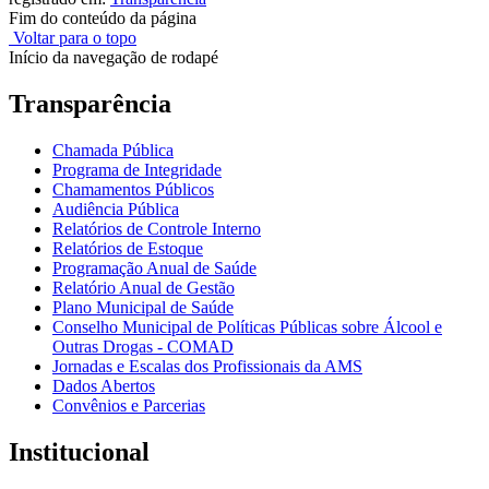
Fim do conteúdo da página
Voltar para o topo
Início da navegação de rodapé
Transparência
Chamada Pública
Programa de Integridade
Chamamentos Públicos
Audiência Pública
Relatórios de Controle Interno
Relatórios de Estoque
Programação Anual de Saúde
Relatório Anual de Gestão
Plano Municipal de Saúde
Conselho Municipal de Políticas Públicas sobre Álcool e
Outras Drogas - COMAD
Jornadas e Escalas dos Profissionais da AMS
Dados Abertos
Convênios e Parcerias
Institucional