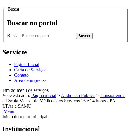
Busca
Buscar no portal
Busca:
Buscar
Serviços
Página Inicial
Carta de Serviços
Contato
Área de imprensa
Fim do menu de serviços
Você está aqui:
Página inicial
>
Audiência Pública
>
Transparência
>
Escala Mensal de Médicos dos Serviços 16 e 24 horas - PAs,
UPAs e SAMU
Menu
Início do menu principal
Institucional