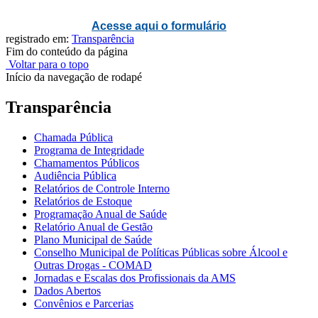
Acesse aqui o formulário
registrado em:
Transparência
Fim do conteúdo da página
Voltar para o topo
Início da navegação de rodapé
Transparência
Chamada Pública
Programa de Integridade
Chamamentos Públicos
Audiência Pública
Relatórios de Controle Interno
Relatórios de Estoque
Programação Anual de Saúde
Relatório Anual de Gestão
Plano Municipal de Saúde
Conselho Municipal de Políticas Públicas sobre Álcool e
Outras Drogas - COMAD
Jornadas e Escalas dos Profissionais da AMS
Dados Abertos
Convênios e Parcerias