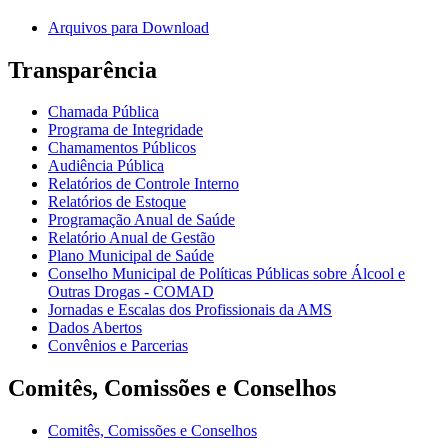
Arquivos para Download
Transparência
Chamada Pública
Programa de Integridade
Chamamentos Públicos
Audiência Pública
Relatórios de Controle Interno
Relatórios de Estoque
Programação Anual de Saúde
Relatório Anual de Gestão
Plano Municipal de Saúde
Conselho Municipal de Políticas Públicas sobre Álcool e
Outras Drogas - COMAD
Jornadas e Escalas dos Profissionais da AMS
Dados Abertos
Convênios e Parcerias
Comitês, Comissões e Conselhos
Comitês, Comissões e Conselhos