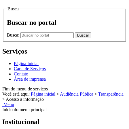
Busca
Buscar no portal
Busca:
Buscar
Serviços
Página Inicial
Carta de Serviços
Contato
Área de imprensa
Fim do menu de serviços
Você está aqui:
Página inicial
>
Audiência Pública
>
Transparência
>
Acesso a informação
Menu
Início do menu principal
Institucional