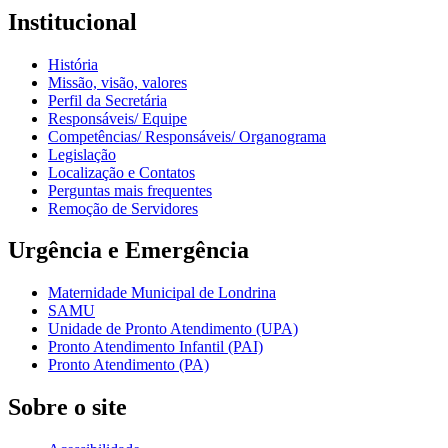
Institucional
História
Missão, visão, valores
Perfil da Secretária
Responsáveis/ Equipe
Competências/ Responsáveis/ Organograma
Legislação
Localização e Contatos
Perguntas mais frequentes
Remoção de Servidores
Urgência e Emergência
Maternidade Municipal de Londrina
SAMU
Unidade de Pronto Atendimento (UPA)
Pronto Atendimento Infantil (PAI)
Pronto Atendimento (PA)
Sobre o site