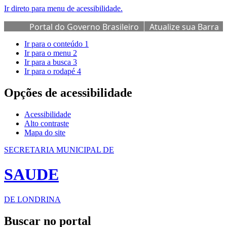
Ir direto para menu de acessibilidade.
Portal do Governo Brasileiro
Atualize sua Barra
de Governo
Ir para o conteúdo
1
Ir para o menu
2
Ir para a busca
3
Ir para o rodapé
4
Opções de acessibilidade
Acessibilidade
Alto contraste
Mapa do site
SECRETARIA MUNICIPAL DE
SAUDE
DE LONDRINA
Buscar no portal