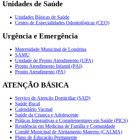
Unidades de Saúde
Unidades Básicas de Saúde
Centro de Especialidades Odontológicas (CEO)
Urgência e Emergência
Maternidade Municipal de Londrina
SAMU
Unidade de Pronto Atendimento (UPA)
Pronto Atendimento Infantil (PAI)
Pronto Atendimento (PA)
ATENÇÃO BÁSICA
Serviço de Atenção Domiciliar (SAD)
Saúde Bucal
Calendário Vacinal
Saúde da Criança e Adolescente
Práticas Integrativas e Complementares em Saúde (PICS)
Residência em Medicina de Família e Comunidade
Comitê Municipal de Aleitamento Materno (CALMA)
Plano de Educação Permanente