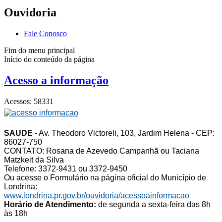
Ouvidoria
Fale Conosco
Fim do menu principal
Início do conteúdo da página
Acesso a informação
Acessos: 58331
SAUDE
- Av. Theodoro Victoreli, 103, Jardim Helena - CEP:
86027-750
CONTATO: Rosana de Azevedo Campanhã ou Taciana
Matzkeit da Silva
Telefone: 3372-9431 ou 3372-9450
Ou acesse o Formulário na página oficial do Município de
Londrina:
www.londrina.pr.gov.br/ouvidoria/acessoainformacao
Horário de Atendimento:
de segunda a sexta-feira das 8h
às 18h