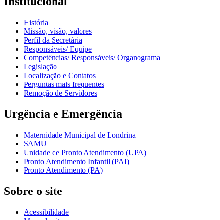
Institucional
História
Missão, visão, valores
Perfil da Secretária
Responsáveis/ Equipe
Competências/ Responsáveis/ Organograma
Legislação
Localização e Contatos
Perguntas mais frequentes
Remoção de Servidores
Urgência e Emergência
Maternidade Municipal de Londrina
SAMU
Unidade de Pronto Atendimento (UPA)
Pronto Atendimento Infantil (PAI)
Pronto Atendimento (PA)
Sobre o site
Acessibilidade