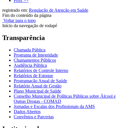
Próx >>
registrado em:
Regulação de Atenção em Saúde
Fim do conteúdo da página
Voltar para o topo
Início da navegação de rodapé
Transparência
Chamada Pública
Programa de Integridade
Chamamentos Públicos
Audiência Pública
Relatórios de Controle Interno
Relatórios de Estoque
Programação Anual de Saúde
Relatório Anual de Gestão
Plano Municipal de Saúde
Conselho Municipal de Políticas Públicas sobre Álcool e
Outras Drogas - COMAD
Jornadas e Escalas dos Profissionais da AMS
Dados Abertos
Convênios e Parcerias