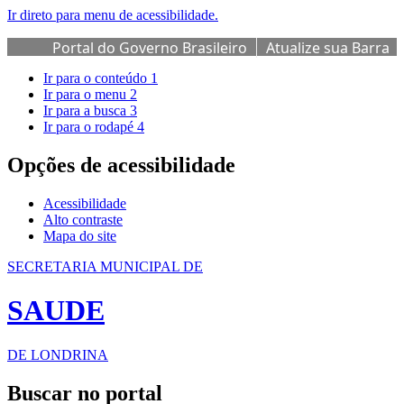
Ir direto para menu de acessibilidade.
Portal do Governo Brasileiro
Atualize sua Barra
de Governo
Ir para o conteúdo
1
Ir para o menu
2
Ir para a busca
3
Ir para o rodapé
4
Opções de acessibilidade
Acessibilidade
Alto contraste
Mapa do site
SECRETARIA MUNICIPAL DE
SAUDE
DE LONDRINA
Buscar no portal