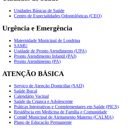
Unidades Básicas de Saúde
Centro de Especialidades Odontológicas (CEO)
Urgência e Emergência
Maternidade Municipal de Londrina
SAMU
Unidade de Pronto Atendimento (UPA)
Pronto Atendimento Infantil (PAI)
Pronto Atendimento (PA)
ATENÇÃO BÁSICA
Serviço de Atenção Domiciliar (SAD)
Saúde Bucal
Calendário Vacinal
Saúde da Criança e Adolescente
Práticas Integrativas e Complementares em Saúde (PICS)
Residência em Medicina de Família e Comunidade
Comitê Municipal de Aleitamento Materno (CALMA)
Plano de Educação Permanente