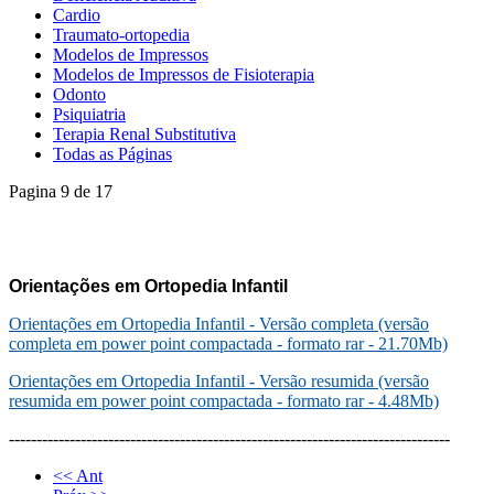
Cardio
Traumato-ortopedia
Modelos de Impressos
Modelos de Impressos de Fisioterapia
Odonto
Psiquiatria
Terapia Renal Substitutiva
Todas as Páginas
Pagina 9 de 17
Orientações em Ortopedia Infantil
Orientações em Ortopedia Infantil - Versão completa (versão
completa em power point compactada - formato rar - 21.70Mb)
Orientações em Ortopedia Infantil - Versão resumida (versão
resumida em power point compactada - formato rar - 4.48Mb)
--------------------------------------------------------------------------------
<< Ant