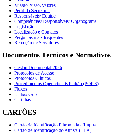
Missão, visão, valores
Perfil da Secretária
Responsáveis/ Equipe
Competências/ Responsáveis/ Organograma
Legislação
Localização e Contatos
Perguntas mais frequentes
Remoção de Servidores
Documentos Técnicos e Normativos
Gestão Documental 2026
Protocolos de Acesso
Protocolos Clínicos
Procedimentos Operacionais Padrão (POP'S)
Fluxos
Linhas-Guia
Cartilhas
CARTÕES
Cartão de Identificação Fibromialgia/Lupus
Cartão de Identificação do Autista (TEA)