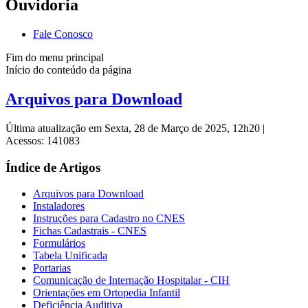
Ouvidoria
Fale Conosco
Fim do menu principal
Início do conteúdo da página
Arquivos para Download
Última atualização em Sexta, 28 de Março de 2025, 12h20
|
Acessos: 141083
Índice de Artigos
Arquivos para Download
Instaladores
Instruções para Cadastro no CNES
Fichas Cadastrais - CNES
Formulários
Tabela Unificada
Portarias
Comunicação de Internação Hospitalar - CIH
Orientações em Ortopedia Infantil
Deficiência Auditiva