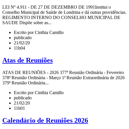
LEI Nº 4.911 - DE 27 DE DEZEMBRO DE 1991Institui o
Conselho Municipal de Saúde de Londrina e dá outras providências.
REGIMENTO INTERNO DO CONSELHO MUNICIPAL DE
SAUDE Dispõe sobre as...
Escrito por Cinthia Camillo
publicado
21/02/20
11h04
Atas de Reuniões
ATAS DE REUNIÕES - 2026 377ª Reunião Ordinária - Fevereiro
378ª Reunião Ordinária - Março 1ª Reunião Extraordinária de 2026
379ª Reunião Ordinária...
Escrito por Cinthia Camillo
publicado
21/02/20
11h01
Calendário de Reuniões 2026