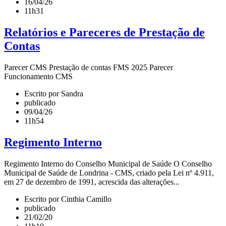
16/04/26
11h31
Relatórios e Pareceres de Prestação de
Contas
Parecer CMS Prestação de contas FMS 2025 Parecer
Funcionamento CMS
Escrito por Sandra
publicado
09/04/26
11h54
Regimento Interno
Regimento Interno do Conselho Municipal de Saúde O Conselho
Municipal de Saúde de Londrina - CMS, criado pela Lei nº 4.911,
em 27 de dezembro de 1991, acrescida das alterações...
Escrito por Cinthia Camillo
publicado
21/02/20