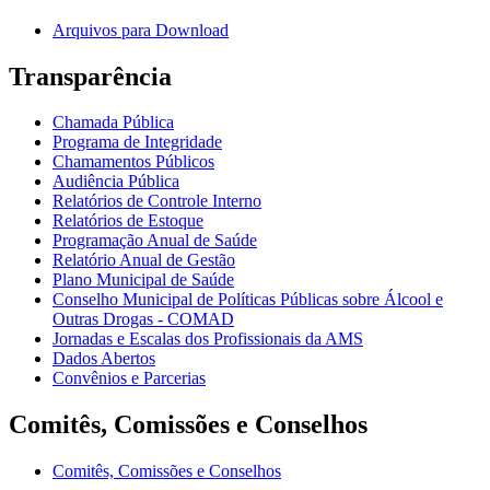
Arquivos para Download
Transparência
Chamada Pública
Programa de Integridade
Chamamentos Públicos
Audiência Pública
Relatórios de Controle Interno
Relatórios de Estoque
Programação Anual de Saúde
Relatório Anual de Gestão
Plano Municipal de Saúde
Conselho Municipal de Políticas Públicas sobre Álcool e
Outras Drogas - COMAD
Jornadas e Escalas dos Profissionais da AMS
Dados Abertos
Convênios e Parcerias
Comitês, Comissões e Conselhos
Comitês, Comissões e Conselhos