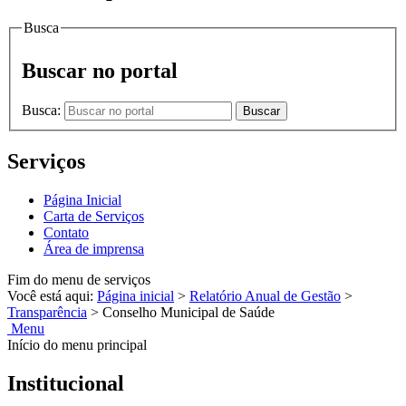
Busca
Buscar no portal
Busca:
Buscar
Serviços
Página Inicial
Carta de Serviços
Contato
Área de imprensa
Fim do menu de serviços
Você está aqui:
Página inicial
>
Relatório Anual de Gestão
>
Transparência
>
Conselho Municipal de Saúde
Menu
Início do menu principal
Institucional