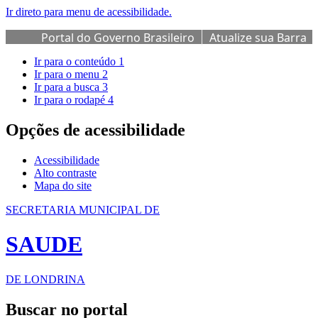
Ir direto para menu de acessibilidade.
Portal do Governo Brasileiro
Atualize sua Barra
de Governo
Ir para o conteúdo
1
Ir para o menu
2
Ir para a busca
3
Ir para o rodapé
4
Opções de acessibilidade
Acessibilidade
Alto contraste
Mapa do site
SECRETARIA MUNICIPAL DE
SAUDE
DE LONDRINA
Buscar no portal