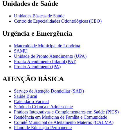
Unidades de Saúde
Unidades Básicas de Saúde
Centro de Especialidades Odontológicas (CEO)
Urgência e Emergência
Maternidade Municipal de Londrina
SAMU
Unidade de Pronto Atendimento (UPA)
Pronto Atendimento Infantil (PAI)
Pronto Atendimento (PA)
ATENÇÃO BÁSICA
Serviço de Atenção Domiciliar (SAD)
Saúde Bucal
Calendário Vacinal
Saúde da Criança e Adolescente
Práticas Integrativas e Complementares em Saúde (PICS)
Residência em Medicina de Família e Comunidade
Comitê Municipal de Aleitamento Materno (CALMA)
Plano de Educação Permanente