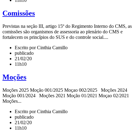
11h10
Comissões
Previstas na seção III, artigo 15º do Regimento Interno do CMS, as
comissões são organismos de assessoria ao plenário do CMS e
fortalecem os princípios do SUS e do controle social....
Escrito por Cinthia Camillo
publicado
21/02/20
11h10
Moções
Moções 2025 Moção 001/2025 Moçao 002/2025 Moções 2024
Moção 001/2024 Moções 2021 Moção 01/2021 Moçao 02/2021
Moções...
Escrito por Cinthia Camillo
publicado
21/02/20
11h10