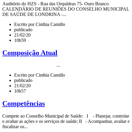
Auditório do HZS - Rua das Orquídeas 75- Ouro Branco​
CALENDÁRIO DE REUNIÕES DO CONSELHO MUNICIPAL
DE SAÚDE DE LONDRINA -...
Escrito por Cinthia Camillo
publicado
21/02/20
10h59
Composição Atual
...
Escrito por Cinthia Camillo
publicado
21/02/20
10h57
Competências
Compete ao Conselho Municipal de Saúde: I - Planejar, controlar
e avaliar as ações e os serviços de saúde; II - Acompanhar, avaliar e
fiscalizar os...