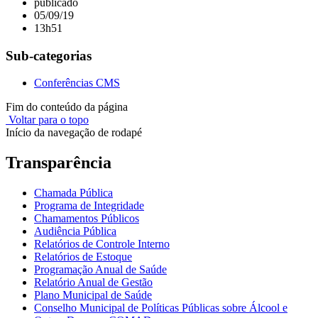
publicado
05/09/19
13h51
Sub-categorias
Conferências CMS
Fim do conteúdo da página
Voltar para o topo
Início da navegação de rodapé
Transparência
Chamada Pública
Programa de Integridade
Chamamentos Públicos
Audiência Pública
Relatórios de Controle Interno
Relatórios de Estoque
Programação Anual de Saúde
Relatório Anual de Gestão
Plano Municipal de Saúde
Conselho Municipal de Políticas Públicas sobre Álcool e