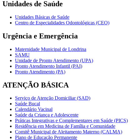
Unidades de Saúde
Unidades Básicas de Saúde
Centro de Especialidades Odontológicas (CEO)
Urgência e Emergência
Maternidade Municipal de Londrina
SAMU
Unidade de Pronto Atendimento (UPA)
Pronto Atendimento Infantil (PAI)
Pronto Atendimento (PA)
ATENÇÃO BÁSICA
Serviço de Atenção Domiciliar (SAD)
Saúde Bucal
Calendário Vacinal
Saúde da Criança e Adolescente
Práticas Integrativas e Complementares em Saúde (PICS)
Residência em Medicina de Família e Comunidade
Comitê Municipal de Aleitamento Materno (CALMA)
Plano de Educação Permanente