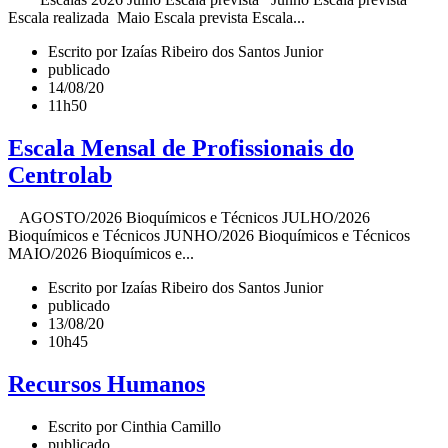
Escala realizada Maio Escala prevista Escala...
Escrito por Izaías Ribeiro dos Santos Junior
publicado
14/08/20
11h50
Escala Mensal de Profissionais do
Centrolab
AGOSTO/2026 Bioquímicos e Técnicos JULHO/2026
Bioquímicos e Técnicos JUNHO/2026 Bioquímicos e Técnicos
MAIO/2026 Bioquímicos e...
Escrito por Izaías Ribeiro dos Santos Junior
publicado
13/08/20
10h45
Recursos Humanos
Escrito por Cinthia Camillo
publicado