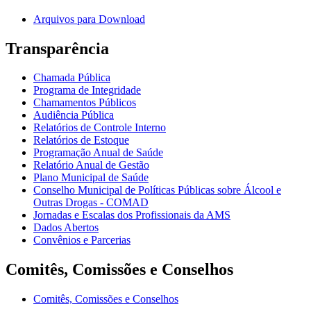
Arquivos para Download
Transparência
Chamada Pública
Programa de Integridade
Chamamentos Públicos
Audiência Pública
Relatórios de Controle Interno
Relatórios de Estoque
Programação Anual de Saúde
Relatório Anual de Gestão
Plano Municipal de Saúde
Conselho Municipal de Políticas Públicas sobre Álcool e
Outras Drogas - COMAD
Jornadas e Escalas dos Profissionais da AMS
Dados Abertos
Convênios e Parcerias
Comitês, Comissões e Conselhos
Comitês, Comissões e Conselhos