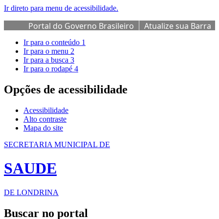
Ir direto para menu de acessibilidade.
Portal do Governo Brasileiro
Atualize sua Barra
de Governo
Ir para o conteúdo
1
Ir para o menu
2
Ir para a busca
3
Ir para o rodapé
4
Opções de acessibilidade
Acessibilidade
Alto contraste
Mapa do site
SECRETARIA MUNICIPAL DE
SAUDE
DE LONDRINA
Buscar no portal