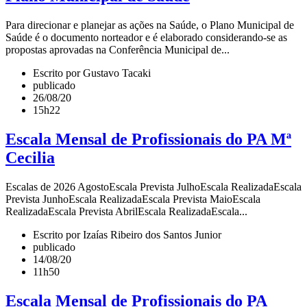
Para direcionar e planejar as ações na Saúde, o Plano Municipal de
Saúde é o documento norteador e é elaborado considerando-se as
propostas aprovadas na Conferência Municipal de...
Escrito por Gustavo Tacaki
publicado
26/08/20
15h22
Escala Mensal de Profissionais do PA Mª
Cecilia
Escalas de 2026 AgostoEscala Prevista JulhoEscala RealizadaEscala
Prevista JunhoEscala RealizadaEscala Prevista MaioEscala
RealizadaEscala Prevista AbrilEscala RealizadaEscala...
Escrito por Izaías Ribeiro dos Santos Junior
publicado
14/08/20
11h50
Escala Mensal de Profissionais do PA