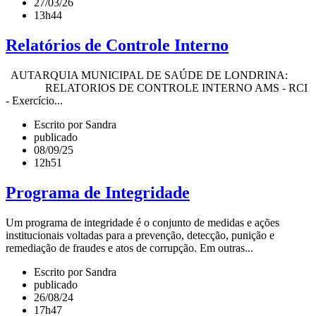
27/03/26
13h44
Relatórios de Controle Interno
AUTARQUIA MUNICIPAL DE SAÚDE DE LONDRINA:
RELATORIOS DE CONTROLE INTERNO AMS - RCI
- Exercício...
Escrito por Sandra
publicado
08/09/25
12h51
Programa de Integridade
Um programa de integridade é o conjunto de medidas e ações
institucionais voltadas para a prevenção, detecção, punição e
remediação de fraudes e atos de corrupção. Em outras...
Escrito por Sandra
publicado
26/08/24
17h47