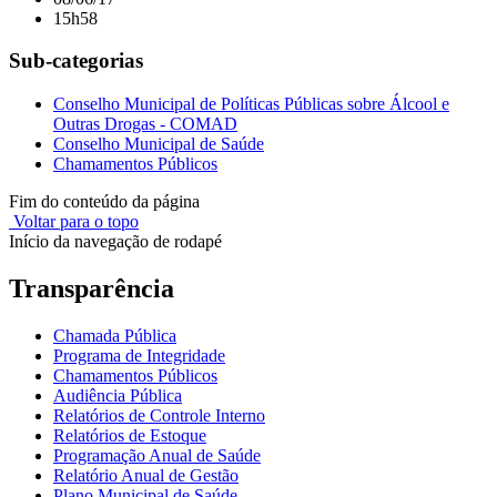
15h58
Sub-categorias
Conselho Municipal de Políticas Públicas sobre Álcool e
Outras Drogas - COMAD
Conselho Municipal de Saúde
Chamamentos Públicos
Fim do conteúdo da página
Voltar para o topo
Início da navegação de rodapé
Transparência
Chamada Pública
Programa de Integridade
Chamamentos Públicos
Audiência Pública
Relatórios de Controle Interno
Relatórios de Estoque
Programação Anual de Saúde
Relatório Anual de Gestão
Plano Municipal de Saúde