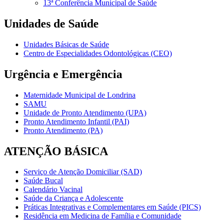
13ª Conferência Municipal de Saúde
Unidades de Saúde
Unidades Básicas de Saúde
Centro de Especialidades Odontológicas (CEO)
Urgência e Emergência
Maternidade Municipal de Londrina
SAMU
Unidade de Pronto Atendimento (UPA)
Pronto Atendimento Infantil (PAI)
Pronto Atendimento (PA)
ATENÇÃO BÁSICA
Serviço de Atenção Domiciliar (SAD)
Saúde Bucal
Calendário Vacinal
Saúde da Criança e Adolescente
Práticas Integrativas e Complementares em Saúde (PICS)
Residência em Medicina de Família e Comunidade