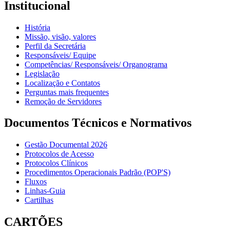
Institucional
História
Missão, visão, valores
Perfil da Secretária
Responsáveis/ Equipe
Competências/ Responsáveis/ Organograma
Legislação
Localização e Contatos
Perguntas mais frequentes
Remoção de Servidores
Documentos Técnicos e Normativos
Gestão Documental 2026
Protocolos de Acesso
Protocolos Clínicos
Procedimentos Operacionais Padrão (POP'S)
Fluxos
Linhas-Guia
Cartilhas
CARTÕES