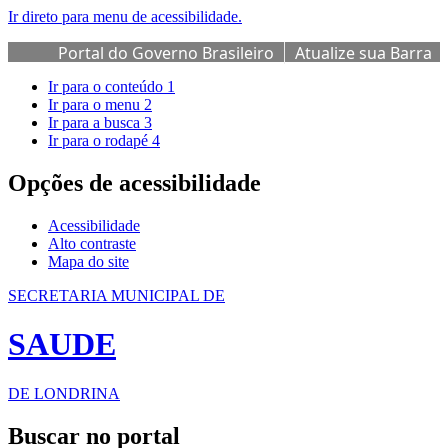
Ir direto para menu de acessibilidade.
Portal do Governo Brasileiro
Atualize sua Barra
de Governo
Ir para o conteúdo
1
Ir para o menu
2
Ir para a busca
3
Ir para o rodapé
4
Opções de acessibilidade
Acessibilidade
Alto contraste
Mapa do site
SECRETARIA MUNICIPAL DE
SAUDE
DE LONDRINA
Buscar no portal