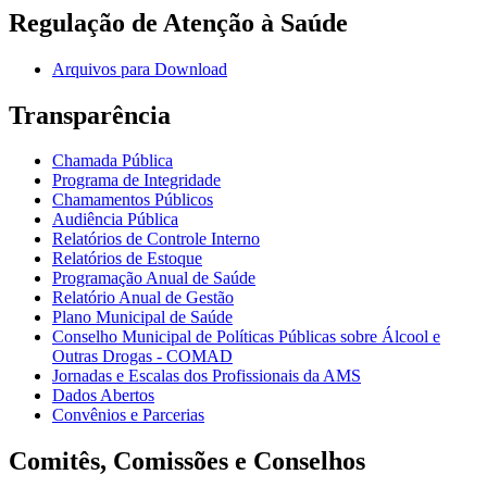
Regulação de Atenção à Saúde
Arquivos para Download
Transparência
Chamada Pública
Programa de Integridade
Chamamentos Públicos
Audiência Pública
Relatórios de Controle Interno
Relatórios de Estoque
Programação Anual de Saúde
Relatório Anual de Gestão
Plano Municipal de Saúde
Conselho Municipal de Políticas Públicas sobre Álcool e
Outras Drogas - COMAD
Jornadas e Escalas dos Profissionais da AMS
Dados Abertos
Convênios e Parcerias
Comitês, Comissões e Conselhos