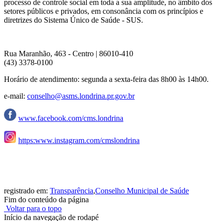
processo de controle social em toda a sua amplitude, no âmbito dos
setores públicos e privados, em consonância com os princípios e
diretrizes do Sistema Único de Saúde - SUS.
Rua Maranhão, 463 - Centro | 86010-410
(43) 3378-0100
Horário de atendimento: segunda a sexta-feira das 8h00 às 14h00.
e-mail:
conselho@asms.londrina.pr.gov.br
www.facebook.com/cms.londrina
https:www.instagram.com/cmslondrina
registrado em:
Transparência
,
Conselho Municipal de Saúde
Fim do conteúdo da página
Voltar para o topo
Início da navegação de rodapé