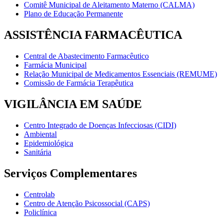
Comitê Municipal de Aleitamento Materno (CALMA)
Plano de Educação Permanente
ASSISTÊNCIA FARMACÊUTICA
Central de Abastecimento Farmacêutico
Farmácia Municipal
Relação Municipal de Medicamentos Essenciais (REMUME)
Comissão de Farmácia Terapêutica
VIGILÂNCIA EM SAÚDE
Centro Integrado de Doenças Infecciosas (CIDI)
Ambiental
Epidemiológica
Sanitária
Serviços Complementares
Centrolab
Centro de Atenção Psicossocial (CAPS)
Policlínica