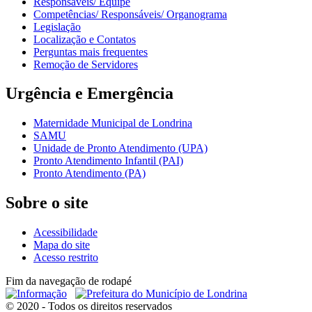
Responsáveis/ Equipe
Competências/ Responsáveis/ Organograma
Legislação
Localização e Contatos
Perguntas mais frequentes
Remoção de Servidores
Urgência e Emergência
Maternidade Municipal de Londrina
SAMU
Unidade de Pronto Atendimento (UPA)
Pronto Atendimento Infantil (PAI)
Pronto Atendimento (PA)
Sobre o site
Acessibilidade
Mapa do site
Acesso restrito
Fim da navegação de rodapé
© 2020 - Todos os direitos reservados