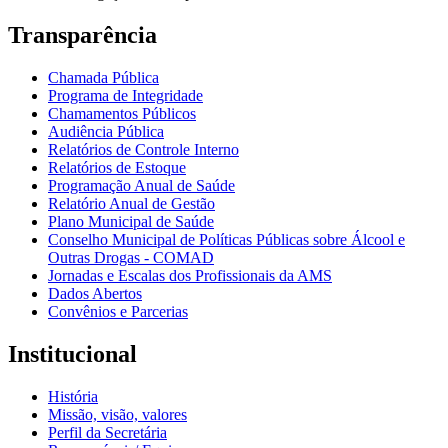
Transparência
Chamada Pública
Programa de Integridade
Chamamentos Públicos
Audiência Pública
Relatórios de Controle Interno
Relatórios de Estoque
Programação Anual de Saúde
Relatório Anual de Gestão
Plano Municipal de Saúde
Conselho Municipal de Políticas Públicas sobre Álcool e
Outras Drogas - COMAD
Jornadas e Escalas dos Profissionais da AMS
Dados Abertos
Convênios e Parcerias
Institucional
História
Missão, visão, valores
Perfil da Secretária