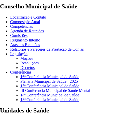
Conselho Municipal de Saúde
Localização e Contato
Composição Atual
Competências
Agenda de Reuniões
Comissões
Regimento Interno
Atas das Reuniões
Relatórios e Pareceres de Prestação de Contas
Legislação
Moções
Resoluções
Decretos
Conferências
16ª Conferência Municipal de Saúde
Plenária Municipal de Saúde - 2025
15ª Conferência Municipal de Saúde
III Conferência Municipal de Saúde Mental
14ª Conferência Municipal de Saúde
13ª Conferência Municipal de Saúde
Unidades de Saúde