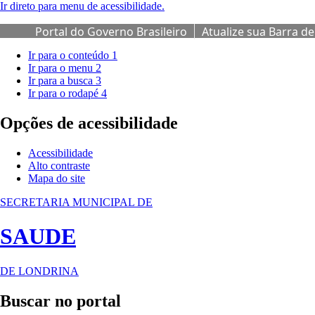
Ir direto para menu de acessibilidade.
Portal do Governo Brasileiro
Atualize sua Barra de
Governo
Ir para o conteúdo
1
Ir para o menu
2
Ir para a busca
3
Ir para o rodapé
4
Opções de acessibilidade
Acessibilidade
Alto contraste
Mapa do site
SECRETARIA MUNICIPAL DE
SAUDE
DE LONDRINA
Buscar no portal