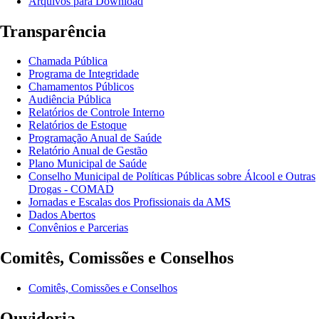
Arquivos para Download
Transparência
Chamada Pública
Programa de Integridade
Chamamentos Públicos
Audiência Pública
Relatórios de Controle Interno
Relatórios de Estoque
Programação Anual de Saúde
Relatório Anual de Gestão
Plano Municipal de Saúde
Conselho Municipal de Políticas Públicas sobre Álcool e Outras
Drogas - COMAD
Jornadas e Escalas dos Profissionais da AMS
Dados Abertos
Convênios e Parcerias
Comitês, Comissões e Conselhos
Comitês, Comissões e Conselhos
Ouvidoria