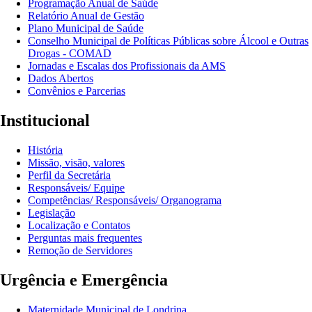
Programação Anual de Saúde
Relatório Anual de Gestão
Plano Municipal de Saúde
Conselho Municipal de Políticas Públicas sobre Álcool e Outras
Drogas - COMAD
Jornadas e Escalas dos Profissionais da AMS
Dados Abertos
Convênios e Parcerias
Institucional
História
Missão, visão, valores
Perfil da Secretária
Responsáveis/ Equipe
Competências/ Responsáveis/ Organograma
Legislação
Localização e Contatos
Perguntas mais frequentes
Remoção de Servidores
Urgência e Emergência
Maternidade Municipal de Londrina