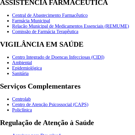
ASSISTÊNCIA FARMACÊUTICA
Central de Abastecimento Farmacêutico
Farmácia Municipal
Relação Municipal de Medicamentos Essenciais (REMUME)
Comissão de Farmácia Terapêutica
VIGILÂNCIA EM SAÚDE
Centro Integrado de Doenças Infecciosas (CIDI)
Ambiental
Epidemiológica
Sanitária
Serviços Complementares
Centrolab
Centro de Atenção Psicossocial (CAPS)
Policlínica
Regulação de Atenção à Saúde