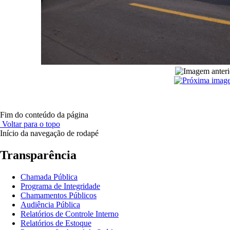
Fim do conteúdo da página
Voltar para o topo
Início da navegação de rodapé
Transparência
Chamada Pública
Programa de Integridade
Chamamentos Públicos
Audiência Pública
Relatórios de Controle Interno
Relatórios de Estoque