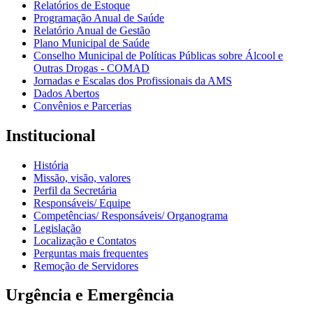
Relatórios de Estoque
Programação Anual de Saúde
Relatório Anual de Gestão
Plano Municipal de Saúde
Conselho Municipal de Políticas Públicas sobre Álcool e
Outras Drogas - COMAD
Jornadas e Escalas dos Profissionais da AMS
Dados Abertos
Convênios e Parcerias
Institucional
História
Missão, visão, valores
Perfil da Secretária
Responsáveis/ Equipe
Competências/ Responsáveis/ Organograma
Legislação
Localização e Contatos
Perguntas mais frequentes
Remoção de Servidores
Urgência e Emergência