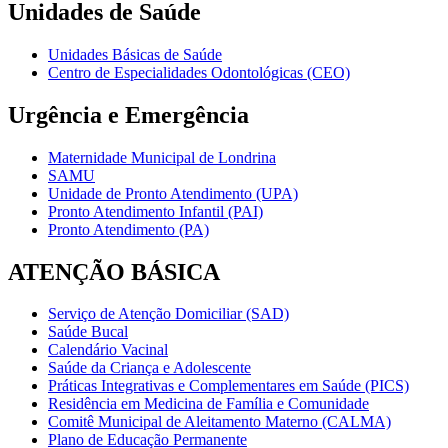
Unidades de Saúde
Unidades Básicas de Saúde
Centro de Especialidades Odontológicas (CEO)
Urgência e Emergência
Maternidade Municipal de Londrina
SAMU
Unidade de Pronto Atendimento (UPA)
Pronto Atendimento Infantil (PAI)
Pronto Atendimento (PA)
ATENÇÃO BÁSICA
Serviço de Atenção Domiciliar (SAD)
Saúde Bucal
Calendário Vacinal
Saúde da Criança e Adolescente
Práticas Integrativas e Complementares em Saúde (PICS)
Residência em Medicina de Família e Comunidade
Comitê Municipal de Aleitamento Materno (CALMA)
Plano de Educação Permanente