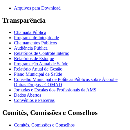
Arquivos para Download
Transparência
Chamada Pública
Programa de Integridade
Chamamentos Públicos
Audiência Pública
Relatórios de Controle Interno
Relatórios de Estoque
Programação Anual de Saúde
Relatório Anual de Gestão
Plano Municipal de Saúde
Conselho Municipal de Políticas Públicas sobre Álcool e
Outras Drogas - COMAD
Jornadas e Escalas dos Profissionais da AMS
Dados Abertos
Convênios e Parcerias
Comitês, Comissões e Conselhos
Comitês, Comissões e Conselhos