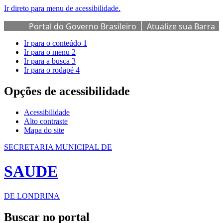
Ir direto para menu de acessibilidade.
Portal do Governo Brasileiro
Atualize sua Barra
de Governo
Ir para o conteúdo
1
Ir para o menu
2
Ir para a busca
3
Ir para o rodapé
4
Opções de acessibilidade
Acessibilidade
Alto contraste
Mapa do site
SECRETARIA MUNICIPAL DE
SAUDE
DE LONDRINA
Buscar no portal