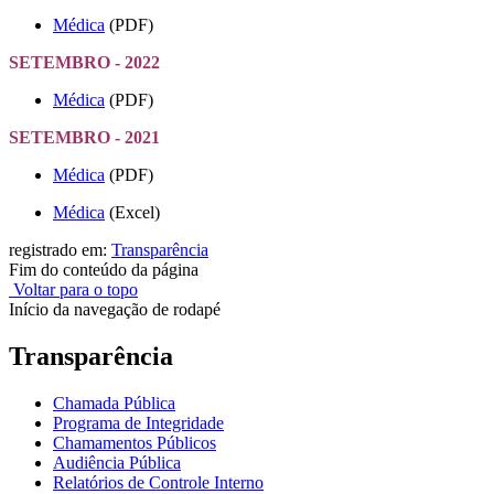
Médica
(PDF)
SETEMBRO - 2022
Médica
(PDF)
SETEMBRO - 2021
Médica
(PDF)
Médica
(Excel)
registrado em:
Transparência
Fim do conteúdo da página
Voltar para o topo
Início da navegação de rodapé
Transparência
Chamada Pública
Programa de Integridade
Chamamentos Públicos
Audiência Pública
Relatórios de Controle Interno