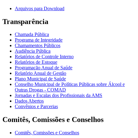
Arquivos para Download
Transparência
Chamada Pública
Programa de Integridade
Chamamentos Públicos
Audiência Pública
Relatórios de Controle Interno
Relatórios de Estoque
Programação Anual de Saúde
Relatório Anual de Gestão
Plano Municipal de Saúde
Conselho Municipal de Políticas Públicas sobre Álcool e
Outras Drogas - COMAD
Jornadas e Escalas dos Profissionais da AMS
Dados Abertos
Convênios e Parcerias
Comitês, Comissões e Conselhos
Comitês, Comissões e Conselhos