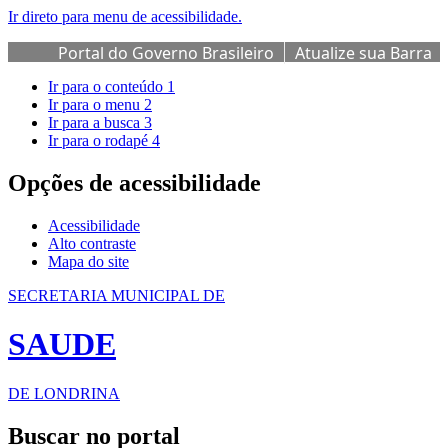
Ir direto para menu de acessibilidade.
Portal do Governo Brasileiro
Atualize sua Barra
de Governo
Ir para o conteúdo
1
Ir para o menu
2
Ir para a busca
3
Ir para o rodapé
4
Opções de acessibilidade
Acessibilidade
Alto contraste
Mapa do site
SECRETARIA MUNICIPAL DE
SAUDE
DE LONDRINA
Buscar no portal