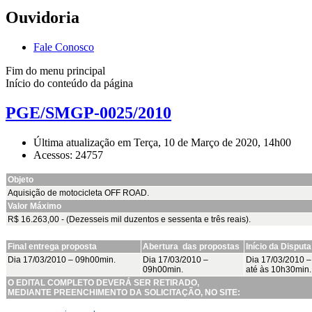
Ouvidoria
Fale Conosco
Fim do menu principal
Início do conteúdo da página
PGE/SMGP-0025/2010
Última atualização em Terça, 10 de Março de 2020, 14h00
Acessos: 24757
Objeto
Aquisição de motocicleta OFF ROAD.
Valor Máximo
R$ 16.263,00 - (Dezesseis mil duzentos e sessenta e três reais).
Final entrega proposta
Abertura das propostas
Início da Disputa
Dia 17/03/2010 – 09h00min.
Dia 17/03/2010 –
Dia 17/03/2010 
09h00min.
até às 10h30min.
O EDITAL COMPLETO DEVERÁ SER RETIRADO,
MEDIANTE PREENCHIMENTO DA SOLICITAÇÃO, NO SITE: