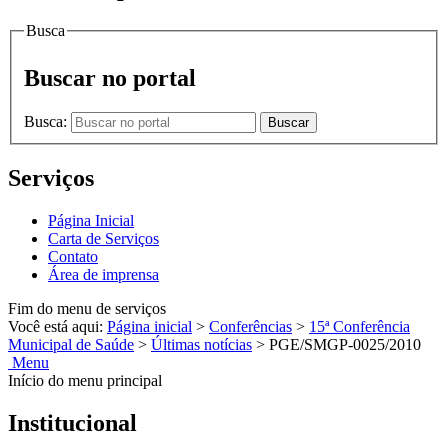
Busca
Buscar no portal
Busca:
Buscar
Serviços
Página Inicial
Carta de Serviços
Contato
Área de imprensa
Fim do menu de serviços
Você está aqui:
Página inicial
>
Conferências
>
15ª Conferência
Municipal de Saúde
>
Últimas notícias
>
PGE/SMGP-0025/2010
Menu
Início do menu principal
Institucional