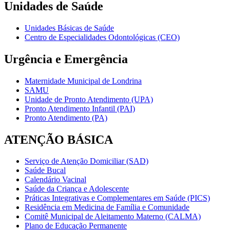
Unidades de Saúde
Unidades Básicas de Saúde
Centro de Especialidades Odontológicas (CEO)
Urgência e Emergência
Maternidade Municipal de Londrina
SAMU
Unidade de Pronto Atendimento (UPA)
Pronto Atendimento Infantil (PAI)
Pronto Atendimento (PA)
ATENÇÃO BÁSICA
Serviço de Atenção Domiciliar (SAD)
Saúde Bucal
Calendário Vacinal
Saúde da Criança e Adolescente
Práticas Integrativas e Complementares em Saúde (PICS)
Residência em Medicina de Família e Comunidade
Comitê Municipal de Aleitamento Materno (CALMA)
Plano de Educação Permanente