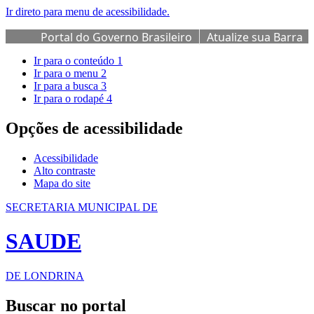
Ir direto para menu de acessibilidade.
Portal do Governo Brasileiro
Atualize sua Barra
de Governo
Ir para o conteúdo
1
Ir para o menu
2
Ir para a busca
3
Ir para o rodapé
4
Opções de acessibilidade
Acessibilidade
Alto contraste
Mapa do site
SECRETARIA MUNICIPAL DE
SAUDE
DE LONDRINA
Buscar no portal