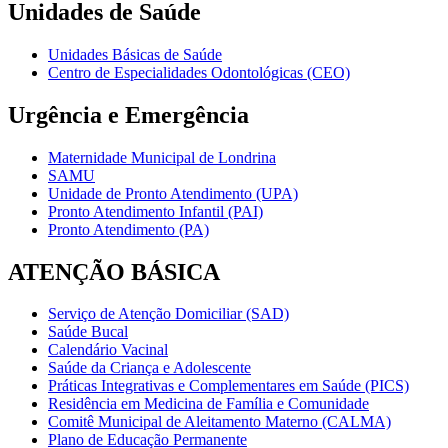
Unidades de Saúde
Unidades Básicas de Saúde
Centro de Especialidades Odontológicas (CEO)
Urgência e Emergência
Maternidade Municipal de Londrina
SAMU
Unidade de Pronto Atendimento (UPA)
Pronto Atendimento Infantil (PAI)
Pronto Atendimento (PA)
ATENÇÃO BÁSICA
Serviço de Atenção Domiciliar (SAD)
Saúde Bucal
Calendário Vacinal
Saúde da Criança e Adolescente
Práticas Integrativas e Complementares em Saúde (PICS)
Residência em Medicina de Família e Comunidade
Comitê Municipal de Aleitamento Materno (CALMA)
Plano de Educação Permanente