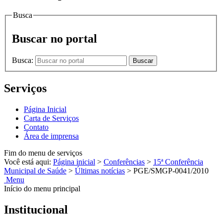
Busca
Buscar no portal
Busca:
Buscar
Serviços
Página Inicial
Carta de Serviços
Contato
Área de imprensa
Fim do menu de serviços
Você está aqui:
Página inicial
>
Conferências
>
15ª Conferência
Municipal de Saúde
>
Últimas notícias
>
PGE/SMGP-0041/2010
Menu
Início do menu principal
Institucional