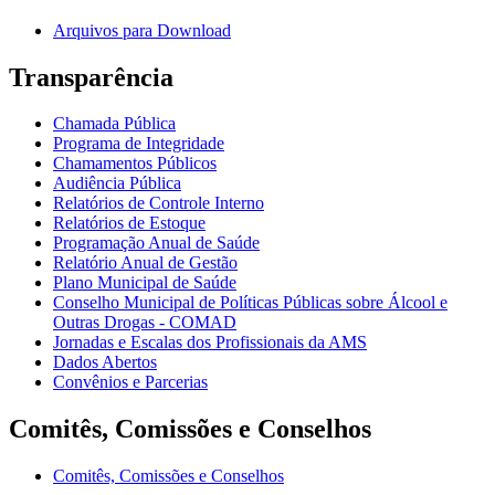
Arquivos para Download
Transparência
Chamada Pública
Programa de Integridade
Chamamentos Públicos
Audiência Pública
Relatórios de Controle Interno
Relatórios de Estoque
Programação Anual de Saúde
Relatório Anual de Gestão
Plano Municipal de Saúde
Conselho Municipal de Políticas Públicas sobre Álcool e
Outras Drogas - COMAD
Jornadas e Escalas dos Profissionais da AMS
Dados Abertos
Convênios e Parcerias
Comitês, Comissões e Conselhos
Comitês, Comissões e Conselhos