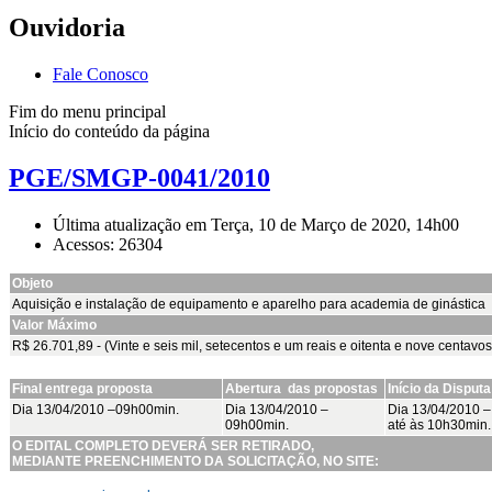
Ouvidoria
Fale Conosco
Fim do menu principal
Início do conteúdo da página
PGE/SMGP-0041/2010
Última atualização em Terça, 10 de Março de 2020, 14h00
Acessos: 26304
Objeto
Aquisição e instalação de equipamento e aparelho para academia de ginástica
Valor Máximo
R$ 26.701,89 - (Vinte e seis mil, setecentos e um reais e oitenta e nove centavos
Final entrega proposta
Abertura das propostas
Início da Disputa
Dia 13/04/2010 –09h00min.
Dia 13/04/2010 –
Dia 13/04/2010 
09h00min.
até às 10h30min.
O EDITAL COMPLETO DEVERÁ SER RETIRADO,
MEDIANTE PREENCHIMENTO DA SOLICITAÇÃO, NO SITE: