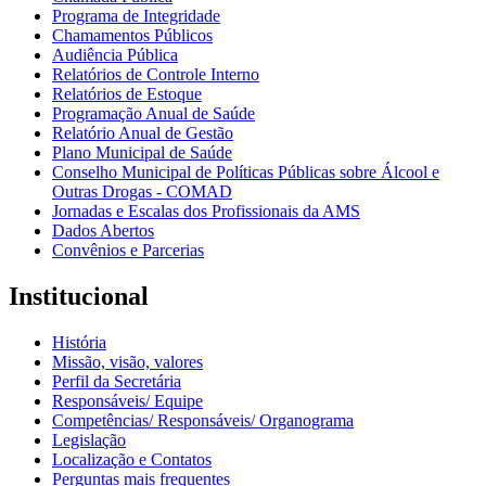
Programa de Integridade
Chamamentos Públicos
Audiência Pública
Relatórios de Controle Interno
Relatórios de Estoque
Programação Anual de Saúde
Relatório Anual de Gestão
Plano Municipal de Saúde
Conselho Municipal de Políticas Públicas sobre Álcool e
Outras Drogas - COMAD
Jornadas e Escalas dos Profissionais da AMS
Dados Abertos
Convênios e Parcerias
Institucional
História
Missão, visão, valores
Perfil da Secretária
Responsáveis/ Equipe
Competências/ Responsáveis/ Organograma
Legislação
Localização e Contatos
Perguntas mais frequentes